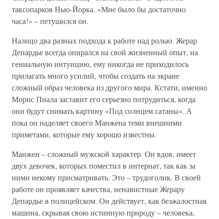
таксопарков Нью-Йорка. «Мне было бы достаточно
часа!» – петушился он.
Налицо два разных подхода к работе над ролью. Жерар
Депардье всегда опирался на свой жизненный опыт, на
гениальную интуицию, ему никогда не приходилось
прилагать много усилий, чтобы создать на экране
сложный образ человека из другого мира. Кстати, именно
Морис Пиала заставит его серьезно потрудиться, когда
они будут снимать картину «Под солнцем сатаны». А
пока он наделяет своего Манжена теми внешними
приметами, которые ему хорошо известны.
Манжен – сложный мужской характер. Он вдов, имеет
двух девочек, которых поместил в интернат, так как за
ними некому присматривать. Это – трудоголик. В своей
работе он проявляет качества, ненавистные Жерару
Депардье в полицейском. Он действует, как безжалостная
машина, скрывая свою истинную природу – человека,