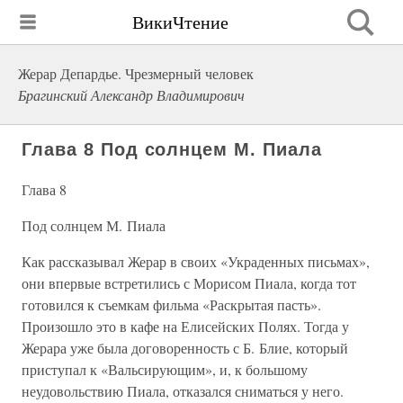
ВикиЧтение
Жерар Депардье. Чрезмерный человек
Брагинский Александр Владимирович
Глава 8 Под солнцем М. Пиала
Глава 8
Под солнцем М. Пиала
Как рассказывал Жерар в своих «Украденных письмах»,
они впервые встретились с Морисом Пиала, когда тот
готовился к съемкам фильма «Раскрытая пасть».
Произошло это в кафе на Елисейских Полях. Тогда у
Жерара уже была договоренность с Б. Блие, который
приступал к «Вальсирующим», и, к большому
неудовольствию Пиала, отказался сниматься у него.