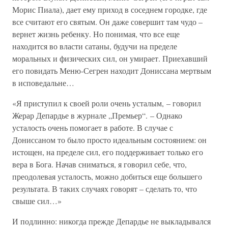
Морис Пиала), дает ему приход в соседнем городке, где
все считают его святым. Он даже совершит там чудо –
вернет жизнь ребенку. Но понимая, что все еще
находится во власти сатаны, будучи на пределе
моральных и физических сил, он умирает. Приехавший
его повидать Меню-Сегрен находит Дониссана мертвым
в исповедальне…
«Я приступил к своей роли очень усталым, – говорил
Жерар Депардье в журнале „Премьер“. – Однако
усталость очень помогает в работе. В случае с
Дониссаном то было просто идеальным состоянием: он
истощен, на пределе сил, его поддерживает только его
вера в Бога. Начав сниматься, я говорил себе, что,
преодолевая усталость, можно добиться еще большего
результата. В таких случаях говорят – сделать то, что
свыше сил…»
И подлинно: никогда прежде Депардье не выкладывался