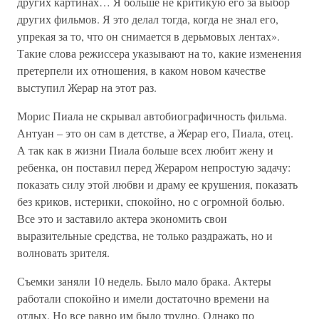
других картинах… Я больше не критикую его за выбор
других фильмов. Я это делал тогда, когда не знал его,
упрекая за то, что он снимается в дерьмовых лентах».
Такие слова режиссера указывают на то, какие изменения
претерпели их отношения, в каком новом качестве
выступил Жерар на этот раз.
Морис Пиала не скрывал автобиографичность фильма.
Антуан – это он сам в детстве, а Жерар его, Пиала, отец.
А так как в жизни Пиала больше всех любит жену и
ребенка, он поставил перед Жераром непростую задачу:
показать силу этой любви и драму ее крушения, показать
без криков, истерики, спокойно, но с огромной болью.
Все это и заставило актера экономить свои
выразительные средства, не только раздражать, но и
волновать зрителя.
Съемки заняли 10 недель. Было мало брака. Актеры
работали спокойно и имели достаточно времени на
отдых. Но все равно им было трудно. Однако по