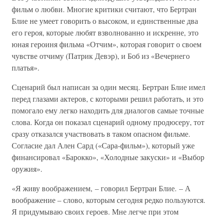
фильм о любви. Многие критики считают, что Бертран
Блие не умеет говорить о высоком, и единственные два
его героя, которые любят взволнованно и искренне, это
юная героиня фильма «Отчим», которая говорит о своем
чувстве отчиму (Патрик Девэр), и Боб из «Вечернего
платья».
Сценарий был написан за один месяц. Бертран Блие имел
перед глазами актеров, с которыми решил работать, и это
помогало ему легко находить для диалогов самые точные
слова. Когда он показал сценарий одному продюсеру, тот
сразу отказался участвовать в таком опасном фильме.
Согласие дал Ален Сард («Сара-фильм»), который уже
финансировал «Барокко», «Холодные закуски» и «Выбор
оружия».
«Я живу воображением, – говорил Бертран Блие. – А
воображение – слово, которым сегодня редко пользуются.
Я придумываю своих героев. Мне легче при этом