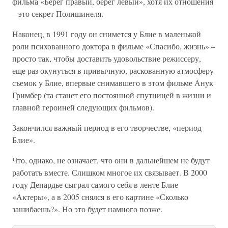
фильма «Берег правый, берег левый», хотя их отношения
– это секрет Полишинеля.
Наконец, в 1991 году он снимется у Блие в маленькой
роли психованного доктора в фильме «Спасибо, жизнь» –
просто так, чтобы доставить удовольствие режиссеру,
еще раз окунуться в привычную, раскованную атмосферу
съемок у Блие, впервые снимавшего в этом фильме Анук
Гримбер (та станет его постоянной спутницей в жизни и
главной героиней следующих фильмов).
Закончился важный период в его творчестве, «период
Блие».
Что, однако, не означает, что они в дальнейшем не будут
работать вместе. Слишком многое их связывает. В 2000
году Депардье сыграл самого себя в ленте Блие
«Актеры», а в 2005 снялся в его картине «Сколько
зашибаешь?». Но это будет намного позже.