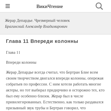
ВикиЧтение
Жерар Депардье. Чрезмерный человек
Брагинский Александр Владимирович
Глава 11 Впереди колонны
Глава 11
Впереди колонны
Жерар Депардье всегда считал, что Бертран Блие всем
своим творчеством двигался впереди колонны, опережая
собратьев по профессии. С ним хотели работать многие
актеры, но тот выбирал придирчиво и осторожно тех, кто
был ему особенно близок. Жерар был в числе
привилегированных. Естественно, как только раздавался
призывный звук трубы и Бертран говорил, что