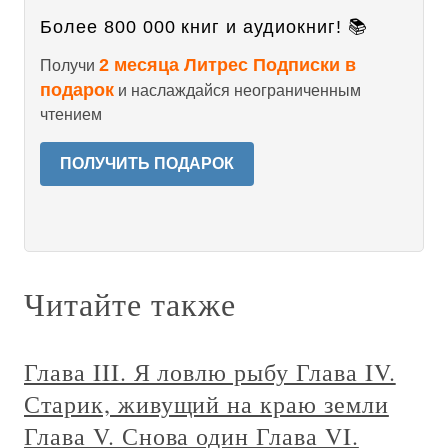
Более 800 000 книг и аудиокниг! 📚
2 месяца Литрес Подписки в
Получи
подарок
и наслаждайся неограниченным
чтением
ПОЛУЧИТЬ ПОДАРОК
Читайте также
Глава III. Я ловлю рыбу Глава IV.
Старик, живущий на краю земли
Глава V. Снова один Глава VI.