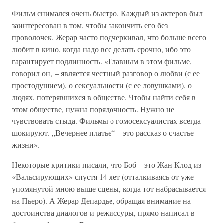
Фильм снимался очень быстро. Каждый из актеров был
заинтересован в том, чтобы закончить его без
проволочек. Жерар часто подчеркивал, что больше всего
любит в кино, когда надо все делать срочно, ибо это
гарантирует подлинность. «Главным в этом фильме,
говорил он, – является честный разговор о любви (с ее
простодушием), о сексуальности (с ее ловушками), о
людях, потерявшихся в обществе. Чтобы найти себя в
этом обществе, нужна порядочность. Нужно не
чувствовать стыда. Фильмы о гомосексуалистах всегда
шокируют. „Вечернее платье“ – это рассказ о счастье
жизни».
Некоторые критики писали, что Боб – это Жан Клод из
«Вальсирующих» спустя 14 лет (отталкиваясь от уже
упомянутой мною выше сцены, когда тот набрасывается
на Пьеро). А Жерар Депардье, обращая внимание на
достоинства диалогов и режиссуры, прямо написал в