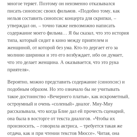
многое теряет. Поэтому он неизменно отказывался
писать синопсис своих фильмов. «Подобно тому, как
нельзя составить синопсис концерта для скрипки, –
утверждал он, – точно также невозможно написать
содержание моего фильма… Я бы сказал, что это история
типа, который сидит в кино между приятелем и
женщиной, от которой без ума. Кто-то дергает его за
молнию ширинки и это его возбуждает, ибо он думает,
что это делает женщина. А оказывается, что это рука
приятеля».
Вероятно, можно представить содержание (синопсис) и
подобным образом. Но это означало бы не учитывать
такое достоинство «Вечернего платья», как искрометный,
остроумный и очень «соленый» диалог. Миу-Миу
рассказывала, что когда Блие дал ей прочесть сценарий,
она была в восторге от текста диалогов. «Чтобы их
произносить, – говорила актриса, – требуется такая же
отдача, как и при чтении текстов Мюссе». Читая, она