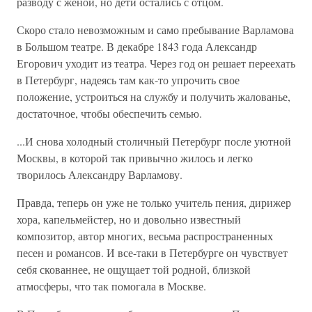
разводу с женой, но дети остались с отцом.
Скоро стало невозможным и само пребывание Варламова
в Большом театре. В декабре 1843 года Александр
Егорович уходит из театра. Через год он решает переехать
в Петербург, надеясь там как-то упрочить свое
положение, устроиться на службу и получить жалованье,
достаточное, чтобы обеспечить семью.
...И снова холодный столичный Петербург после уютной
Москвы, в которой так привычно жилось и легко
творилось Александру Варламову.
Правда, теперь он уже не только учитель пения, дирижер
хора, капельмейстер, но и довольно известный
композитор, автор многих, весьма распространенных
песен и романсов. И все-таки в Петербурге он чувствует
себя скованнее, не ощущает той родной, близкой
атмосферы, что так помогала в Москве.