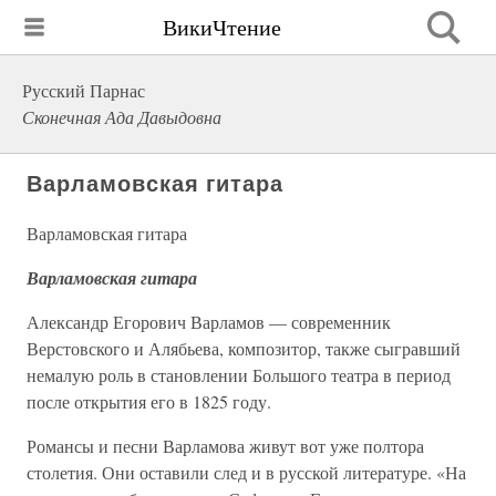
ВикиЧтение
Русский Парнас
Сконечная Ада Давыдовна
Варламовская гитара
Варламовская гитара
Варламовская гитара
Александр Егорович Варламов — современник
Верстовского и Алябьева, композитор, также сыгравший
немалую роль в становлении Большого театра в период
после открытия его в 1825 году.
Романсы и песни Варламова живут вот уже полтора
столетия. Они оставили след и в русской литературе. «На