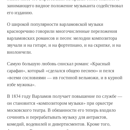
занимающего видное положение музыканта содействовал
его изданию.
О широкой популярности варламовской музыки
красноречиво говорили многочисленные переложения
варламовских романсов и песен: мелодии композитора
звучали и на гитаре, и на фортепиано, и на скрипке, и на
виолончели.
Самую большую любовь снискал романс «Красный
сарафан», который «сделался общею песнею» и пелся
«всеми сословиями — ив гостиной вельможи, и в курной
избе мужика».
В 1834 году Варламов получает повышение по службе —
он становится «композитором музыки» при оркестре
московского театра. В обязанности его теперь входило
сочинять и перерабатывать музыку для антрактов,
комедий, водевилей и дивертисментов. Кроме того,