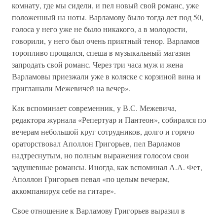
комнату, где мы сидели, и пел новый свой романс, уже
положенный на ноты. Варламову было тогда лет под 50,
голоса у него уже не было никакого, а в молодости,
говорили, у него был очень приятный тенор. Варламов
торопливо прощался, спеша в музыкальный магазин
запродать свой романс. Через три часа муж и жена
Варламовы приезжали уже в коляске с корзиной вина и
приглашали Межевичей на вечер».
Как вспоминает современник, у В.С. Межевича,
редактора журнала «Репертуар и Пантеон», собирался по
вечерам небольшой круг сотрудников, долго и горячо
ораторствовал Аполлон Григорьев, пел Варламов
надтреснутым, но полным выражения голосом свои
задушевные романсы. Иногда, как вспоминал А.А. Фет,
Аполлон Григорьев певал «по целым вечерам,
аккомпанируя себе на гитаре».
Свое отношение к Варламову Григорьев выразил в