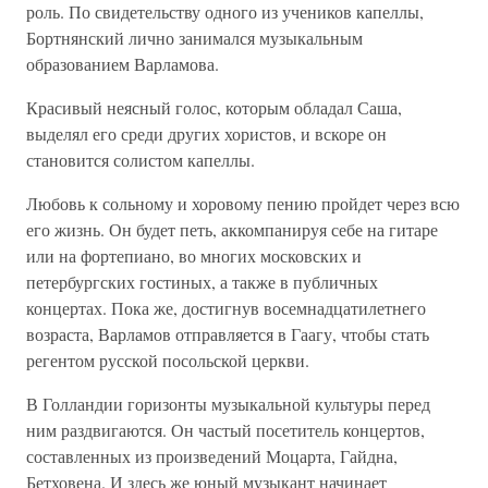
роль. По свидетельству одного из учеников капеллы,
Бортнянский лично занимался музыкальным
образованием Варламова.
Красивый неясный голос, которым обладал Саша,
выделял его среди других хористов, и вскоре он
становится солистом капеллы.
Любовь к сольному и хоровому пению пройдет через всю
его жизнь. Он будет петь, аккомпанируя себе на гитаре
или на фортепиано, во многих московских и
петербургских гостиных, а также в публичных
концертах. Пока же, достигнув восемнадцатилетнего
возраста, Варламов отправляется в Гаагу, чтобы стать
регентом русской посольской церкви.
В Голландии горизонты музыкальной культуры перед
ним раздвигаются. Он частый посетитель концертов,
составленных из произведений Моцарта, Гайдна,
Бетховена. И здесь же юный музыкант начинает