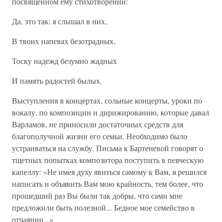
посвященном ему стихотворении:
Да, это так: я слышал в них,
В твоих напевах безотрадных,
Тоску надежд безумно жадных
И память радостей былых.
Выступления в концертах, сольные концерты, уроки по
вокалу, по композиции и дирижированию, которые давал
Варламов, не приносили достаточных средств для
благополучной жизни его семьи. Необходимо было
устраиваться на службу. Письма к Бартеневой говорят о
тщетных попытках композитора поступить в певческую
капеллу: «Не имея духу явиться самому к Вам, я решился
написать и объявить Вам мою крайность, тем более, что
прошедший раз Вы были так добры, что сами мне
предложили быть полезной... Бедное мое семейство в
отчаянии...»