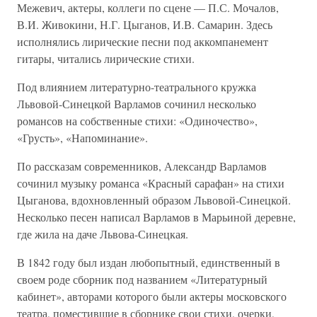
Межевич, актеры, коллеги по сцене — П.С. Мочалов,
В.И. Живокини, Н.Г. Цыганов, И.В. Самарин. Здесь
исполнялись лирические песни под аккомпанемент
гитары, читались лирические стихи.
Под влиянием литературно-театрального кружка
Львовой-Синецкой Варламов сочинил несколько
романсов на собственные стихи: «Одиночество»,
«Грусть», «Напоминание».
По рассказам современников, Александр Варламов
сочинил музыку романса «Красный сарафан» на стихи
Цыганова, вдохновленный образом Львовой-Синецкой.
Несколько песен написал Варламов в Марьиной деревне,
где жила на даче Львова-Синецкая.
В 1842 году был издан любопытный, единственный в
своем роде сборник под названием «Литературный
кабинет», авторами которого были актеры московского
театра, поместившие в сборнике свои стихи, очерки,