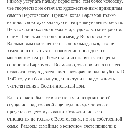
никому уступать пальму первенства, тем более человеку,
чье творчество не отвечало художественным принципам
самого Верстовского. Прежде, когда Варламов только
начинал свою музыкальную и театральную деятельность,
Верстовский охотно опекал его, с удовольствием работал
с ним. Теперь же отношения между Верстовским и
Варламовым постепенно начали охлаждаться, что не
замедлило сказаться на положении последнего в
московском театре. Реже стали исполняться со сцены
сочинения Варламова. Возможно, это повлияло и на его
педагогическую деятельность, которая пошла на убыль. В
1842 году он был вынужден поступить на должность
учителя пения в Воспитательный дом.
Как это часто бывает в жизни, тучи неприятностей
сгущались над головой еще недавно удачливого и
преуспевающего музыканта. Осложнились его
отношения не только с Верстовским, но и в собственной
семье. Раздоры семейные в конечном счете привели к