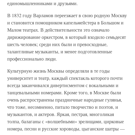
единомышленниками и друзьями.
В 1832 году Варламов переезжает в свою родную Москву
и становится помощником капельмейстера в Большом и
Малом театрах. В действительности это означало
дирижирование оркестром, в который входило семьдесят
шесть человек; среди них были и превосходные,
талантливые музыканты, и менее подготовленные
профессионально люди.
Культурную жизнь Москвы определяли в те годы
университет и театр, каждый спектакль которого почти
всегда заканчивался дивертисментом с вокальными и
танцевальными номерами. Кроме того, в Москве были
очень распространены праздничные народные гулянья,
что тоже, несомненно, питало творчество и поэтов, и
музыкантов, и актеров. Яркая, пестрая, многоликая
толпа, балаганы с «волшебными» зрелищами, цирковые
номера, песни и русские хороводы, цыганские шатры —