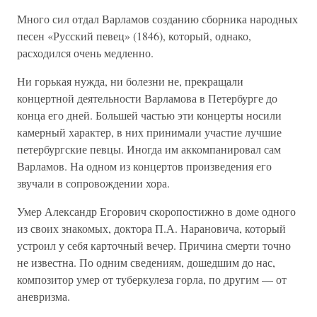
Много сил отдал Варламов созданию сборника народных
песен «Русский певец» (1846), который, однако,
расходился очень медленно.
Ни горькая нужда, ни болезни не, прекращали
концертной деятельности Варламова в Петербурге до
конца его дней. Большей частью эти концерты носили
камерный характер, в них принимали участие лучшие
петербургские певцы. Иногда им аккомпанировал сам
Варламов. На одном из концертов произведения его
звучали в сопровождении хора.
Умер Александр Егорович скоропостижно в доме одного
из своих знакомых, доктора П.А. Нарановича, который
устроил у себя карточный вечер. Причина смерти точно
не известна. По одним сведениям, дошедшим до нас,
композитор умер от туберкулеза горла, по другим — от
аневризма.