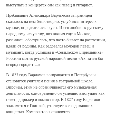
выступать в концертах сам как певец и гитарист.
Пребывание Александра Варламова за границей
сказалось на нем благотворно: углубился интерес к
музыке, определились вкусы. И его любовь к русскому
народному искусству, возникшая еще в Москве,
развилась, обострилась, что часто бывает на расстоянии,
вдали от родины. Как радовался молодой певец и
музыкант, когда услышал в «Севильском цирюльнике»
Россини мотив русской народной песни «Ах, зачем бы
огород городить...»!
В 1823 году Варламов возвращается в Петербург и
становится учителем пения в театральной школе.
Впрочем, этим не ограничивается его музыкальная
деятельность, одновременно он успешно выступает как
певец, дирижер и композитор. В 1827 году Варламов
знакомится с Глинкой, участвует в его домашних
концертах. Композиторы становятся