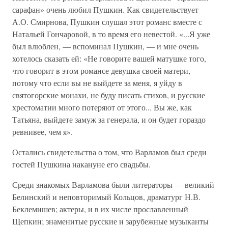
сарафан» очень любил Пушкин. Как свидетельствует
А.О. Смирнова, Пушкин слушал этот романс вместе с
Натальей Гончаровой, в то время его невестой. «...Я уже
был влюблен, — вспоминал Пушкин, — и мне очень
хотелось сказать ей: «Не говорите вашей матушке того,
что говорит в этом романсе девушка своей матери,
потому что если вы не выйдете за меня, я уйду в
святогорские монахи, не буду писать стихов, и русские
хрестоматии много потеряют от этого... Вы же, как
Татьяна, выйдете замуж за генерала, и он будет гораздо
ревнивее, чем я».
Остались свидетельства о том, что Варламов был среди
гостей Пушкина накануне его свадьбы.
Среди знакомых Варламова были литераторы — великий
Белинский и неповторимый Кольцов, драматург Н.В.
Беклемишев; актеры, и в их числе прославленный
Щепкин; знаменитые русские и зарубежные музыканты