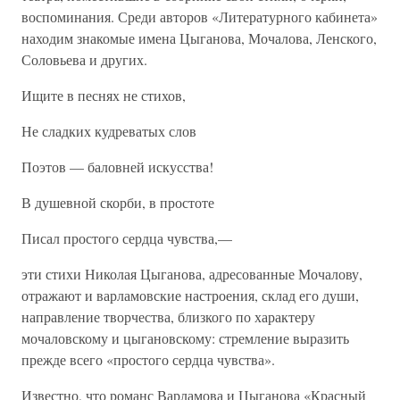
воспоминания. Среди авторов «Литературного кабинета»
находим знакомые имена Цыганова, Мочалова, Ленского,
Соловьева и других.
Ищите в песнях не стихов,
Не сладких кудреватых слов
Поэтов — баловней искусства!
В душевной скорби, в простоте
Писал простого сердца чувства,—
эти стихи Николая Цыганова, адресованные Мочалову,
отражают и варламовские настроения, склад его души,
направление творчества, близкого по характеру
мочаловскому и цыгановскому: стремление выразить
прежде всего «простого сердца чувства».
Известно, что романс Варламова и Цыганова «Красный