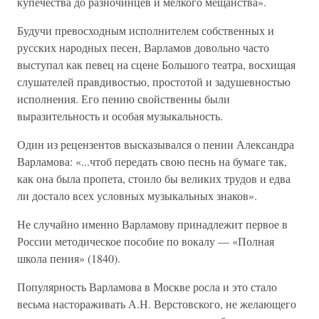
купечества до разночинцев и мелкого мещанства».
Будучи превосходным исполнителем собственных и
русских народных песен, Варламов довольно часто
выступал как певец на сцене Большого театра, восхищая
слушателей правдивостью, простотой и задушевностью
исполнения. Его пению свойственны были
выразительность и особая музыкальность.
Один из рецензентов высказывался о пении Александра
Варламова: «...чтоб передать свою песнь на бумаге так,
как она была пропета, стоило бы великих трудов и едва
ли достало всех условных музыкальных знаков».
Не случайно именно Варламову принадлежит первое в
России методическое пособие по вокалу — «Полная
школа пения» (1840).
Популярность Варламова в Москве росла и это стало
весьма настораживать А.Н. Верстовского, не желающего