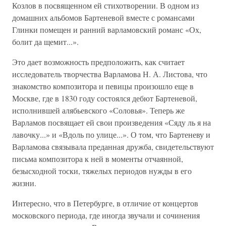
Козлов в посвященном ей стихотворении. В одном из
домашних альбомов Бартеневой вместе с романсами
Глинки помещен и ранний варламовский романс «Ох,
болит да щемит...».
Это дает возможность предположить, как считает
исследователь творчества Варламова Н. А. Листова, что
знакомство композитора и певицы произошло еще в
Москве, где в 1830 году состоялся дебют Бартеневой,
исполнившей алябьевского «Соловья». Теперь же
Варламов посвящает ей свои произведения «Сяду ль я на
лавочку...» и «Вдоль по улице...». О том, что Бартеневу и
Варламова связывала преданная дружба, свидетельствуют
письма композитора к ней в моменты отчаянной,
безысходной тоски, тяжелых периодов нужды в его
жизни.
Интересно, что в Петербурге, в отличие от концертов
московского периода, где иногда звучали и сочинения