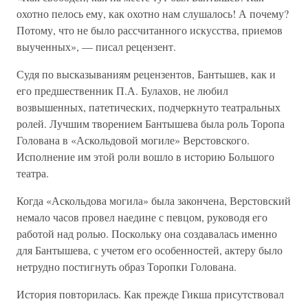
охотно пелось ему, как охотно нам слушалось! А почему?
Потому, что не было рассчитанного искусства, приемов
выученных», — писал рецензент.
Судя по высказываниям рецензентов, Бантышев, как и
его предшественник П.А. Булахов, не любил
возвышенных, патетических, подчеркнуто театральных
ролей. Лучшим творением Бантышева была роль Торопа
Голована в «Аскольдовой могиле» Верстовского.
Исполнение им этой роли вошло в историю Большого
театра.
Когда «Аскольдова могила» была закончена, Верстовский
немало часов провел наедине с певцом, руководя его
работой над ролью. Поскольку она создавалась именно
для Бантышева, с учетом его особенностей, актеру было
нетрудно постигнуть образ Торопки Голована.
История повторилась. Как прежде Гикша присутствовал