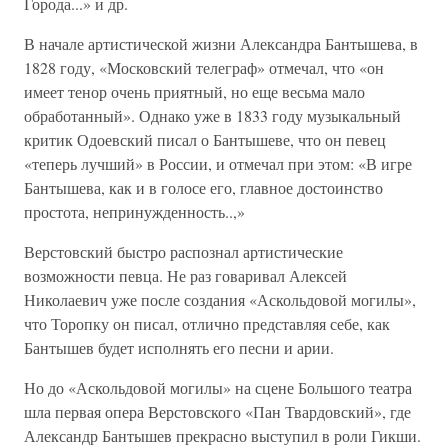
Города...» и др.
В начале артистической жизни Александра Бантышева, в
1828 году, «Московский телеграф» отмечал, что «он
имеет тенор очень приятный, но еще весьма мало
обработанный». Однако уже в 1833 году музыкальный
критик Одоевский писал о Бантышеве, что он певец
«теперь лучший» в России, и отмечал при этом: «В игре
Бантышева, как и в голосе его, главное достоинство
простота, непринужденность..,»
Верстовский быстро распознал артистические
возможности певца. Не раз говаривал Алексей
Николаевич уже после создания «Аскольдовой могилы»,
что Торопку он писал, отлично представляя себе, как
Бантышев будет исполнять его песни и арии.
Но до «Аскольдовой могилы» на сцене Большого театра
шла первая опера Верстовского «Пан Твардовский», где
Александр Бантышев прекрасно выступил в роли Гикши.