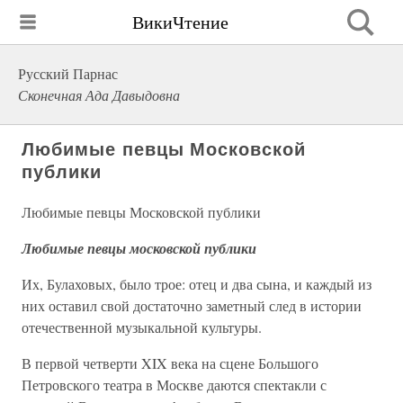
ВикиЧтение
Русский Парнас
Сконечная Ада Давыдовна
Любимые певцы Московской
публики
Любимые певцы Московской публики
Любимые певцы московской публики
Их, Булаховых, было трое: отец и два сына, и каждый из
них оставил свой достаточно заметный след в истории
отечественной музыкальной культуры.
В первой четверти XIX века на сцене Большого
Петровского театра в Москве даются спектакли с