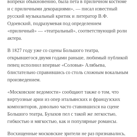
вопреки обыкновению, была пета в приличном костюме
и с приличными декорациями», — писал известный
русский музыкальный критик и литератор В.Ф.
Одоевский, подразумевая под определением
«приличный» — «театральный», соответствующий роли
актера.
В 1827 году уже со сцены Большого театра,
открывшегося двумя годами раньше, любимый публикой
певец исполнил впервые «Соловья» Алябьева,
блистательно справившись со столь сложным вокальным
произведением.
«Московские ведомости» сообщают также о том, что
виртуозные арии из опер итальянских и французских
композиторов, довольно часто ставившихся на сцене
Большого театра, Булахов пел с такой же легкостью,
гибкостью и мягкостью, как и популярные романсы.
Восхищенные московские зрители не раз признавались,