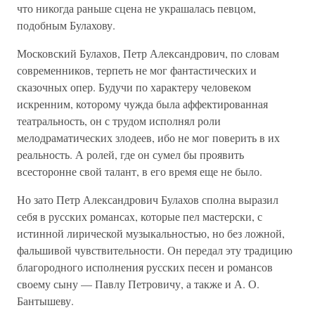
что никогда раньше сцена не украшалась певцом,
подобным Булахову.
Московский Булахов, Петр Александрович, по словам
современников, терпеть не мог фантастических и
сказочных опер. Будучи по характеру человеком
искренним, которому чужда была аффектированная
театральность, он с трудом исполнял роли
мелодраматических злодеев, ибо не мог поверить в их
реальность. А ролей, где он сумел бы проявить
всесторонне свой талант, в его время еще не было.
Но зато Петр Александрович Булахов сполна выразил
себя в русских романсах, которые пел мастерски, с
истинной лирической музыкальностью, но без ложной,
фальшивой чувствительности. Он передал эту традицию
благородного исполнения русских песен и романсов
своему сыну — Павлу Петровичу, а также и А. О.
Бантышеву.