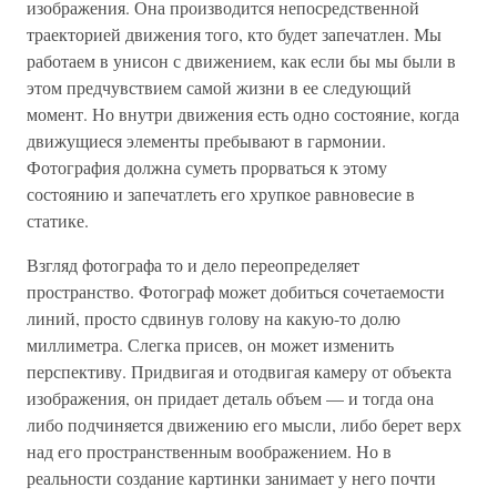
изображения. Она производится непосредственной
траекторией движения того, кто будет запечатлен. Мы
работаем в унисон с движением, как если бы мы были в
этом предчувствием самой жизни в ее следующий
момент. Но внутри движения есть одно состояние, когда
движущиеся элементы пребывают в гармонии.
Фотография должна суметь прорваться к этому
состоянию и запечатлеть его хрупкое равновесие в
статике.
Взгляд фотографа то и дело переопределяет
пространство. Фотограф может добиться сочетаемости
линий, просто сдвинув голову на какую-то долю
миллиметра. Слегка присев, он может изменить
перспективу. Придвигая и отодвигая камеру от объекта
изображения, он придает деталь объем — и тогда она
либо подчиняется движению его мысли, либо берет верх
над его пространственным воображением. Но в
реальности создание картинки занимает у него почти