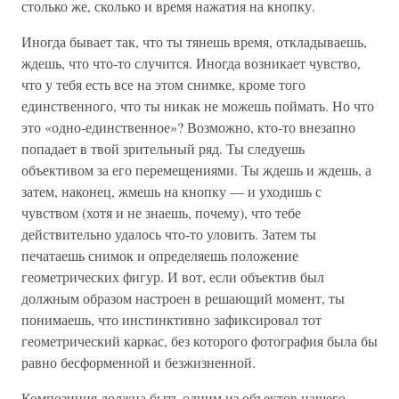
столько же, сколько и время нажатия на кнопку.
Иногда бывает так, что ты тянешь время, откладываешь,
ждешь, что что-то случится. Иногда возникает чувство,
что у тебя есть все на этом снимке, кроме того
единственного, что ты никак не можешь поймать. Но что
это «одно-единственное»? Возможно, кто-то внезапно
попадает в твой зрительный ряд. Ты следуешь
объективом за его перемещениями. Ты ждешь и ждешь, а
затем, наконец, жмешь на кнопку — и уходишь с
чувством (хотя и не знаешь, почему), что тебе
действительно удалось что-то уловить. Затем ты
печатаешь снимок и определяешь положение
геометрических фигур. И вот, если объектив был
должным образом настроен в решающий момент, ты
понимаешь, что инстинктивно зафиксировал тот
геометрический каркас, без которого фотография была бы
равно бесформенной и безжизненной.
Композиция должна быть одним из объектов нашего