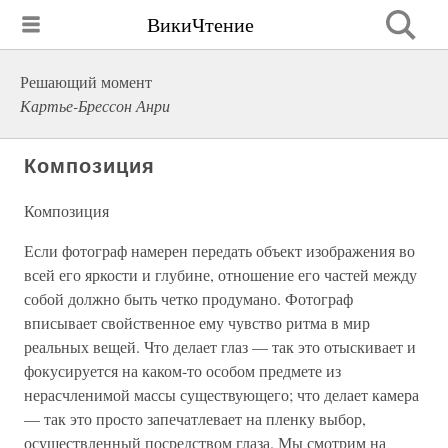
ВикиЧтение
Решающий момент
Картье-Брессон Анри
Композиция
Композиция
Если фотограф намерен передать объект изображения во
всей его яркости и глубине, отношение его частей между
собой должно быть четко продумано. Фотограф
вписывает свойственное ему чувство ритма в мир
реальных вещей. Что делает глаз — так это отыскивает и
фокусируется на каком-то особом предмете из
нерасчленимой массы существующего; что делает камера
— так это просто запечатлевает на пленку выбор,
осуществленный посредством глаза. Мы смотрим на