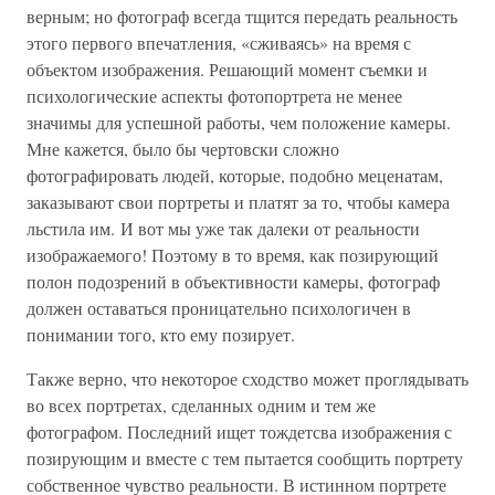
верным; но фотограф всегда тщится передать реальность
этого первого впечатления, «сживаясь» на время с
объектом изображения. Решающий момент съемки и
психологические аспекты фотопортрета не менее
значимы для успешной работы, чем положение камеры.
Мне кажется, было бы чертовски сложно
фотографировать людей, которые, подобно меценатам,
заказывают свои портреты и платят за то, чтобы камера
льстила им. И вот мы уже так далеки от реальности
изображаемого! Поэтому в то время, как позирующий
полон подозрений в объективности камеры, фотограф
должен оставаться проницательно психологичен в
понимании того, кто ему позирует.
Также верно, что некоторое сходство может проглядывать
во всех портретах, сделанных одним и тем же
фотографом. Последний ищет тождетсва изображения с
позирующим и вместе с тем пытается сообщить портрету
собственное чувство реальности. В истинном портрете