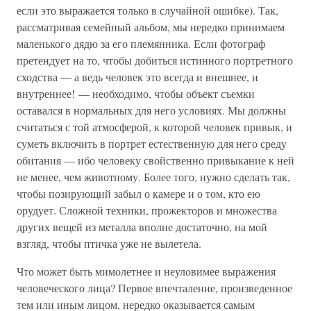
если это выражается только в случайной ошибке). Так,
рассматривая семейный альбом, мы нередко принимаем
маленького дядю за его племянника. Если фотограф
претендует на то, чтобы добиться истинного портретного
сходства — а ведь человек это всегда и внешнее, и
внутреннее! — необходимо, чтобы объект съемки
оставался в нормальных для него условиях. Мы должны
считаться с той атмосферой, к которой человек привык, и
суметь включить в портрет естественную для него среду
обитания — ибо человеку свойственно привыкание к ней
не менее, чем животному. Более того, нужно сделать так,
чтобы позирующий забыл о камере и о том, кто ею
орудует. Сложной техники, прожекторов и множества
других вещей из металла вполне достаточно, на мой
взгляд, чтобы птичка уже не вылетела.
Что может быть мимолетнее и неуловимее выражения
человеческого лица? Первое впечталение, произведенное
тем или иным лицом, нередко оказывается самым