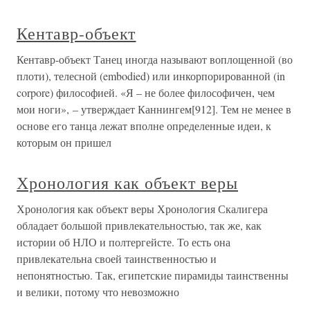
Кентавр-объект
Кентавр-объект Танец иногда называют воплощенной (во
плоти), телесной (embodied) или инкорпорированной (in
corpore) философией. «Я – не более философичен, чем
мои ноги», – утверждает Каннингем[912]. Тем не менее в
основе его танца лежат вполне определенные идеи, к
которым он пришел
Хронология как объект веры
Хронология как объект веры Хронология Скалигера
обладает большой привлекательностью, так же, как
истории об НЛО и полтергейсте. То есть она
привлекательна своей таинственностью и
непонятностью. Так, египетские пирамиды таинственны
и велики, потому что невозможно