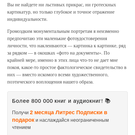
Вы не найдете ни льстивых прикрас, ни гротескных
картикатур, но только глубокое и точное отражение
индивидуальности.
Громоздким монументальным портретам я неизменно
предпочитаю эти маленькие фотоудостоверения
личности, что наклеиваются — картинка к картинке, ряд
за рядком — в окошках «фото на документы». По
крайней мере, именно в этих лица что-то не дает мне
покоя, какое-то простое фактологическое свидетельство в
них — вместо искомого всеми художественного,
поэтического воплощения нашего образа.
Более 800 000 книг и аудиокниг! 📚
2 месяца Литрес Подписки в
Получи
подарок
и наслаждайся неограниченным
чтением