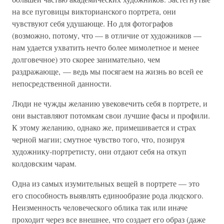
на все пуговицы викторианского портрета, они
чувствуют себя удушающе. Но для фотографов
(возможно, потому, что — в отличие от художников —
нам удается ухватить нечто более мимолетное и менее
долговечное) это скорее занимательно, чем
раздражающе, — ведь мы посягаем на жизнь во всей ее
непосредственной данности.
Люди не чужды желанию увековечить себя в портрете, и
они выставляют потомкам свои лучшие фасы и профили.
К этому желанию, однако же, примешивается и страх
черной магии; смутное чувство того, что, позируя
художнику-портретисту, они отдают себя на откуп
колдовским чарам.
Одна из самых изумительных вещей в портрете — это
его способность выявлять единообразие рода людского.
Неизменность человеческого облика так или иначе
проходит через все внешнее, что создает его образ (даже