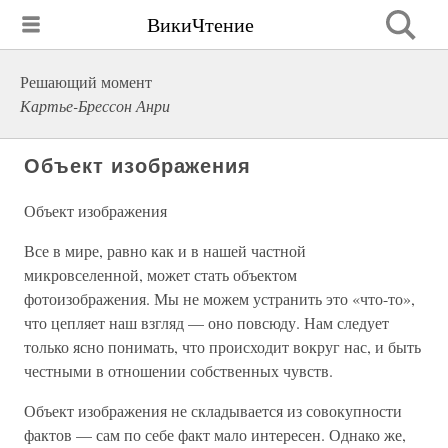
ВикиЧтение
Решающий момент
Картье-Брессон Анри
Объект изображения
Объект изображения
Все в мире, равно как и в нашей частной
микровселенной, может стать объектом
фотоизображения. Мы не можем устранить это «что-то»,
что цепляет наш взгляд — оно повсюду. Нам следует
только ясно понимать, что происходит вокруг нас, и быть
честными в отношении собственных чувств.
Объект изображения не складывается из совокупности
фактов — сам по себе факт мало интересен. Однако же,