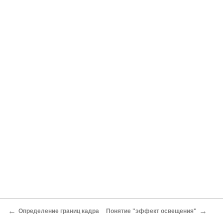
←
→
Определение границ кадра
Понятие "эффект освещения"