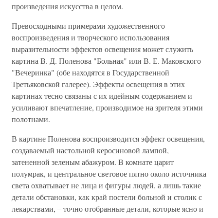
произведения искусства в целом.
Превосходными примерами художественного
воспроизведения и творческого использования
выразительности эффектов освещения может служить
картина В. Д. Поленова "Больная" или В. Е. Маковского
"Вечеринка" (обе находятся в Государственной
Третьяковской галерее). Эффекты освещения в этих
картинах тесно связаны с их идейным содержанием и
усиливают впечатление, производимое на зрителя этими
полотнами.
В картине Поленова воспроизводится эффект освещения,
создаваемый настольной керосиновой лампой,
затененной зеленым абажуром. В комнате царит
полумрак, и центральное световое пятно около источника
света охватывает не лица и фигуры людей, а лишь такие
детали обстановки, как край постели больной и столик с
лекарствами, – точно отобранные детали, которые ясно и