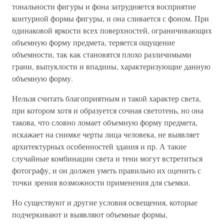
тональности фигуры и фона затрудняется восприятие
контурной формы фигуры, и она сливается с фоном. При
одинаковой яркости всех поверхностей, ограничивающих
объемную форму предмета, теряется ощущение
объемности, так как становятся плохо различимыми
грани, выпуклости и впадины, характеризующие данную
объемную форму.
Нельзя считать благоприятным и такой характер света,
при котором хотя и образуется сочная светотень, но она
такова, что словно ломает объемную форму предмета,
искажает на снимке черты лица человека, не выявляет
архитектурных особенностей здания и пр. А такие
случайные комбинации света и тени могут встретиться
фотографу, и он должен уметь правильно их оценить с
точки зрения возможности применения для съемки.
Но существуют и другие условия освещения, которые
подчеркивают и выявляют объемные формы,