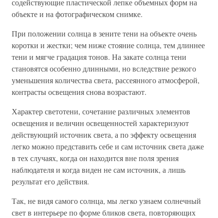
содействующие пластической лепке объемных форм на
объекте и на фотографическом снимке.
При положении солнца в зените тени на объекте очень
коротки и жестки; чем ниже стояние солнца, тем длиннее
тени и мягче градация тонов. На закате солнца тени
становятся особенно длинными, но вследствие резкого
уменьшения количества света, рассеянного атмосферой,
контрасты освещения снова возрастают.
Характер светотени, сочетание различных элементов
освещения и величин освещенностей характеризуют
действующий источник света, а по эффекту освещения
легко можно представить себе и сам источник света даже
в тех случаях, когда он находится вне поля зрения
наблюдателя и когда виден не сам источник, а лишь
результат его действия.
Так, не видя самого солнца, мы легко узнаем солнечный
свет в интерьере по форме бликов света, повторяющих