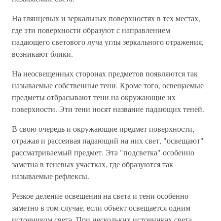
На глянцевых и зеркальных поверхностях в тех местах,
где эти поверхности образуют с направлением
падающего светового луча углы зеркального отражения,
возникают блики.
На неосвещенных сторонах предметов появляются так
называемые собственные тени. Кроме того, освещаемые
предметы отбрасывают тени на окружающие их
поверхности. Эти тени носят название падающих теней.
В свою очередь и окружающие предмет поверхности,
отражая и рассеивая падающий на них свет, "освещают"
рассматриваемый предмет. Эта "подсветка" особенно
заметна в теневых участках, где образуются так
называемые рефлексы.
Резкое деление освещения на света и тени особенно
заметно в том случае, если объект освещается одним
источником света. При нескольких источниках света