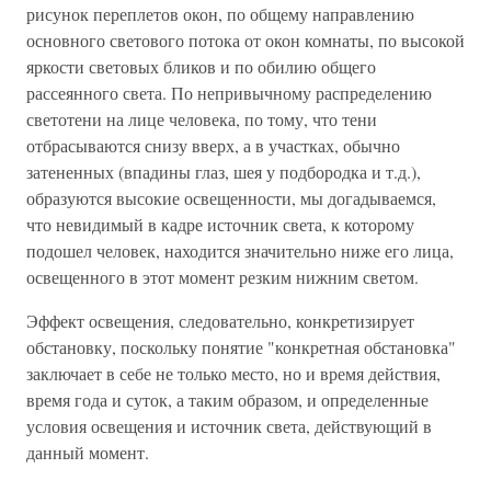
рисунок переплетов окон, по общему направлению
основного светового потока от окон комнаты, по высокой
яркости световых бликов и по обилию общего
рассеянного света. По непривычному распределению
светотени на лице человека, по тому, что тени
отбрасываются снизу вверх, а в участках, обычно
затененных (впадины глаз, шея у подбородка и т.д.),
образуются высокие освещенности, мы догадываемся,
что невидимый в кадре источник света, к которому
подошел человек, находится значительно ниже его лица,
освещенного в этот момент резким нижним светом.
Эффект освещения, следовательно, конкретизирует
обстановку, поскольку понятие "конкретная обстановка"
заключает в себе не только место, но и время действия,
время года и суток, а таким образом, и определенные
условия освещения и источник света, действующий в
данный момент.