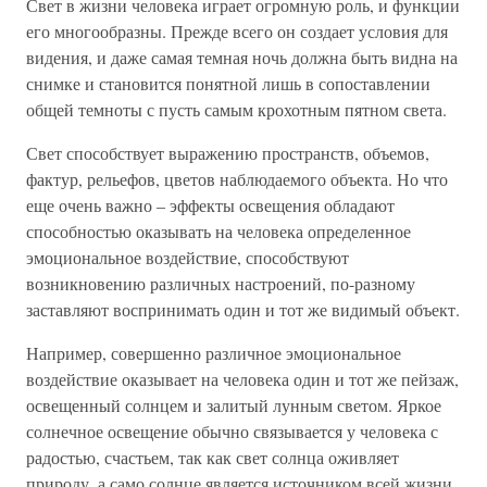
Свет в жизни человека играет огромную роль, и функции
его многообразны. Прежде всего он создает условия для
видения, и даже самая темная ночь должна быть видна на
снимке и становится понятной лишь в сопоставлении
общей темноты с пусть самым крохотным пятном света.
Свет способствует выражению пространств, объемов,
фактур, рельефов, цветов наблюдаемого объекта. Но что
еще очень важно – эффекты освещения обладают
способностью оказывать на человека определенное
эмоциональное воздействие, способствуют
возникновению различных настроений, по-разному
заставляют воспринимать один и тот же видимый объект.
Например, совершенно различное эмоциональное
воздействие оказывает на человека один и тот же пейзаж,
освещенный солнцем и залитый лунным светом. Яркое
солнечное освещение обычно связывается у человека с
радостью, счастьем, так как свет солнца оживляет
природу, а само солнце является источником всей жизни