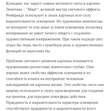
Куинджи; нас чарует сияние весеннего света в картине
Левитана – "Март"; великий мастер светового эффекта
Рембрандт использует в своих картинах всю силу
выразительности освещения. Но художники-живописцы
не копируют те или иные условия освещения, поскольку
копирование не имеет ничего общего с подлинно
художественным изображением. При таком подходе свет
играл бы лишь чисто служебную роль и художественных
функций не выполнял бы.
Проблема светового решения картины понимается
художниками-реалистами значительно глубже. Они
хорошо знают свойства эффектов освещения и их
способность влиять на восприятие человеком
наблюдаемой им картины жизни. Эти свойства света они
широко используют в своих произведениях для создания
настроения, для передачи атмосферы действия.
Правдивость и выразительность характера освещения
способствуют правдивости и выразительности всего