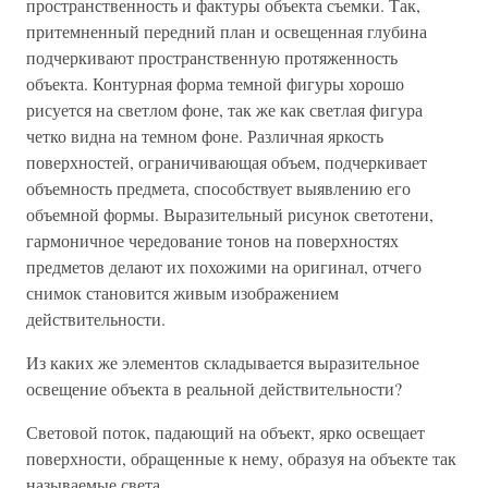
пространственность и фактуры объекта съемки. Так,
притемненный передний план и освещенная глубина
подчеркивают пространственную протяженность
объекта. Контурная форма темной фигуры хорошо
рисуется на светлом фоне, так же как светлая фигура
четко видна на темном фоне. Различная яркость
поверхностей, ограничивающая объем, подчеркивает
объемность предмета, способствует выявлению его
объемной формы. Выразительный рисунок светотени,
гармоничное чередование тонов на поверхностях
предметов делают их похожими на оригинал, отчего
снимок становится живым изображением
действительности.
Из каких же элементов складывается выразительное
освещение объекта в реальной действительности?
Световой поток, падающий на объект, ярко освещает
поверхности, обращенные к нему, образуя на объекте так
называемые света.