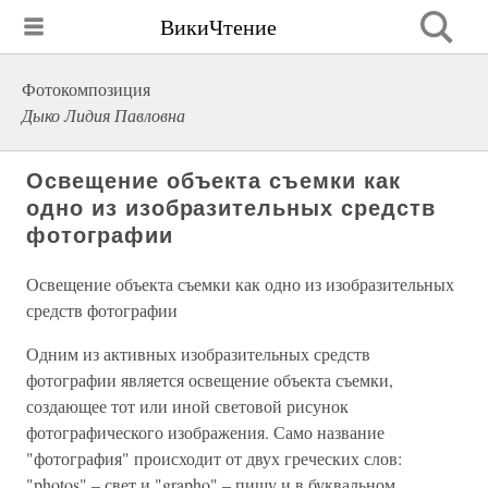
ВикиЧтение
Фотокомпозиция
Дыко Лидия Павловна
Освещение объекта съемки как
одно из изобразительных средств
фотографии
Освещение объекта съемки как одно из изобразительных
средств фотографии
Одним из активных изобразительных средств
фотографии является освещение объекта съемки,
создающее тот или иной световой рисунок
фотографического изображения. Само название
"фотография" происходит от двух греческих слов:
"photos" – свет и "grapho" – пишу и в буквальном