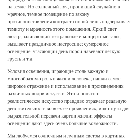
на земле. Но солнечный луч, проникший случайно в
мрачное, темное помещение по закону
противопоставления контраста порой лишь подчеркивает
темноту и мрачность этого помещения. Яркий свет
люстр, заливающий театральные и концертные залы,
вызывает праздничное настроение; сумеречное
освещение, угасающий день порой навевают легкую
грусть и т.д.
Условия освещения, играющие столь важную и
многообразную роль в жизни человека, нашли самое
широкое отражение и использование в произведениях
различных видов искусств. Это и понятно:
реалистическое искусство правдиво отражает реальную
действительность во всех её проявлениях, ищет пути для
выразительной передачи картин жизни; эффекты
освещения дают здесь очень большие возможности.
Мы любуемся солнечным и лунным светом в картинах