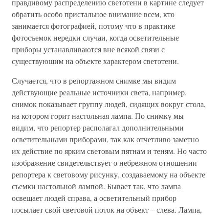
правдивому распределению светотени в картине следует
обратить особо пристальное внимание всем, кто
занимается фотографией, потому что в практике
фотосъемок нередки случаи, когда осветительные
приборы устанавливаются вне всякой связи с
существующим на объекте характером светотени.
Случается, что в репортажном снимке мы видим
действующие реальные источники света, например,
снимок показывает группу людей, сидящих вокруг стола,
на котором горит настольная лампа. По снимку мы
видим, что репортер располагал дополнительными
осветительными приборами, так как отчетливо заметно
их действие по ярким световым пятнам и теням. Но часто
изображение свидетельствует о небрежном отношении
репортера к световому рисунку, создаваемому на объекте
съемки настольной лампой. Бывает так, что лампа
освещает людей справа, а осветительный прибор
посылает свой световой поток на объект – слева. Лампа,