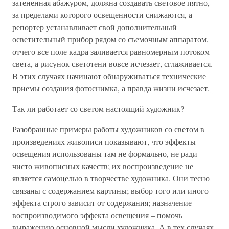
затененная абажуром, должна создавать световое пятно,
за пределами которого освещенности снижаются, а
репортер устанавливает свой дополнительный
осветительный прибор рядом со съемочным аппаратом,
отчего все поле кадра заливается равномерным потоком
света, а рисунок светотени вовсе исчезает, сглаживается.
В этих случаях начинают обнаруживаться технические
приемы создания фотоснимка, а правда жизни исчезает.
Так ли работает со светом настоящий художник?
Разобранные примеры работы художников со светом в
произведениях живописи показывают, что эффекты
освещения использованы там не формально, не ради
чисто живописных качеств; их воспроизведение не
является самоцелью в творчестве художника. Они тесно
связаны с содержанием картины; выбор того или иного
эффекта строго зависит от содержания; назначение
воспроизводимого эффекта освещения – помочь
выражению основной мысли художника. А в тех случаях,