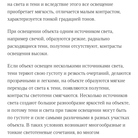
на света и тени и вследствие этого все освещение
приобретает мягкость, отличается малым контрастом,
характеризуется тонкой градацией тонов.
При освещении объекта одним источником света,
например свечой, образуются резкие, радиально
расходящиеся тени, полутени отсутствуют, контрасты
освещения высоки.
Если объект освещен несколькими источниками света,
тени теряют свою густоту и резкость очертаний, делаются
прозрачными и легкими, на объекте образуются мягкие
переходы от света к тени, появляются полутени,
контрасты светотени смягчаются. Несколько источников
света создают большое разнообразие яркостей на объекте,
и потому тени и света при таком освещении могут быть
по густоте и силе самыми различными в разных участках
объекта. В таких условиях возникают многообразные и
тонкие светотеневые сочетания, во многом