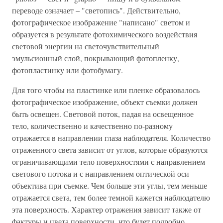
переводе означает – "светопись". Действительно,
фотографическое изображение "написано" светом и
образуется в результате фотохимического воздействия
световой энергии на светочувствительный
эмульсионный слой, покрывающий фотопленку,
фотопластинку или фотобумагу.
Для того чтобы на пластинке или пленке образовалось
фотографическое изображение, объект съемки должен
быть освещен. Световой поток, падая на освещенное
тело, количественно и качественно по-разному
отражается в направлении глаза наблюдателя. Количество
отраженного света зависит от углов, которые образуются
ограничивающими тело поверхностями с направлением
светового потока и с направлением оптической оси
объектива при съемке. Чем больше эти углы, тем меньше
отражается света, тем более темной кажется наблюдателю
эта поверхность. Характер отражения зависит также от
фактуры и цвета поверхности, что будет подробно