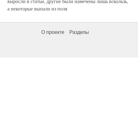
выросли в статьи, другие были намечены лишь вскользь,
а некоторые выпали из поля
О проекте
Разделы