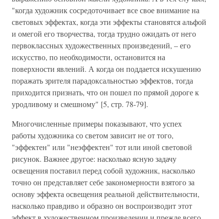
"когда художник сосредоточивает все свое внимание на
световых эффектах, когда эти эффекты становятся альфой
и омегой его творчества, тогда трудно ожидать от него
первоклассных художественных произведений, – его
искусство, по необходимости, остановится на
поверхности явлений. А когда он поддается искушению
поражать зрителя парадоксальностью эффектов, тогда
приходится признать, что он пошел по прямой дороге к
уродливому и смешному" [5, стр. 78-79].
Многочисленные примеры показывают, что успех
работы художника со светом зависит не от того,
"эффектен" или "неэффектен" тот или иной световой
рисунок. Важнее другое: насколько ясную задачу
освещения поставил перед собой художник, насколько
точно он представляет себе закономерности взятого за
основу эффекта освещения реальной действительности,
насколько правдиво и образно он воспроизводит этот
эффект в художественном произведении и прежде всего