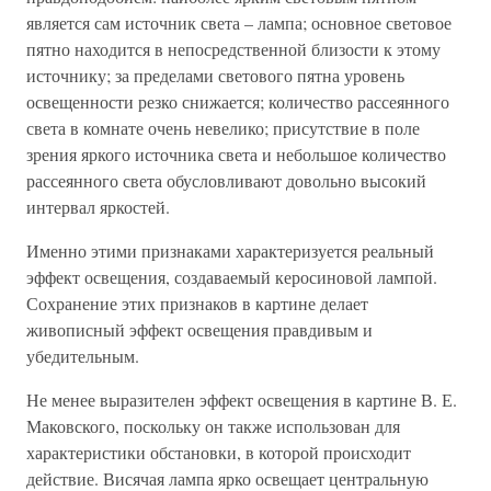
является сам источник света – лампа; основное световое
пятно находится в непосредственной близости к этому
источнику; за пределами светового пятна уровень
освещенности резко снижается; количество рассеянного
света в комнате очень невелико; присутствие в поле
зрения яркого источника света и небольшое количество
рассеянного света обусловливают довольно высокий
интервал яркостей.
Именно этими признаками характеризуется реальный
эффект освещения, создаваемый керосиновой лампой.
Сохранение этих признаков в картине делает
живописный эффект освещения правдивым и
убедительным.
Не менее выразителен эффект освещения в картине В. Е.
Маковского, поскольку он также использован для
характеристики обстановки, в которой происходит
действие. Висячая лампа ярко освещает центральную