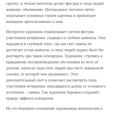
группу, и четкая светотень делает фигуры и лица людей
живыми, объемными. Центральное световое пятно
охватывает основных героев картины и привлекает
внимание зрителя именно к ним.
Интересно художник отрабатывает светом фигуры
участников вечеринки, сидящих в глубине комнаты. Они
находятся в глубокой тени, так как свет лампы не
достигает углов комнаты, и лица людей трудно было бы
разглядеть при таком освещении. Художник, стремясь к
правдивому воспроизведению обстановки во всех её
деталях, написал лица этих людей при свете зажженной
спички, от которой они закуривают. Этот
дополнительный свет и позволяет рассмотреть лица
участников вечеринки, находящихся далеко от основного
источника – лампы. Так художник бережно сохраняет
правду эффекта освещения.
На это бережное отношение художников-живописцев к