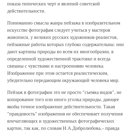
показа типических черт и явлений советской
действительности.
Пониманию смысла жанра пейзажа в изобразительном
искусстве фотографам следует учиться у мастеров
живописи, у великих русских художников-реалистов,
пейзажные работы которых глубоко содержательны: они
дают картины природы во всем их многообразии, в
определенной художественной трактовке и всегда
связаны с чувствами и настроениями человека.
Изображение при этом остается реалистическим,
убедительно передающим окружающий человека мир.
Пейзаж в фотографии это не просто "съемка видов", не
копирование того или иного уголка природы, дающее
якобы точное изображение действительности. Такая
"правдивость" изображения не обеспечивает получения
впечатляющих и художественных фотографических
картин, так как, по словам Н.А.Добролюбова,– правда