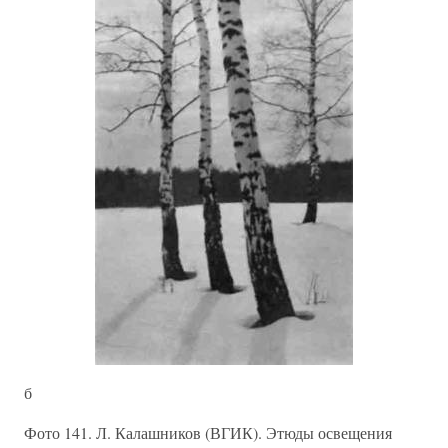
б
Фото 141. Л. Калашников (ВГИК). Этюды освещения