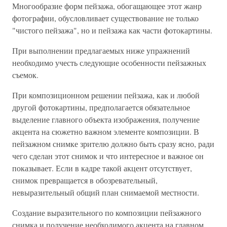
Многообразие форм пейзажа, обогащающее этот жанр
фотографии, обусловливает существование не только
"чистого пейзажа", но и пейзажа как части фотокартины.
При выполнении предлагаемых ниже упражнений
необходимо учесть следующие особенности пейзажных
съемок.
При композиционном решении пейзажа, как и любой
другой фотокартины, предполагается обязательное
выделение главного объекта изображения, получение
акцента на сюжетно важном элементе композиции. В
пейзажном снимке зрителю должно быть сразу ясно, ради
чего сделан этот снимок и что интересное и важное он
показывает. Если в кадре такой акцент отсутствует,
снимок превращается в обозревательный,
невыразительный общий план снимаемой местности.
Создание выразительного по композиции пейзажного
снимка и получение необходимого акцента на главном