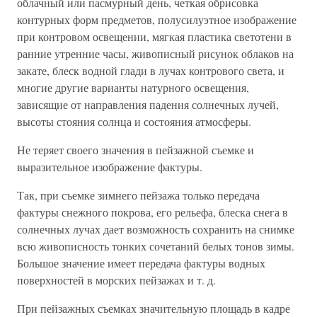
облачный или пасмурный день, четкая обрисовка
контурных форм предметов, полусилуэтное изображение
при контровом освещении, мягкая пластика светотени в
ранние утренние часы, живописный рисунок облаков на
закате, блеск водной глади в лучах контрового света, и
многие другие варианты натурного освещения,
зависящие от направления падения солнечных лучей,
высоты стояния солнца и состояния атмосферы.
Не теряет своего значения в пейзажной съемке и
выразительное изображение фактуры.
Так, при съемке зимнего пейзажа только передача
фактуры снежного покрова, его рельефа, блеска снега в
солнечных лучах дает возможность сохранить на снимке
всю живописность тонких сочетаний белых тонов зимы.
Большое значение имеет передача фактуры водных
поверхностей в морских пейзажах и т. д.
При пейзажных съемках значительную площадь в кадре