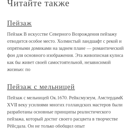
Читайте также
Пейзаж
Пейзаж В искусстве Северного Возрождения пейзажу
отводится особое место. Холмистый ландшафт с рекой и
опрятными домиками на заднем плане — романтический
фон для основного изображения. Эта живописная кулиса
как бы живет своей самостоятельной, независимой
жизнью: по
Пейзаж с мельницей
Пейзаж с мельницей Ок.1670. Рейксмузеум, АмстердамК
XVII веку усилиями многих голландских мастеров были
разработаны основные принципы реалистического
пейзажа, который достиг своего расцвета в творчестве
Рёйсдала. Он не только обобщил опыт