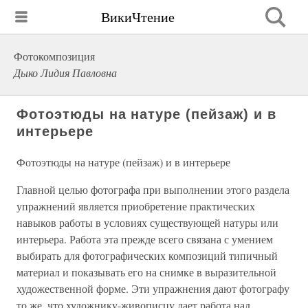
ВикиЧтение
Фотокомпозиция
Дыко Лидия Павловна
Фотоэтюды на натуре (пейзаж) и в
интерьере
Фотоэтюды на натуре (пейзаж) и в интерьере
Главной целью фотографа при выполнении этого раздела
упражнений является приобретение практических
навыков работы в условиях существующей натуры или
интерьера. Работа эта прежде всего связана с умением
выбирать для фотографических композиций типичный
материал и показывать его на снимке в выразительной
художественной форме. Эти упражнения дают фотографу
то же, что художнику-живописцу дает работа над