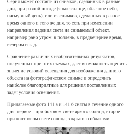
Серия может состоять из снимков, сделанных в разные
дни, при разной погоде (яркое солнце, облачное небо,
пасмурный день), или из снимков, сделанных в разное
время одного и того же дня, то есть при изменении
направления падения света на снимаемый объект,
например рано утром, в полдень, в предвечернее время,
вечером и т. д.
Сравнение различных изобразительных результатов,
полученных при этих съемках, дает возможность оценить
значение условий освещения для изображения данного
объекта на фотографическом снимке и определить
наиболее благоприятные для решения поставленных
задач условия освещения.
Прилагаемые фото 141 а и 141 б сняты в течение одного
дня: первое – при боковом свете яркого солнца, второе –
при контровом свете солнца, закрытого облаками.