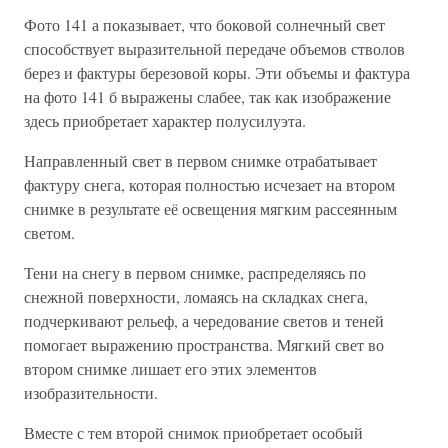
Фото 141 а показывает, что боковой солнечный свет
способствует выразительной передаче объемов стволов
берез и фактуры березовой коры. Эти объемы и фактура
на фото 141 б выражены слабее, так как изображение
здесь приобретает характер полусилуэта.
Направленный свет в первом снимке отрабатывает
фактуру снега, которая полностью исчезает на втором
снимке в результате её освещения мягким рассеянным
светом.
Тени на снегу в первом снимке, распределяясь по
снежной поверхности, ломаясь на складках снега,
подчеркивают рельеф, а чередование светов и теней
помогает выражению пространства. Мягкий свет во
втором снимке лишает его этих элементов
изобразительности.
Вместе с тем второй снимок приобретает особый