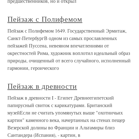
предшественников, но и открыл
Пейзаж с Полифемом
Пейзаж с Полифемом 1649. Государственный Эрмитаж,
Санкт-ПетербургВ одном из самых прославленных
пейзажей Пуссена, невеяном впечатлениями от
окрестностей Рима, художник воплотил идеальный образ
природы, очищенный от всего случайного, исполненный
гармонии, героического
Пейзаж в древности
Пейзаж в древности I - Египет Древнеегипетский
папирусный свиток с карикатурами. Британский
музейЕсли не считать упомянутых выше "охотничьих
картин" каменного века, начертанных на стенах пещер
Везерской долины во Франции и Альтамиры близ
Сантандера (Испания), - картин, в