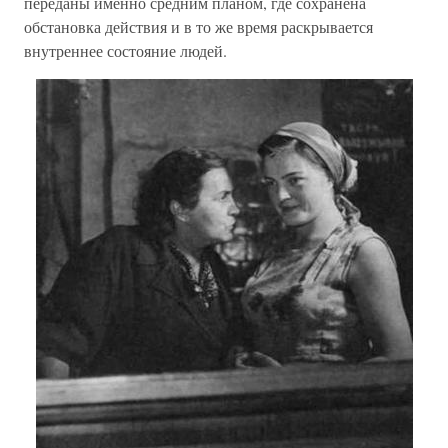
переданы именно средним планом, где сохранена
обстановка действия и в то же время раскрывается
внутреннее состояние людей.