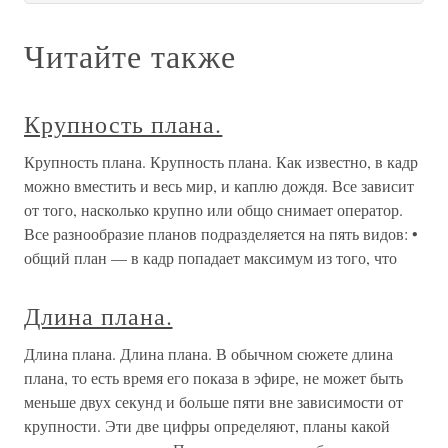
размеров и формата картинной плоскости,
прямоугольника, ограниченного рамкой кадра, в
пределах которого помещается изображаемая часть
объекта или весь объект съемки целиком.
О проекте
Разделы