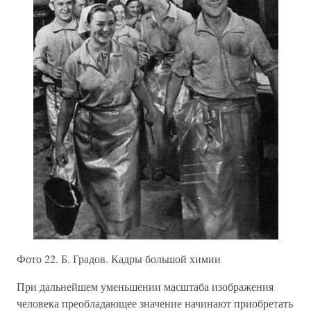
Фото 22. Б. Градов. Кадры большой химии
При дальнейшем уменьшении масштаба изображения
человека преобладающее значение начинают приобретать