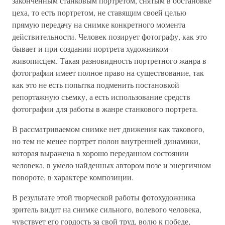
законченным станковым портретом, снятым в обстановке
цеха, то есть портретом, не ставящим своей целью
прямую передачу на снимке конкретного момента
действительности. Человек позирует фотографу, как это
бывает и при создании портрета художником-
живописцем. Такая разновидность портретного жанра в
фотографии имеет полное право на существование, так
как это не есть попытка подменить постановкой
репортажную съемку, а есть использование средств
фотографии для работы в жанре станкового портрета.
В рассматриваемом снимке нет движения как такового,
но тем не менее портрет полон внутренней динамики,
которая выражена в хорошо переданном состоянии
человека, в умело найденных автором позе и энергичном
повороте, в характере композиции.
В результате этой творческой работы фотохудожника
зритель видит на снимке сильного, волевого человека,
чувствует его гордость за свой труд, волю к победе,