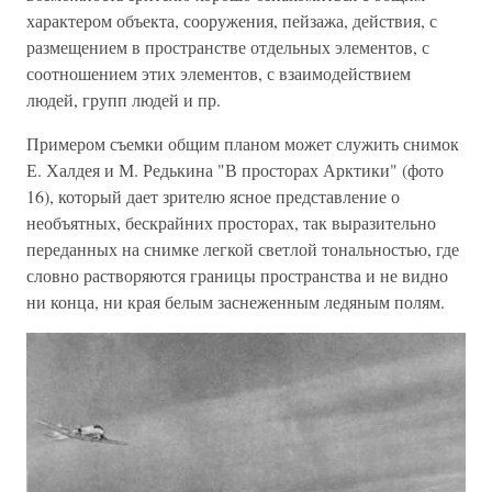
характером объекта, сооружения, пейзажа, действия, с
размещением в пространстве отдельных элементов, с
соотношением этих элементов, с взаимодействием
людей, групп людей и пр.
Примером съемки общим планом может служить снимок
Е. Халдея и М. Редькина "В просторах Арктики" (фото
16), который дает зрителю ясное представление о
необъятных, бескрайних просторах, так выразительно
переданных на снимке легкой светлой тональностью, где
словно растворяются границы пространства и не видно
ни конца, ни края белым заснеженным ледяным полям.