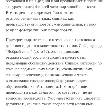
обстановки и пр. Средний план предполагает заполнение
фигурами людей большей части картинной плоскости.
Все это делает его чрезвычайно важным и
распространенным в таких снимках, как
производственный портрет, жанровые сцены, в таком
разделе фотографии, как фоторепортаж.
Примером выразительного и эмоционального показа
действия средним планом является снимок С. Фридлянда
"Добрый совет" (фото 17), очень правильно
раскрывающий состояние людей и вместе с тем
передающий обстановку действия. Снимок интересен по
теме, по подмеченному моменту, очень интимному,
теплому, человечному: пожилая женщина что-то
взволнованно говорит молодой девушке, видимо,
обратившейся к ней за советом. И хотя действие
происходит в цехе, думается, что совет этот – не по
вопросам производства! Уж очень застенчиво улыбается
девушка! И, конечно, такие подробности могли быть