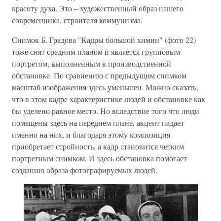
красоту духа. Это – художественный образ нашего
современника, строителя коммунизма.
Снимок Б. Градова "Кадры большой химии" (фото 22)
тоже снят средним планом и является групповым
портретом, выполненным в производственной
обстановке. По сравнению с предыдущим снимком
масштаб изображения здесь уменьшен. Можно сказать,
что в этом кадре характеристике людей и обстановке как
бы уделено равное место. Но вследствие того что люди
помещены здесь на переднем плане, акцент падает
именно на них, и благодаря этому композиция
приобретает стройность, а кадр становится четким
портретным снимком. И здесь обстановка помогает
созданию образа фотографируемых людей.