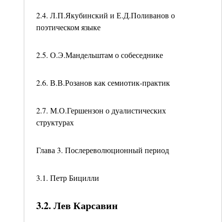
2.4. Л.П.Якубинский и Е.Д.Поливанов о
поэтическом языке
2.5. О.Э.Мандельштам о собеседнике
2.6. В.В.Розанов как семиотик-практик
2.7. М.О.Гершензон о дуалистических
структурах
Глава 3. Послереволюционный период
3.1. Петр Бицилли
3.2. Лев Карсавин