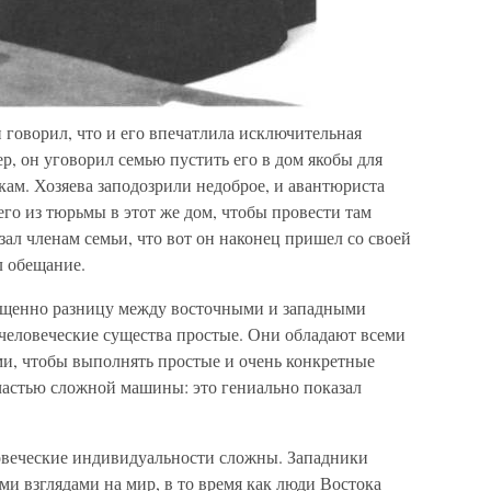
орил, что и его впечатлила исключительная
р, он уговорил семью пустить его в дом якобы для
мкам. Хозяева заподозрили недоброе, и авантюриста
его из тюрьмы в этот же дом, чтобы провести там
зал членам семьи, что вот он наконец пришел со своей
л обещание.
общенно разницу между восточными и западными
 человеческие существа простые. Они обладают всеми
, чтобы выполнять простые и очень конкретные
частью сложной машины: это гениально показал
ловеческие индивидуальности сложны. Западники
и взглядами на мир, в то время как люди Востока