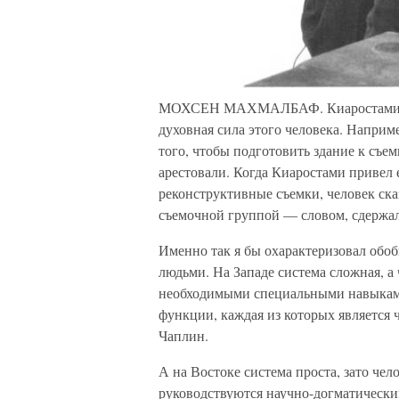
МОХСЕН МАХМАЛБАФ. Киаростами гов
духовная сила этого человека. Наприме
того, чтобы подготовить здание к съе
арестовали. Когда Киаростами привел 
реконструктивные съемки, человек ска
съемочной группой — словом, сдержа
Именно так я бы охарактеризовал об
людьми. На Западе система сложная, а
необходимыми специальными навыками
функции, каждая из которых является 
Чаплин.
А на Востоке система проста, зато че
руководствуются научно-догматическим