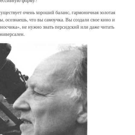
рессивную форму?
ествует очень хороший баланс, гармоничная золотая
, осознаешь, что вы самоучка. Вы создали свое кино и
носчика», не нужно знать персидский или даже читать
ниверсален.