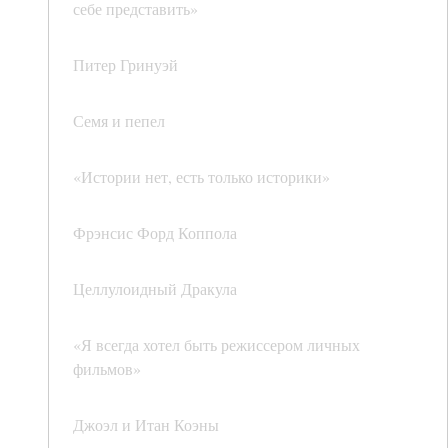
себе представить»
Питер Гринуэй
Семя и пепел
«Истории нет, есть только историки»
Фрэнсис Форд Коппола
Целлулоидный Дракула
«Я всегда хотел быть режиссером личных
фильмов»
Джоэл и Итан Коэны