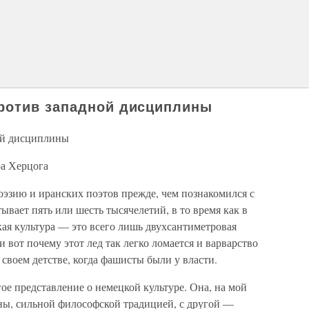
ротив западной дисциплины
ой дисциплины
а Херцога
зию и иранских поэтов прежде, чем познакомился с
ывает пять или шесть тысячелетий, в то время как в
кая культура — это всего лишь двухсантиметровая
 вот почему этот лед так легко ломается и варварство
 своем детстве, когда фашисты были у власти.
редставление о немецкой культуре. Она, на мой
роны, сильной философской традицией, с другой —