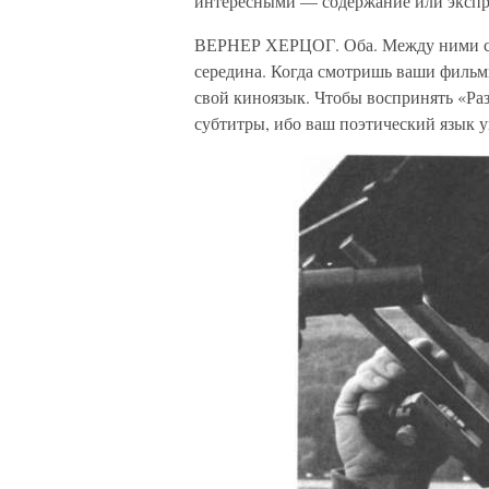
интересными — содержание или эксп
ВЕРНЕР ХЕРЦОГ. Оба. Между ними сущ
середина. Когда смотришь ваши фильмы
свой киноязык. Чтобы воспринять «Раз
субтитры, ибо ваш поэтический язык у