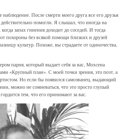
людение. После смерти моего друга все его друзья
действительно помогли. Я слышал, что иногда на
когда запах гниения доходит до соседей. И тогда
т похороны без всякой помощи близких и друзей
азницу культур. Похоже, вы страдаете от одиночества,
м парня, который выдает себя за вас, Мохсена
ми «Крупный план». С моей точки зрения, это поэт, а
 артистом. Но если бы появился самозванец, выдающий
ании, можно не сомневаться, что это просто глупый
гордится тем, что его принимают за вас.