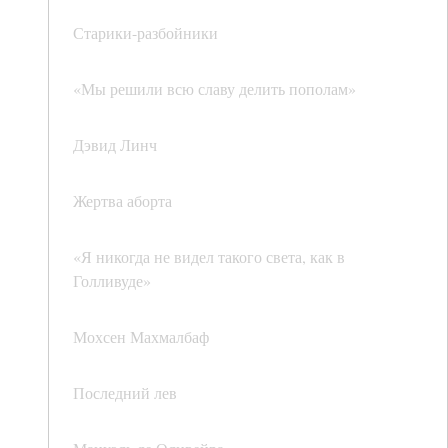
Старики-разбойники
«Мы решили всю славу делить пополам»
Дэвид Линч
Жертва аборта
«Я никогда не видел такого света, как в
Голливуде»
Мохсен Махмалбаф
Последний лев