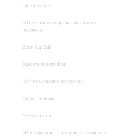
Гей-популист
«Отсутствие гонорара я легко могу
пережить»
Вонг Кар Вай
Красота по-китайски
«Я готов снимать по-русски»
Терри Гиллиам
Ухмылка кота
«Шизофрения — это проще, чем можно