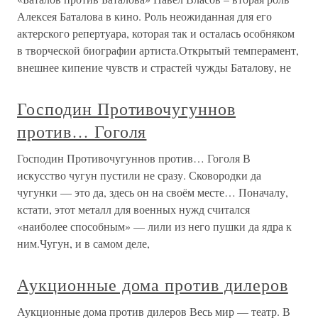
Алексея Баталова в кино. Роль неожиданная для его
актерского репертуара, которая так и осталась особняком
в творческой биографии артиста.Открытый темперамент,
внешнее кипение чувств и страстей чужды Баталову, не
Господин Противочугуннов
против… Гоголя
Господин Противочугуннов против… Гоголя В
искусство чугун пустили не сразу. Сковородки да
чугунки — это да, здесь он на своём месте… Поначалу,
кстати, этот металл для военных нужд считался
«наиболее способным» — лили из него пушки да ядра к
ним.Чугун, и в самом деле,
Аукционные дома против дилеров
Аукционные дома против дилеров Весь мир — театр. В