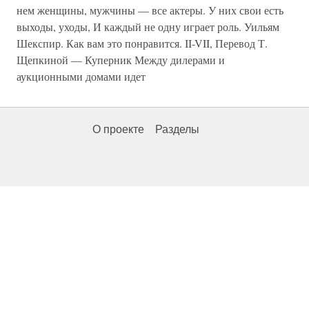
нем женщины, мужчины — все актеры. У них свои есть
выходы, уходы, И каждый не одну играет роль. Уильям
Шекспир. Как вам это понравится. II-VII, Перевод Т.
Щепкиной — Куперник Между дилерами и
аукционными домами идет
О проекте
Разделы