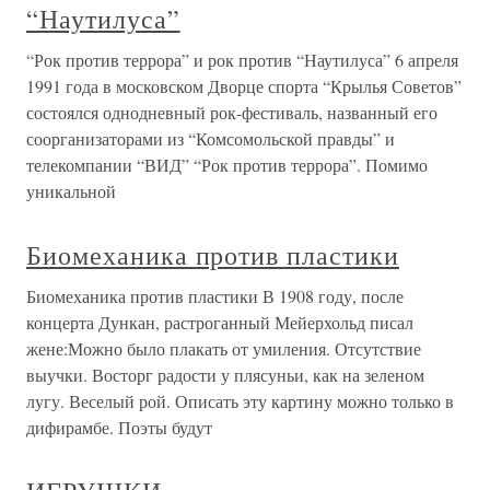
“Наутилуса”
“Рок против террора” и рок против “Наутилуса” 6 апреля
1991 года в московском Дворце спорта “Крылья Советов”
состоялся однодневный рок-фестиваль, названный его
соорганизаторами из “Комсомольской правды” и
телекомпании “ВИД” “Рок против террора”. Помимо
уникальной
Биомеханика против пластики
Биомеханика против пластики В 1908 году, после
концерта Дункан, растроганный Мейерхольд писал
жене:Можно было плакать от умиления. Отсутствие
выучки. Восторг радости у плясуньи, как на зеленом
лугу. Веселый рой. Описать эту картину можно только в
дифирамбе. Поэты будут