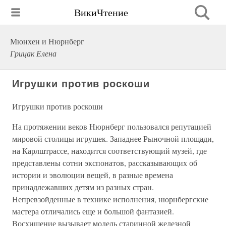
ВикиЧтение
Мюнхен и Нюрнберг
Грицак Елена
Игрушки против роскоши
Игрушки против роскоши
На протяжении веков Нюрнберг пользовался репутацией
мировой столицы игрушек. Западнее Рыночной площади,
на Карлштрассе, находится соответствующий музей, где
представлены сотни экспонатов, рассказывающих об
истории и эволюции вещей, в разные времена
принадлежавших детям из разных стран.
Непревзойденные в технике исполнения, нюрнбергские
мастера отличались еще и большой фантазией.
Восхищение вызывает модель старинной железной