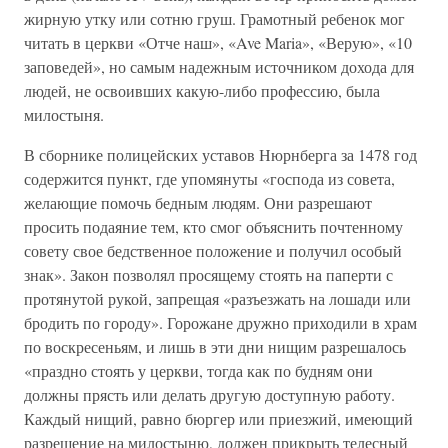
жирную утку или сотню груш. Грамотный ребенок мог
читать в церкви «Отче наш», «Ave Maria», «Верую», «10
заповедей», но самым надежным источником дохода для
людей, не освоивших какую-либо профессию, была
милостыня.
В сборнике полицейских уставов Нюрнберга за 1478 год
содержится пункт, где упомянуты «господа из совета,
желающие помочь бедным людям. Они разрешают
просить подаяние тем, кто смог объяснить почтенному
совету свое бедственное положение и получил особый
знак». Закон позволял просящему стоять на паперти с
протянутой рукой, запрещая «разъезжать на лошади или
бродить по городу». Горожане дружно приходили в храм
по воскресеньям, и лишь в эти дни нищим разрешалось
«праздно стоять у церкви, тогда как по будням они
должны прясть или делать другую доступную работу.
Каждый нищий, равно бюргер или приезжий, имеющий
разрешение на милостыню, должен прикрыть телесный