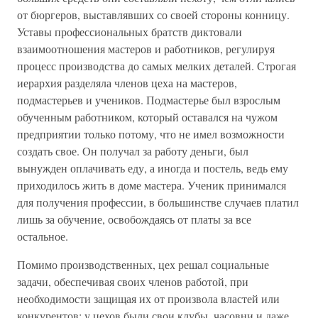
от бюргеров, выставлявших со своей стороны конницу.
Уставы профессиональных братств диктовали
взаимоотношения мастеров и работников, регулируя
процесс производства до самых мелких деталей. Строгая
иерархия разделяла членов цеха на мастеров,
подмастерьев и учеников. Подмастерье был взрослым
обученным работником, который оставался на чужом
предприятии только потому, что не имел возможности
создать свое. Он получал за работу деньги, был
вынужден оплачивать еду, а иногда и постель, ведь ему
приходилось жить в доме мастера. Ученик принимался
для получения профессии, в большинстве случаев платил
лишь за обучение, освобождаясь от платы за все
остальное.
Помимо производственных, цех решал социальные
задачи, обеспечивая своих членов работой, при
необходимости защищая их от произвола властей или
конкурентов; у цехов были свои клубы, часовни и даже