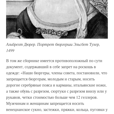
Альбрехт Дюрер. Портрет бюргерши Эльсбет Тухер,
1499
В том же сборнике имеется противоположный по сути
документ, содержавший в себе запрет на роскошь в
одежде: «Наши бюргеры, члены совета, постановили, что
запрещается бюргерам, молодым и старым, носить
дорогие серебряные пояса и карманы, итальянские ножи,
а также обувь с разрезом, сюртуки с разрезом внизу или у
рукавов, четки стоимостью больше чем 12 геллеров.
Мужчинам и женщинам запрещается носить
венецианское сукно, застежки, пряжки, кольца, пуговки у