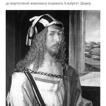
до виртуозной живописи поднялся Альбрехт Дюрер.