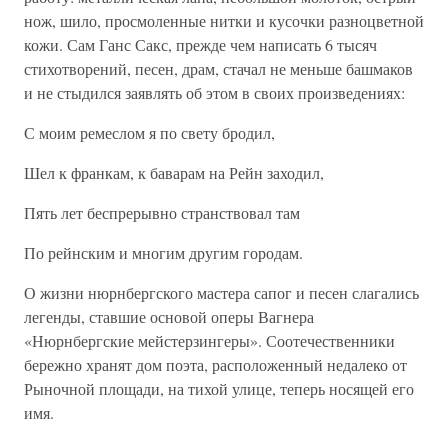
нож, шило, просмоленные нитки и кусочки разноцветной
кожи. Сам Ганс Сакс, прежде чем написать 6 тысяч
стихотворений, песен, драм, стачал не меньше башмаков
и не стыдился заявлять об этом в своих произведениях:
С моим ремеслом я по свету бродил,
Шел к франкам, к баварам на Рейн заходил,
Пять лет беспрерывно странствовал там
По рейнским и многим другим городам.
О жизни нюрнбергского мастера сапог и песен слагались
легенды, ставшие основой оперы Вагнера
«Нюрнбергские мейстерзингеры». Соотечественники
бережно хранят дом поэта, расположенный недалеко от
Рыночной площади, на тихой улице, теперь носящей его
имя.