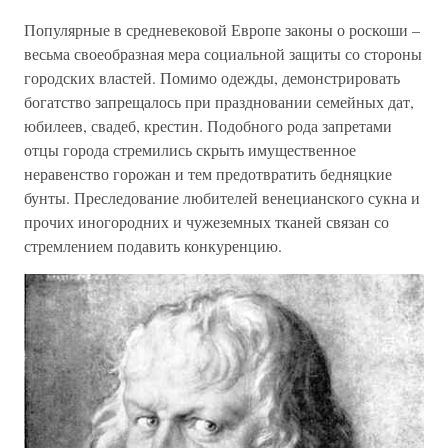
Популярные в средневековой Европе законы о роскоши –
весьма своеобразная мера социальной защиты со стороны
городских властей. Помимо одежды, демонстрировать
богатство запрещалось при праздновании семейных дат,
юбилеев, свадеб, крестин. Подобного рода запретами
отцы города стремились скрыть имущественное
неравенство горожан и тем предотвратить бедняцкие
бунты. Преследование любителей венецианского сукна и
прочих иногородних и чужеземных тканей связан со
стремлением подавить конкуренцию.