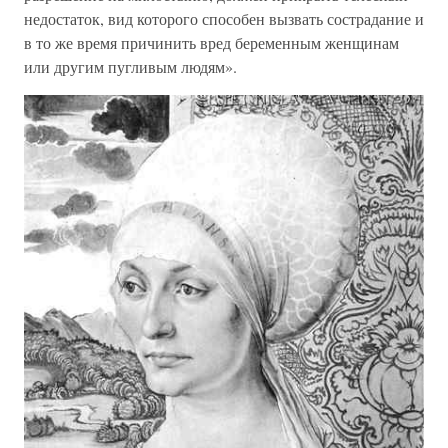
недостаток, вид которого способен вызвать сострадание и
в то же время причинить вред беременным женщинам
или другим пугливым людям».