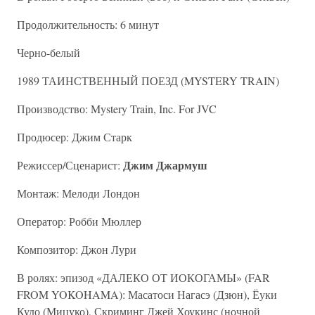
Продолжительность: 6 минут
Черно-белый
1989 ТАИНСТВЕННЫЙ ПОЕЗД (MYSTERY TRAIN)
Производство: Mystery Train, Inc. For JVC
Продюсер: Джим Старк
Джим Джармуш
Режиссер/Сценарист:
Монтаж: Мелоди Лондон
Оператор: Робби Мюллер
Композитор: Джон Лури
В ролях: эпизод «ДАЛЕКО ОТ ИОКОГАМЫ» (FAR
FROM YOKOHAMA): Масатоси Нагасэ (Дзюн), Ёуки
Кудо (Мицуко), Скриминг Джей Хоукинс (ночной