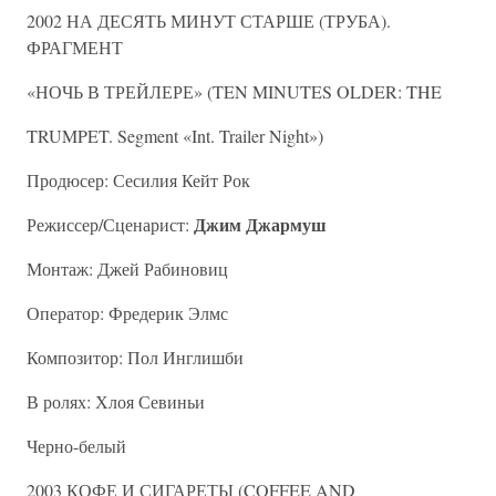
2002 НА ДЕСЯТЬ МИНУТ СТАРШЕ (ТРУБА).
ФРАГМЕНТ
«НОЧЬ В ТРЕЙЛЕРЕ» (TEN MINUTES OLDER: THE
TRUMPET. Segment «Int. Trailer Night»)
Продюсер: Сесилия Кейт Рок
Джим Джармуш
Режиссер/Сценарист:
Монтаж: Джей Рабиновиц
Оператор: Фредерик Элмс
Композитор: Пол Инглишби
В ролях: Хлоя Севиньи
Черно-белый
2003 КОФЕ И СИГАРЕТЫ (COFFEE AND