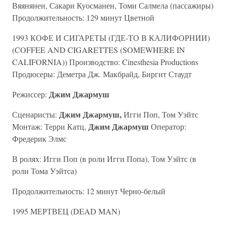
Вяянянен, Сакари Куосманен, Томи Салмела (пассажиры)
Продолжительность: 129 минут Цветной
1993 КОФЕ И СИГАРЕТЫ (ГДЕ-ТО В КАЛИФОРНИИ)
(COFFEE AND CIGARETTES (SOMEWHERE IN
CALIFORNIA)) Производство: Cinesthesia Productions
Продюсеры: Деметра Дж. Макбрайд, Биргит Стаудт
Джим Джармуш
Режиссер:
Джим Джармуш,
Сценаристы:
Игги Поп, Том Уэйтс
Джим Джармуш
Монтаж: Терри Катц,
Оператор:
Фредерик Элмс
В ролях: Игги Поп (в роли Игги Попа), Том Уэйтс (в
роли Тома Уэйтса)
Продолжительность: 12 минут Черно-белый
1995 МЕРТВЕЦ (DEAD MAN)