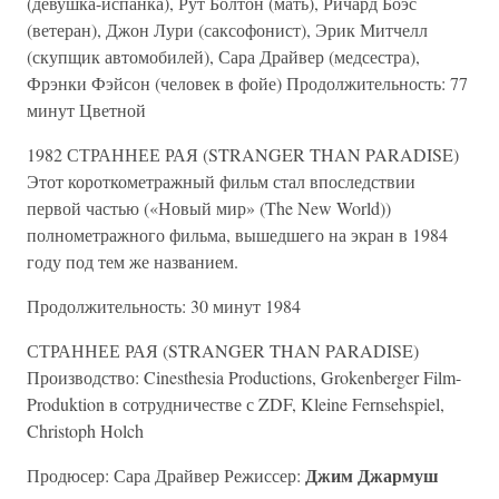
(девушка-испанка), Рут Болтон (мать), Ричард Боэс
(ветеран), Джон Лури (саксофонист), Эрик Митчелл
(скупщик автомобилей), Сара Драйвер (медсестра),
Фрэнки Фэйсон (человек в фойе) Продолжительность: 77
минут Цветной
1982 СТРАННЕЕ РАЯ (STRANGER THAN PARADISE)
Этот короткометражный фильм стал впоследствии
первой частью («Новый мир» (The New World))
полнометражного фильма, вышедшего на экран в 1984
году под тем же названием.
Продолжительность: 30 минут 1984
СТРАННЕЕ РАЯ (STRANGER THAN PARADISE)
Производство: Cinesthesia Productions, Grokenberger Film-
Produktion в сотрудничестве с ZDF, Kleine Fernsehspiel,
Christoph Holch
Джим Джармуш
Продюсер: Сара Драйвер Режиссер: