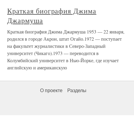
Краткая биография Джима
Джармуша
Краткая биография Джима Джармуша 1953 — 22 января,
родился в городе Акрон, штат Огайо.1972 — поступает
на факультет журналистики в Северо-Западный
университет (Чикаго).1973 — переводится в
Колумбийский университет в Нью-Йорке, где изучает
английскую и американскую
О проекте
Разделы