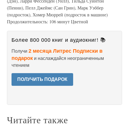
(Дэн), Ларри Фессенден (Уилл), Тильда Суинтон
(Пенни), Пелл Джеймс (Сан Грин), Марк Уэббер
(подросток), Хомер Мюррей (подросток в машине)
Продолжительность: 106 минут Цветной
Более 800 000 книг и аудиокниг! 📚
2 месяца Литрес Подписки в
Получи
подарок
и наслаждайся неограниченным
чтением
ПОЛУЧИТЬ ПОДАРОК
Читайте также