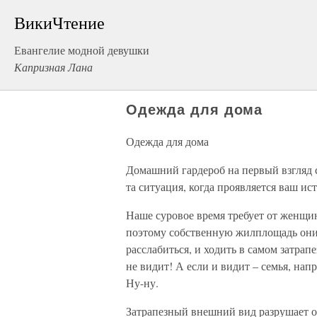
ВикиЧтение
Евангелие модной девушки
Капризная Лана
Одежда для дома
Одежда для дома
Домашний гардероб на первый взгляд 
та ситуация, когда проявляется ваш ис
Наше суровое время требует от женщин
поэтому собственную жилплощадь они 
расслабиться, и ходить в самом затрап
не видит! А если и видит – семья, напр
Ну-ну.
Затрапезный внешний вид разрушает о