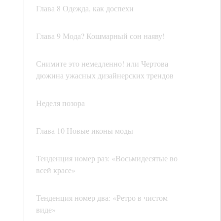
Глава 8 Одежда, как доспехи
Глава 9 Мода? Кошмарный сон наяву!
Снимите это немедленно! или Чертова
дюжина ужасных дизайнерских трендов
Неделя позора
Глава 10 Новые иконы моды
Тенденция номер раз: «Восьмидесятые во
всей красе»
Тенденция номер два: «Ретро в чистом
виде»