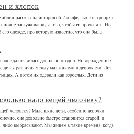
ен и хлопок
Библии рассказана история об Иосифе, сыне патриарха
, вполне заслуживающая того, чтобы ее прочитать. Но
б его одежде, про которую известно, что она была
а
ая одежда появилась довольно поздно. Новорожденных
не делая различия между мальчиками и девочками. Лет
тьицах. А потом их одевали как взрослых. Дети из
 сколько надо вещей человеку?
вещей человеку? Маленькие дети, особенно девочки,
онечно, она довольно быстро становится старой, и
, либо выбрасывают. Мы живем в такие времена, когда