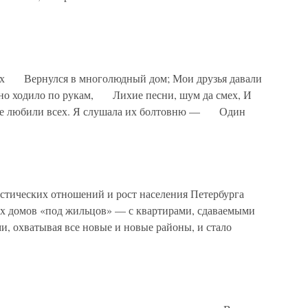
ух Вернулся в многолюдный дом; Мои друзья давали
но ходило по рукам, Лихие песни, шум да смех, И
се любили всех. Я слушала их болтовню — Один
стических отношений и рост населения Петербурга
ых домов «под жильцов» — с квартирами, сдаваемыми
, охватывая все новые и новые районы, и стало