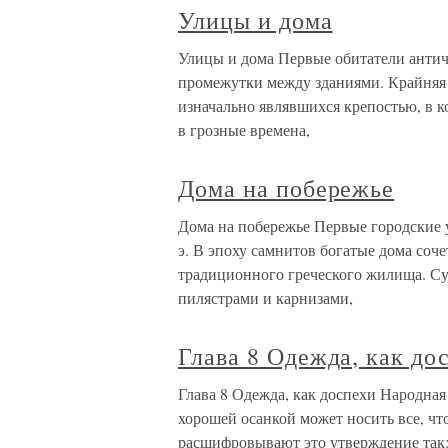
Улицы и дома
Улицы и дома Первые обитатели антич
промежутки между зданиями. Крайняя 
изначально являвшихся крепостью, в 
в грозные времена,
Дома на побережье
Дома на побережье Первые городские у
э. В эпоху самнитов богатые дома соче
традиционного греческого жилища. С
пилястрами и карнизами,
Глава 8 Одежда, как до
Глава 8 Одежда, как доспехи Народная
хорошей осанкой может носить все, чт
расшифровывают это утверждение так: 