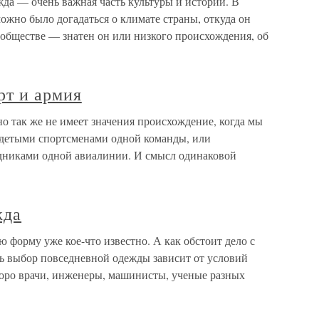
да — очень важная часть культуры и истории. В
ожно было догадаться о климате страны, откуда он
 обществе — знатен он или низкого происхождения, об
рт и армия
о так же не имеет значения происхождение, когда мы
одетыми спортсменами одной команды, или
дниками одной авиалинии. И смысл одинаковой
жда
форму уже кое-что известно. А как обстоит дело с
ь выбор повседневной одежды зависит от условий
коро врачи, инженеры, машинисты, ученые разных