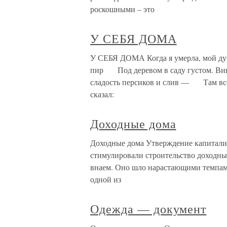
роскошными – это
У СЕБЯ ДОМА
У СЕБЯ ДОМА Когда я умерла, мой д
пир Под деревом в саду густом. Ви
сладость персиков и слив — Там в
сказал:
Доходные дома
Доходные дома Утверждение капитали
стимулировали строительство доходн
внаем. Оно шло нарастающими темпами
одной из
Одежда — документ