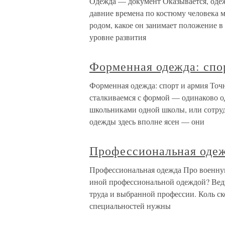
Одежда — документ Оказывается, одеж
давние времена по костюму человека м
родом, какое он занимает положение в
уровне развития
Форменная одежда: спо
Форменная одежда: спорт и армия Точн
сталкиваемся с формой — одинаково 
школьниками одной школы, или сотру
одежды здесь вполне ясен — они
Профессиональная оде
Профессиональная одежда Про военную 
иной профессиональной одеждой? Вед
труда и выбранной профессии. Коль с
специальностей нужны