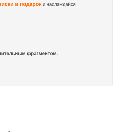
писки в подарок
и наслаждайся
омительным фрагментом.