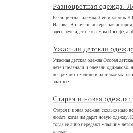
Разноцветная одежда. Л
Разноцветная одежда. Лен и хлопок В 
Иакова. Это очень интересная история
здесь речь идет не о самом Иосифе, а о
Ужасная детская одежд
Ужасная детская одежда Особая детск
детей пеленали и одевали одинаково, 
до трех дети ходили в одинаковых пла
знатных
Старая и новая одежда:
Старая и новая одежда: сколько надо 
любят, когда им дарят новую одежду. К
тогда ее либо передают младшим детям
одежды