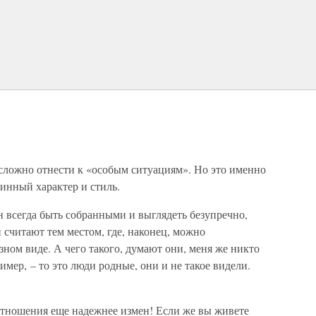
сложно отнести к «особым ситуациям». Но это именно
тинный характер и стиль.
 всегда быть собранными и выглядеть безупречно,
считают тем местом, где, наконец, можно
езном виде. А чего такого, думают они, меня же никто
имер, – то это люди родные, они и не такое видели.
тношения еще надежнее измен! Если же вы живете