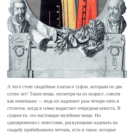
А чего стоят свадебные платья и туфли, которым по две
сотни лет! Такие вещи, несмотря на их возраст, совсем
как новенькие — ведь их надевают раза четыре-пять в
столетие, когда в семье вырастает очередная невеста. В
сущности, это настоящие музейные вещи. Но
одновременно с невестами, рискующими надевать на
свадьбу прабабушкину ветошь, есть и такие, которые