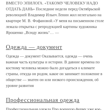
ВМЕСТО ЭПИЛОГА. «ТАКОМУ ЧЕЛОВЕКУ НАДО
ОТДАТЬ ДАНЬ» Последние недели перед Октябрьской
революцией Владимир Ильич Ленин жил нелегально на
квартире М. В. Фофановой.«У меня на письменном столе
лежала открытка с репродукцией картины художника
Ярошенко „Всюду жизнь“… —
Одежда — документ
Одежда — документ Оказывается, одежда — очень
важная часть культуры и истории. В давние времена по
костюму человека можно было догадаться о климате
страны, откуда он родом, какое он занимает положение в
обществе — знатен он или низкого происхождения, об
уровне развития
Профессиональная одежда
Профессиональная одежда Про военную форму уже кое-