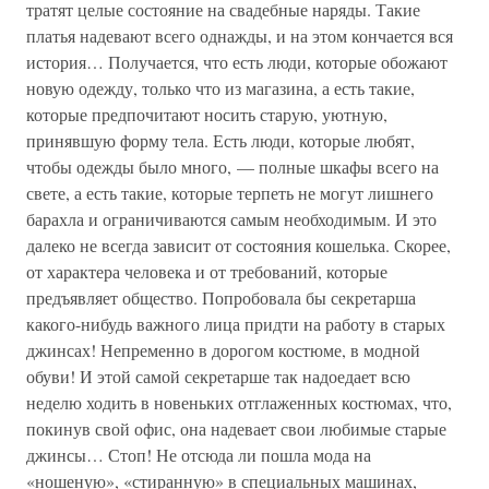
тратят целые состояние на свадебные наряды. Такие
платья надевают всего однажды, и на этом кончается вся
история… Получается, что есть люди, которые обожают
новую одежду, только что из магазина, а есть такие,
которые предпочитают носить старую, уютную,
принявшую форму тела. Есть люди, которые любят,
чтобы одежды было много, — полные шкафы всего на
свете, а есть такие, которые терпеть не могут лишнего
барахла и ограничиваются самым необходимым. И это
далеко не всегда зависит от состояния кошелька. Скорее,
от характера человека и от требований, которые
предъявляет общество. Попробовала бы секретарша
какого-нибудь важного лица придти на работу в старых
джинсах! Непременно в дорогом костюме, в модной
обуви! И этой самой секретарше так надоедает всю
неделю ходить в новеньких отглаженных костюмах, что,
покинув свой офис, она надевает свои любимые старые
джинсы… Стоп! Не отсюда ли пошла мода на
«ношеную», «стиранную» в специальных машинах,