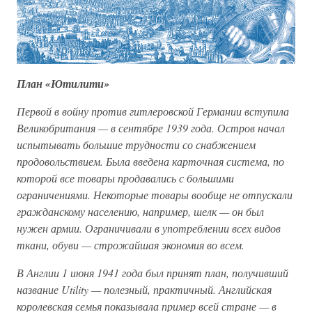
План «Ютилити»
Первой в войну против гитлеровской Германии вступила
Великобритания — в сентябре 1939 года. Остров начал
испытывать большие трудности со снабжением
продовольствием. Была введена карточная система, по
которой все товары продавались с большими
ограничениями. Некоторые товары вообще не отпускали
гражданскому населению, например, шелк — он был
нужен армии. Ограничивали в употреблении всех видов
ткани, обуви — строжайшая экономия во всем.
В Англии 1 июня 1941 года был принят план, получивший
название Utility — полезный, практичный. Английская
королевская семья показывала пример всей стране — в