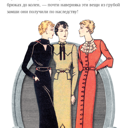
брюках до колен, — почти наверняка эти вещи из грубой
замши они получили по наследству!