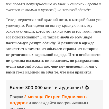
пользовался популярностью во многих странах Европы и
сказался не только в мужской, но женской одежде.
Теперь вернемся к той красной нити, о которой было уже
упомянуто. Разглядели ли вы эту красную нить, эту
основную мысль, которую так искусно автор тянул через
все повествование? Она такова:
люди во всем мире
И различия в одежде
носят самую разную одежду.
зависят от климата, от обычаев страны, от истории,
от религиозных верований народа. И эти особенности
не должны вызывать ни насмешек, ни раздражения:
, и мы с
пусть каждый носит то, что ему нравится
вами тоже наденем на себя то, что нам нравится.
Более 800 000 книг и аудиокниг! 📚
2 месяца Литрес Подписки в
Получи
подарок
и наслаждайся неограниченным
чтением