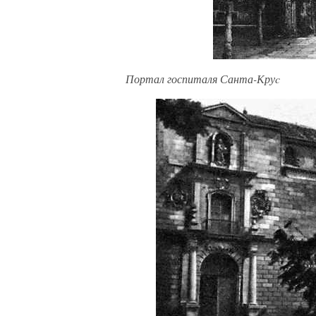
Портал госпиталя Санта-Круc