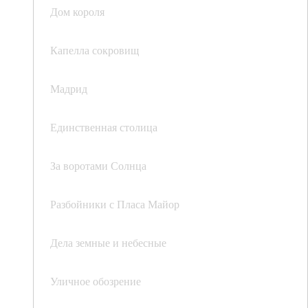
Дом короля
Капелла сокровищ
Мадрид
Единственная столица
За воротами Солнца
Разбойники с Пласа Майор
Дела земные и небесные
Уличное обозрение