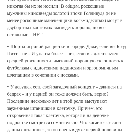
никогда бы их не носили! В общем, роскошные
мужчины-кинозвезды золотой эпохи Голливуда (и не
менее роскошные манекенщики восьмидесятых) могут в
двубортных костюмах выглядеть хорошо, но все
остальные – НЕТ.
• Шорты игривой расцветки в городе. Даже, если вы Брэд
Питт – нет. И уж тем более – нет, если вы джентльмен
средней упитанности, имеющий порочную склонность к
футболкам с идиотскими надписями и эргономичным
шлепанцам в сочетании с носками.
• У девушек есть свой загадочный концепт – джинсы на
бедрах – и у парней он тоже должен быть, верно?
Последние несколько лет в этой роли выступают
зауженные штанишки в клеточку. Причем, это
откровенная такая клеточка, которая и на девочке-
подростке смотрится сомнительно. Что касается фасона
данных штанишек, то он очень в духе первой половины