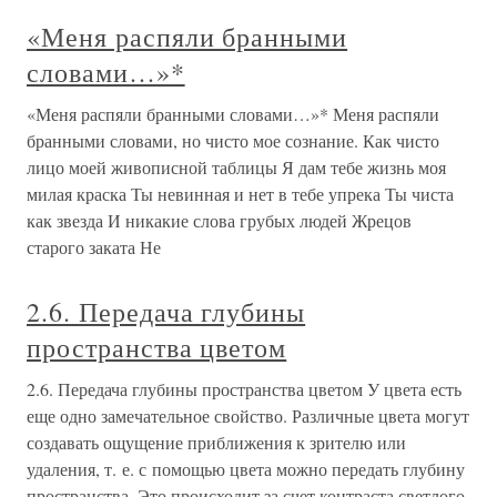
«Меня распяли бранными
словами…»*
«Меня распяли бранными словами…»* Меня распяли
бранными словами, но чисто мое сознание. Как чисто
лицо моей живописной таблицы Я дам тебе жизнь моя
милая краска Ты невинная и нет в тебе упрека Ты чиста
как звезда И никакие слова грубых людей Жрецов
старого заката Не
2.6. Передача глубины
пространства цветом
2.6. Передача глубины пространства цветом У цвета есть
еще одно замечательное свойство. Различные цвета могут
создавать ощущение приближения к зрителю или
удаления, т. е. с помощью цвета можно передать глубину
пространства. Это происходит за счет контраста светлого