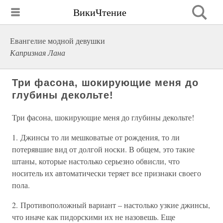
ВикиЧтение
Евангелие модной девушки
Капризная Лана
Три фасона, шокирующие меня до
глубины декольте!
Три фасона, шокирующие меня до глубины декольте!
1. Джинсы то ли мешковатые от рождения, то ли
потерявшие вид от долгой носки. В общем, это такие
штаны, которые настолько серьезно обвисли, что
носитель их автоматически теряет все признаки своего
пола.
2. Противоположный вариант – настолько узкие джинсы,
что иначе как пидорскими их не назовешь. Еще