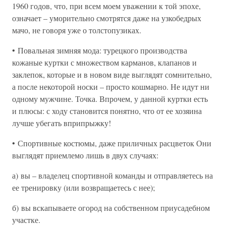
1960 годов, что, при всем моем уважении к той эпохе,
означает – уморительно смотрятся даже на узкобедрых
мачо, не говоря уже о толстопузиках.
• Повальная зимняя мода: турецкого производства
кожаные куртки с множеством карманов, клапанов и
заклепок, которые и в новом виде выглядят сомнительно,
а после некоторой носки – просто кошмарно. Не идут ни
одному мужчине. Точка. Впрочем, у данной куртки есть
и плюсы: с ходу становится понятно, что от ее хозяина
лучше убегать вприпрыжку!
• Спортивные костюмы, даже приличных расцветок Они
выглядят приемлемо лишь в двух случаях:
а) вы – владелец спортивной команды и отправляетесь на
ее тренировку (или возвращаетесь с нее);
б) вы вскапываете огород на собственном приусадебном
участке.