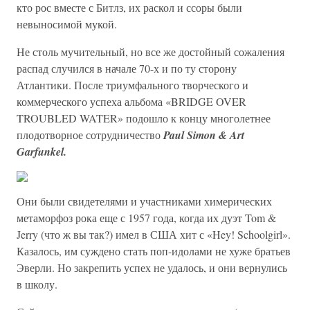
кто рос вместе с Битлз, их раскол и ссоры были
невыносимой мукой.
Не столь мучительный, но все же достойный сожаления
распад случился в начале 70-х и по ту сторону
Атлантики. После триумфального творческого и
коммерческого успеха альбома «BRIDGE OVER
TROUBLED WATER» подошло к концу многолетнее
плодотворное сотрудничество
Paul Simon & Art
Garfunkel.
Они были свидетелями и участниками химерических
метаморфоз рока еще с 1957 года, когда их дуэт Tom &
Jerry (что ж вы так?) имел в США хит с «Hey! Schoolgirl».
Казалось, им суждено стать поп-идолами не хуже братьев
Эверли. Но закрепить успех не удалось, и они вернулись
в школу.