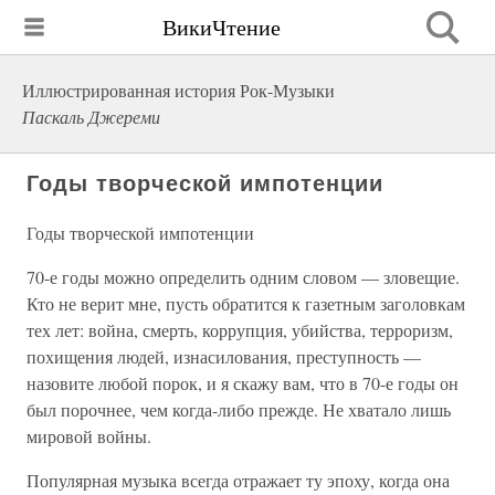
ВикиЧтение
Иллюстрированная история Рок-Музыки
Паскаль Джереми
Годы творческой импотенции
Годы творческой импотенции
70-е годы можно определить одним словом — зловещие.
Кто не верит мне, пусть обратится к газетным заголовкам
тех лет: война, смерть, коррупция, убийства, терроризм,
похищения людей, изнасилования, преступность —
назовите любой порок, и я скажу вам, что в 70-е годы он
был порочнее, чем когда-либо прежде. Не хватало лишь
мировой войны.
Популярная музыка всегда отражает ту эпоху, когда она