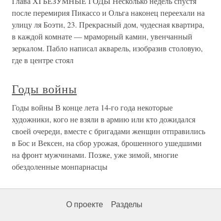
Глава XI БЕЗУМНЫЕ ГОДЫ Несколько недель спустя
после перемирия Пикассо и Ольга наконец переехали на
улицу ля Боэти, 23. Прекрасный дом, чудесная квартира,
в каждой комнате — мраморный камин, увенчанный
зеркалом. Пабло написал акварель, изобразив столовую,
где в центре стоял
Годы войны
Годы войны В конце лета 14-го года некоторые
художники, кого не взяли в армию или кто дожидался
своей очереди, вместе с бригадами женщин отправились
в Бос и Вексен, на сбор урожая, брошенного ушедшими
на фронт мужчинами. Позже, уже зимой, многие
обездоленные монпарнасцы
О проекте
Разделы