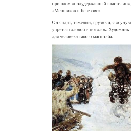
прошлом «полудержавный властелин»,
«Меншиков в Березове».
Он сидит, тяжелый, грузный, с осунув
упрется головой в потолок. Художник
для человека такого масштаба.