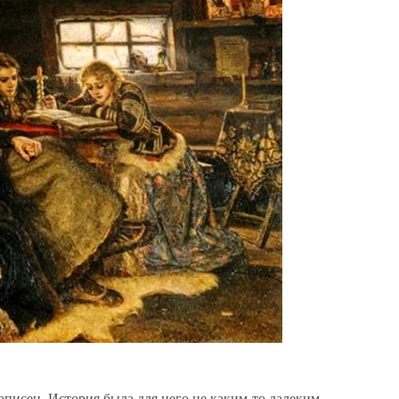
писец. История была для него не каким-то далеким,