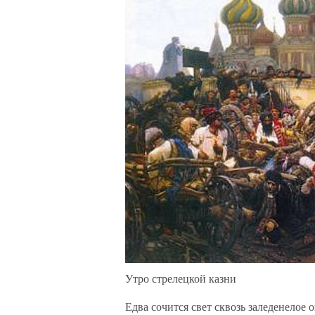
Утро стрелецкой казни
Едва сочится свет сквозь заледенелое о