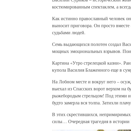
костюмированным спектаклем, а всегд
Как истинно православный человек он 
выносит приговора. Он просто вместе
судьбами людей.
Семь выдающихся полотен создал Васи
мощных эмоциональных взрывов. Поисти
Картина «Утро стрелецкой казни». Ран
купола Василия Блаженного еще в сум
На Лобном месте и вокруг него – осуж
выехал из Спасских ворот верхом на б
рыжебородым стрельцом! Под этими и
будто замерла вся толпа. Затихли пл
В этих скрестившихся, непримиримых 
силы… Очередная трагедия в истории 