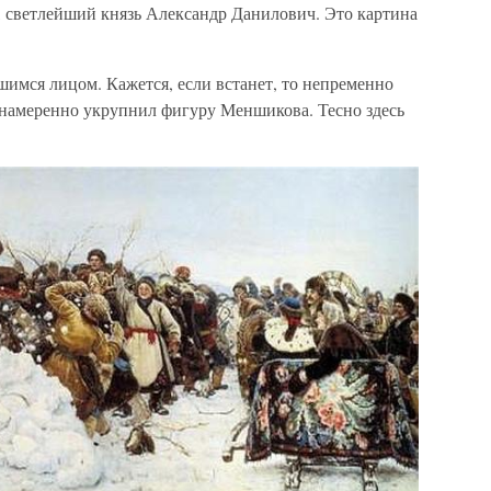
 светлейший князь Александр Данилович. Это картина
шимся лицом. Кажется, если встанет, то непременно
 намеренно укрупнил фигуру Меншикова. Тесно здесь