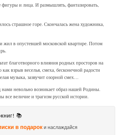
 фигуры и лица. И размышлять, фантазировать,
илось страшное горе. Скончалась жена художника,
и жил в опустевшей московской квартире. Потом
рь.
льтат благотворного влияния родных просторов на
как взрыв веселья, смеха, бесконечной радости
елая музыка, зазвучит озорной смех…
 нами невольно возникает образ нашей Родины.
ы все величие и трагизм русской истории.
книг! 📚
писки в подарок
и наслаждайся