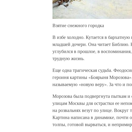
Взятие снежного городка
В избе холодно. Кутается в бархатную
младшей дочери. Она читает Библию. 
углубился в прошлое, в воспоминания,
трудную жизнь.
Еще одна трагическая судьба. Феодоси
героиня картины «Боярыня Морозова». 
называемую «новую веру». За что и по
Морозова была подвергнута пыткам и о
улицам Москвы для острастки ее непо
на розвальнях везут по улице. Вокруг 
Картина написана в динамике, почти 
толпы, готовой вырваться, и неприми