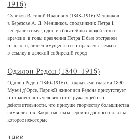
1916)
Суриков Василий Иванович (1848–1916) Меншиков
в Березове А. Д. Меншиков, сподвижник Петра I,
генералиссимус, один из богатейших людей этого
времени, в годы правления Петра II был отстранен
от власти, лишен имущества и отправлен с семьей
в ссылку в далекий сибирский город
Одилон Редон (1840–1916)
Одилон Редон (1840–1916) С закрытыми глазами 1890.
Музей д’Орсе, ПарижВ живописи Редона присутствует
отстраненность человека от окружающей его
действительности, что присуще творчеству большинства
символистов. Закрытые глаза героини данного полотна,
которое некоторые
1988