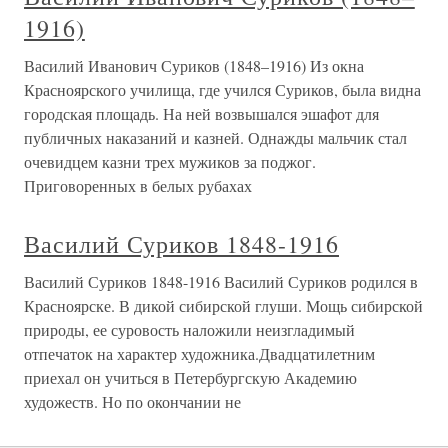
1916)
Василий Иванович Суриков (1848–1916) Из окна
Красноярского училища, где учился Суриков, была видна
городская площадь. На ней возвышался эшафот для
публичных наказаний и казней. Однажды мальчик стал
очевидцем казни трех мужиков за поджог.
Приговоренных в белых рубахах
Василий Суриков 1848-1916
Василий Суриков 1848-1916 Василий Суриков родился в
Красноярске. В дикой сибирской глуши. Мощь сибирской
природы, ее суровость наложили неизгладимый
отпечаток на характер художника.Двадцатилетним
приехал он учиться в Петербургскую Академию
художеств. Но по окончании не