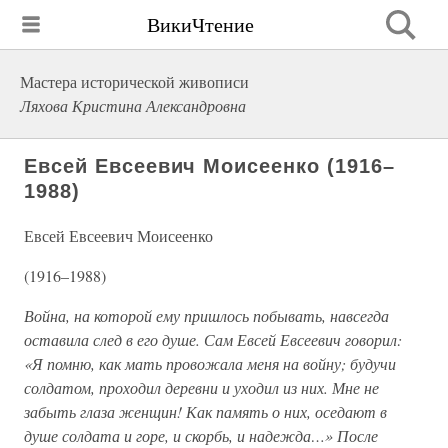
ВикиЧтение
Мастера исторической живописи
Ляхова Кристина Александровна
Евсей Евсеевич Моисеенко (1916–
1988)
Евсей Евсеевич Моисеенко
(1916–1988)
Война, на которой ему пришлось побывать, навсегда
оставила след в его душе. Сам Евсей Евсеевич говорил:
«Я помню, как мать провожала меня на войну; будучи
солдатом, проходил деревни и уходил из них. Мне не
забыть глаза женщин! Как память о них, оседают в
душе солдата и горе, и скорбь, и надежда…» После