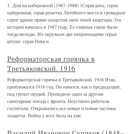
1. Дом на набережной (1987–1988) 1Серая река, серая
набережная, серая решетка Литейного моста и громадное
серое здание прямо напротив окон твоей квартиры.Эта
история началась в 1987 году. Ее главные герои были
тогда молоды. Их окружали две непроницаемо серые
штуки: серая Нева и
Реформаторская горячка в
Третьяковской. 1916
Реформаторская горячка в Третьяковской. 1916 Итак,
приближался 1916 год. Он начался, как и предыдущий,
под грохот орудий. Проходили один за другим
санитарные поезда с фронта. Неустанно работали
госпитали. Открывались все новые и новые частные
лазареты. Война у всех была на уме.
Василий Иванович Суриков (1848–