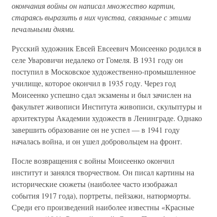
окончания войны он написал множество картин,
стараясь выразить в них чувства, связанные с этими
печальными днями.
Русский художник Евсей Евсеевич Моисеенко родился в
селе Уваровичи недалеко от Гомеля. В 1931 году он
поступил в Московское художественно-промышленное
училище, которое окончил в 1935 году. Через год
Моисеенко успешно сдал экзамены и был зачислен на
факультет живописи Института живописи, скульптуры и
архитектуры Академии художеств в Ленинграде. Однако
завершить образование он не успел — в 1941 году
началась война, и он ушел добровольцем на фронт.
После возвращения с войны Моисеенко окончил
институт и занялся творчеством. Он писал картины на
исторические сюжеты (наиболее часто изображал
события 1917 года), портреты, пейзажи, натюрморты.
Среди его произведений наиболее известны «Красные