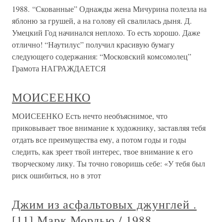
1988. “Скованные” Однажды жена Мичурина полезла на
яблоню за грушей, а на голову ей свалилась дыня. Д.
Умецкий Год начинался неплохо. То есть хорошо. Даже
отлично! “Наутилус” получил красивую бумагу
следующего содержания: “Московский комсомолец”
Грамота НАГРАЖДАЕТСЯ
МОИСЕЕНКО
МОИСЕЕНКО Есть нечто необъяснимое, что
приковывает твое внимание к художнику, заставляя тебя
отдать все преимущества ему, а потом годы и годы
следить, как зреет твой интерес, твое внимание к его
творческому лику. Ты точно говоришь себе: «У тебя был
риск ошибиться, но в этот
Джим из асфальтовых джунглей .
[11] Марк Мордью / 1988