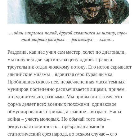
Разделив, как нас учил сам мастер, холст по диагонали,
мы получим две картины за цену одной. Правый
треугольник отдан людскому потоку. Его исток скрывают
альпийские миазмы – ядовитая серо-бурая дымка.
Пробившись сквозь нее, нерасчлененная масса темных
мундиров постепенно расцвечивается лицами, причем,
что удивительно, разными. Мы привыкли к тому, что
форма делает всех военных похожими: одинаковое
обмундирование, стрижка, а главное – возраст. Наша
война – участь молодых. Но обычай того века –
рекрутская повинность – превращал армию в
статистический срез народа, во всяком случае – его