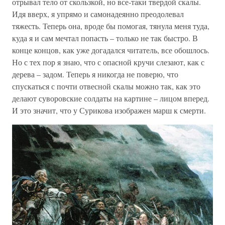
отрывал тело от скользкой, но все-таки твердой скалы.
Идя вверх, я упрямо и самонадеянно преодолевал
тяжесть. Теперь она, вроде бы помогая, тянула меня туда,
куда я и сам мечтал попасть – только не так быстро. В
конце концов, как уже догадался читатель, все обошлось.
Но с тех пор я знаю, что с опасной кручи слезают, как с
дерева – задом. Теперь я никогда не поверю, что
спускаться с почти отвесной скалы можно так, как это
делают суворовские солдаты на картине – лицом вперед.
И это значит, что у Сурикова изображен марш к смерти.