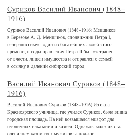
Суриков Василий Иванович (1848–
1916)
Суриков Василий Иванович (1848–1916) Меншиков
в Березове А. Д. Меншиков, сподвижник Петра I,
генералиссимус, один из богатейших людей этого
времени, в годы правления Петра II был отстранен
от власти, лишен имущества и отправлен с семьей
в ссылку в далекий сибирский город
Василий Иванович Суриков (1848–
1916)
Василий Иванович Суриков (1848–1916) Из окна
Красноярского училища, где учился Суриков, была видна
городская площадь. На ней возвышался эшафот для
публичных наказаний и казней. Однажды мальчик стал
очевидцем казни трех мужиков за поджог.