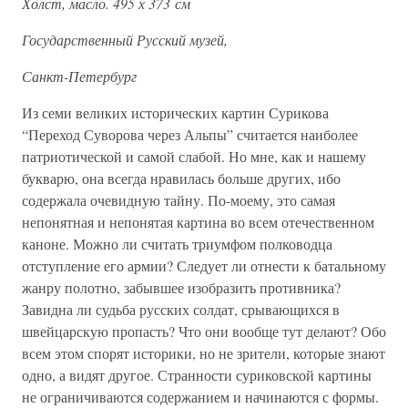
Холст, масло. 495 х 373 см
Государственный Русский музей,
Санкт-Петербург
Из семи великих исторических картин Сурикова
“Переход Суворова через Альпы” считается наиболее
патриотической и самой слабой. Но мне, как и нашему
букварю, она всегда нравилась больше других, ибо
содержала очевидную тайну. По-моему, это самая
непонятная и непонятая картина во всем отечественном
каноне. Можно ли считать триумфом полководца
отступление его армии? Следует ли отнести к батальному
жанру полотно, забывшее изобразить противника?
Завидна ли судьба русских солдат, срывающихся в
швейцарскую пропасть? Что они вообще тут делают? Обо
всем этом спорят историки, но не зрители, которые знают
одно, а видят другое. Странности суриковской картины
не ограничиваются содержанием и начинаются с формы.