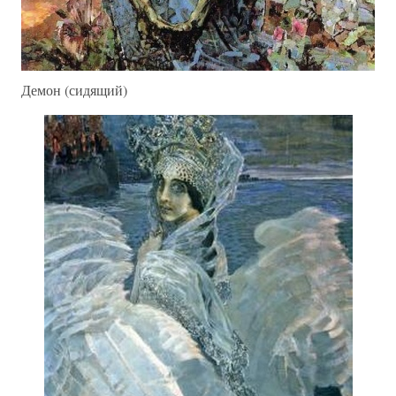
Демон (сидящий)