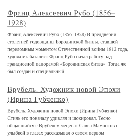
Франц Алексеевич Рубо (1856–
1928)
Франц Алексеевич Рубо (1856–1928) В преддверии
столетней годовщины Бородинской битвы, ставшей
переломным моментом Отечественной войны 1812 года,
художник-баталист Франц Рубо начал работу над
грандиозной панорамой «Бородинская битва». Тогда же
был создан и специальный
Врубель. Художник новой Эпохи
(Ирина Губченко)
Врубель. Художник новой Эпохи (Ирина Губченко)
Стиль его поначалу удивлял и шокировал. Тесно
общавшийся с Врубелем меценат Савва Мамонтов с
улыбкой в глазах рассказывал о своем первом