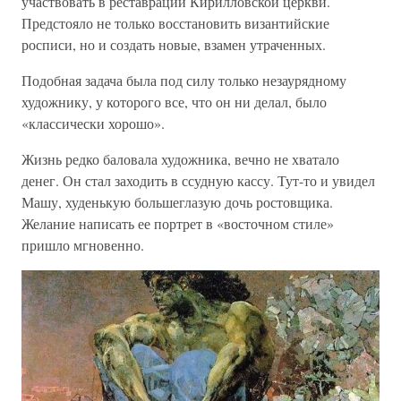
участвовать в реставрации Кирилловской церкви.
Предстояло не только восстановить византийские
росписи, но и создать новые, взамен утраченных.
Подобная задача была под силу только незаурядному
художнику, у которого все, что он ни делал, было
«классически хорошо».
Жизнь редко баловала художника, вечно не хватало
денег. Он стал заходить в ссудную кассу. Тут-то и увидел
Машу, худенькую большеглазую дочь ростовщика.
Желание написать ее портрет в «восточном стиле»
пришло мгновенно.