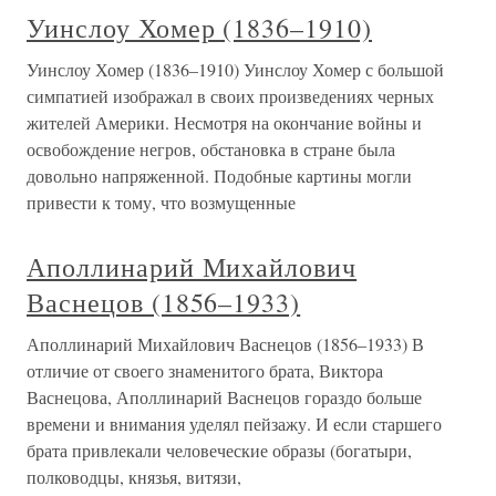
Уинслоу Хомер (1836–1910)
Уинслоу Хомер (1836–1910) Уинслоу Хомер с большой
симпатией изображал в своих произведениях черных
жителей Америки. Несмотря на окончание войны и
освобождение негров, обстановка в стране была
довольно напряженной. Подобные картины могли
привести к тому, что возмущенные
Аполлинарий Михайлович
Васнецов (1856–1933)
Аполлинарий Михайлович Васнецов (1856–1933) В
отличие от своего знаменитого брата, Виктора
Васнецова, Аполлинарий Васнецов гораздо больше
времени и внимания уделял пейзажу. И если старшего
брата привлекали человеческие образы (богатыри,
полководцы, князья, витязи,