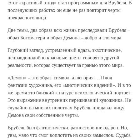
Этот «красивый этюд» стал программным для Врубеля. В
последующих работах он еще не раз повторит черты
прекрасного лица.
Две темы, два образа всю жизнь преследовали Врубеля –
образ Богоматери и образ Демона – добро и зло мира.
Глубокий взгляд, устремленный вдаль, экзотические,
неправдоподобно красивые цветы говорят о другой
реальности, которая существует за гранью этого мира.
«Демон» – это образ, символ, аллегория…, Плод
фантазии художника, его «мистических видений». И в то
же время это близкий к натуре психологический портрет.
Это выражение внутренних переживаний художника. Не
случайно на многих полотнах Врубель придавал лицу
Демона свои собственные черты.
Врубель был фантастически, разносторонне одарен. Но,
увы, мало что смог воплотить из своих замыслов. Судьба