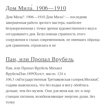
Дом Мила́. 1906—1910
Дом Мила?. 1906—1910 Дом Мила? — последняя
завершенная работа зрелого мастера, наиболее
безукоризненная с точки зрения художественного вкуса
сегодняшнего дня. Безусловная странность этого
сооружения в глазах современников, не имевших образца
для сравнения, отразилась в не
Пан, или Пропал Врубель
Пан, или Пропал Врубель Михаил
ВрубельПан.1899Холст, масло. 124 х
106,3 смГосударственная Третьяковская галерея,МоскваС
годами выяснилось, что без водки я могу обойтись
дольше, чем без музеев. Они для меня как лес и пир:
станции питания, возобновляющие энергию души, без
толку