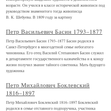
возрасте. Он учился в классе исторической живописи под
руководством знаменитого тогда живописца
В. К. Шебуева. В 1809 году за картину
Петр Васильевич Басин 1793–1877
Петр Васильевич Басин 1793–1877 Басин родился в
Санкт-Петербурге в многодетной семье небогатого
чиновника. Его отец Василий Степанович Басин служил
в департаменте государственного казначейства и к концу
жизни получил звание тайного советника. Мать будущего
художника
Петр Михайлович Боклевский
1816–1897
Петр Михайлович Боклевский 1816–1897 Боклевский
родился в семье отставного подпоручика, участника