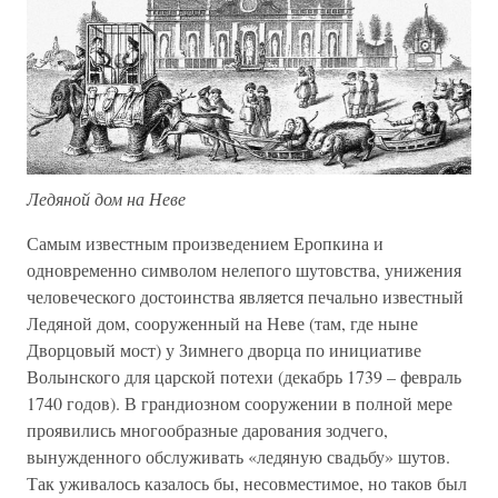
Ледяной дом на Неве
Самым известным произведением Еропкина и
одновременно символом нелепого шутовства, унижения
человеческого достоинства является печально известный
Ледяной дом, сооруженный на Неве (там, где ныне
Дворцовый мост) у Зимнего дворца по инициативе
Волынского для царской потехи (декабрь 1739 – февраль
1740 годов). В грандиозном сооружении в полной мере
проявились многообразные дарования зодчего,
вынужденного обслуживать «ледяную свадьбу» шутов.
Так уживалось казалось бы, несовместимое, но таков был