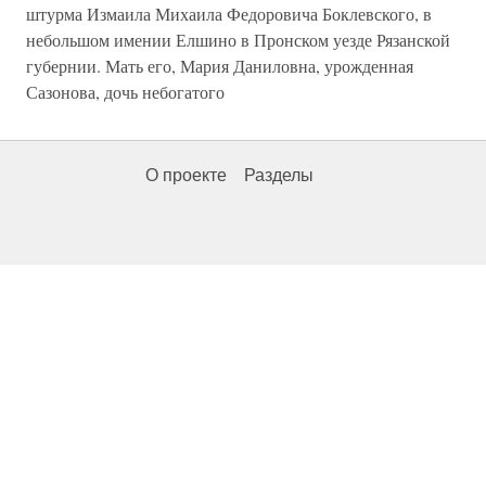
штурма Измаила Михаила Федоровича Боклевского, в
небольшом имении Елшино в Пронском уезде Рязанской
губернии. Мать его, Мария Даниловна, урожденная
Сазонова, дочь небогатого
О проекте
Разделы