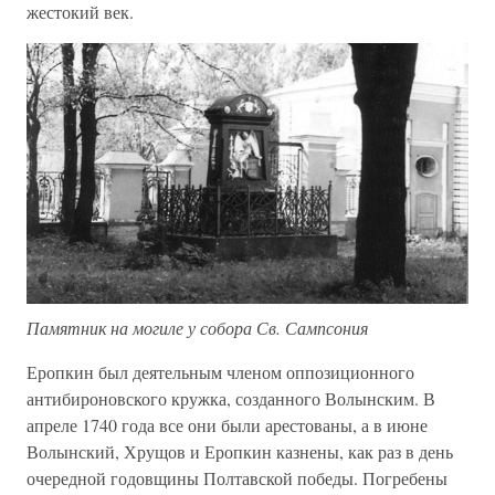
жестокий век.
Памятник на могиле у собора Св. Сампсония
Еропкин был деятельным членом оппозиционного
антибироновского кружка, созданного Волынским. В
апреле 1740 года все они были арестованы, а в июне
Волынский, Хрущов и Еропкин казнены, как раз в день
очередной годовщины Полтавской победы. Погребены