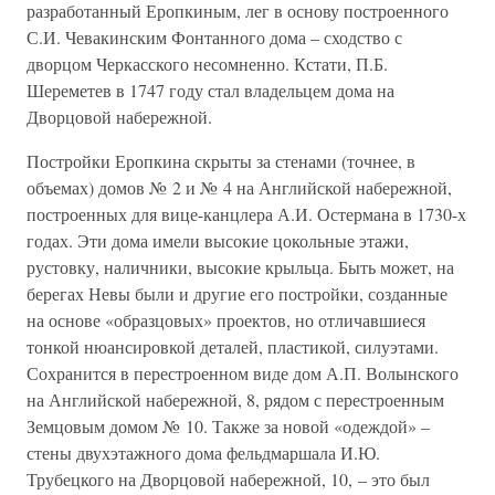
разработанный Еропкиным, лег в основу построенного
С.И. Чевакинским Фонтанного дома – сходство с
дворцом Черкасского несомненно. Кстати, П.Б.
Шереметев в 1747 году стал владельцем дома на
Дворцовой набережной.
Постройки Еропкина скрыты за стенами (точнее, в
объемах) домов № 2 и № 4 на Английской набережной,
построенных для вице-канцлера А.И. Остермана в 1730-х
годах. Эти дома имели высокие цокольные этажи,
рустовку, наличники, высокие крыльца. Быть может, на
берегах Невы были и другие его постройки, созданные
на основе «образцовых» проектов, но отличавшиеся
тонкой нюансировкой деталей, пластикой, силуэтами.
Сохранится в перестроенном виде дом А.П. Волынского
на Английской набережной, 8, рядом с перестроенным
Земцовым домом № 10. Также за новой «одеждой» –
стены двухэтажного дома фельдмаршала И.Ю.
Трубецкого на Дворцовой набережной, 10, – это был