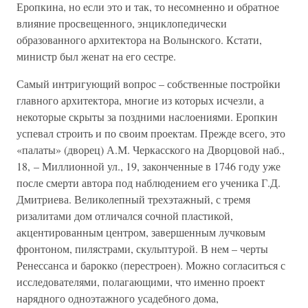
Еропкина, но если это и так, то несомненно и обратное
влияние просвещенного, энциклопедически
образованного архитектора на Волынского. Кстати,
министр был женат на его сестре.
Самый интригующий вопрос – собственные постройки
главного архитектора, многие из которых исчезли, а
некоторые скрыты за поздними наслоениями. Еропкин
успевал строить и по своим проектам. Прежде всего, это
«палаты» (дворец) А.М. Черкасского на Дворцовой наб.,
18, – Миллионной ул., 19, законченные в 1746 году уже
после смерти автора под наблюдением его ученика Г.Д.
Дмитриева. Великолепный трехэтажный, с тремя
ризалитами дом отличался сочной пластикой,
акцентированным центром, завершенным лучковым
фронтоном, пилястрами, скульптурой. В нем – черты
Ренессанса и барокко (перестроен). Можно согласиться с
исследователями, полагающими, что именно проект
нарядного одноэтажного усадебного дома,