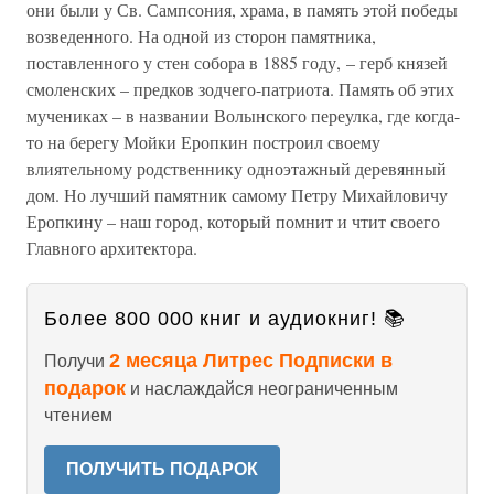
они были у Св. Сампсония, храма, в память этой победы
возведенного. На одной из сторон памятника,
поставленного у стен собора в 1885 году, – герб князей
смоленских – предков зодчего-патриота. Память об этих
мучениках – в названии Волынского переулка, где когда-
то на берегу Мойки Еропкин построил своему
влиятельному родственнику одноэтажный деревянный
дом. Но лучший памятник самому Петру Михайловичу
Еропкину – наш город, который помнит и чтит своего
Главного архитектора.
Более 800 000 книг и аудиокниг! 📚
2 месяца Литрес Подписки в
Получи
подарок
и наслаждайся неограниченным
чтением
ПОЛУЧИТЬ ПОДАРОК