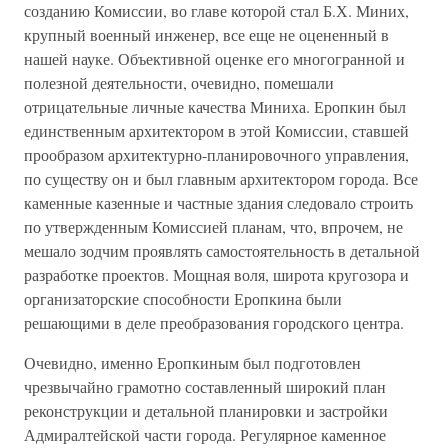
созданию Комиссии, во главе которой стал Б.Х. Миних,
крупный военный инженер, все еще не оцененный в
нашей науке. Объективной оценке его многогранной и
полезной деятельности, очевидно, помешали
отрицательные личные качества Миниха. Еропкин был
единственным архитектором в этой Комиссии, ставшей
прообразом архитектурно-планировочного управления,
по существу он и был главным архитектором города. Все
каменные казенные и частные здания следовало строить
по утвержденным Комиссией планам, что, впрочем, не
мешало зодчим проявлять самостоятельность в детальной
разработке проектов. Мощная воля, широта кругозора и
организаторские способности Еропкина были
решающими в деле преобразования городского центра.
Очевидно, именно Еропкиным был подготовлен
чрезвычайно грамотно составленный широкий план
реконструкции и детальной планировки и застройки
Адмиралтейской части города. Регулярное каменное