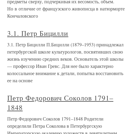
предметы сверху, подчеркивая их весомость, объем.
Но в отличие от французского живописца в натюрморте
Кончаловского
3.1. Петр Бицилли
3.1. Петр Бицилли П.Бицилли (1879–1953) принадлежал
петербургской школе культурологов, посвятивших свою
жизнь изучению средних веков. Основатель этой школы
— профессор Иван Гревс. Для нее было характерно
колоссальное внимание к детали, попытка восстановить
ее на основе
Петр Федорович Соколов 1791–
1848
Петр Федорович Соколов 1791–1848 Родители
определили Петра Соколова в Петербургскую
Императорскую академию художеств в девятилетнем