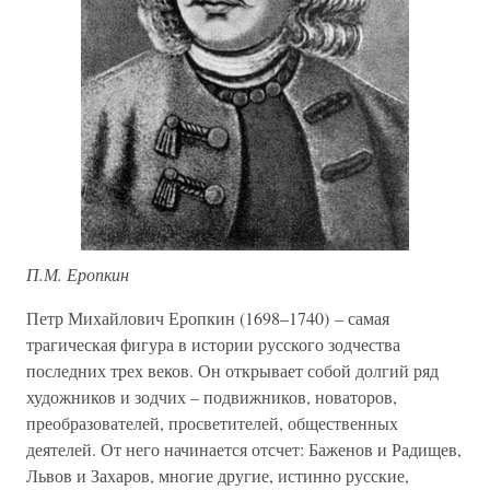
П.М. Еропкин
Петр Михайлович Еропкин (1698–1740) – самая
трагическая фигура в истории русского зодчества
последних трех веков. Он открывает собой долгий ряд
художников и зодчих – подвижников, новаторов,
преобразователей, просветителей, общественных
деятелей. От него начинается отсчет: Баженов и Радищев,
Львов и Захаров, многие другие, истинно русские,