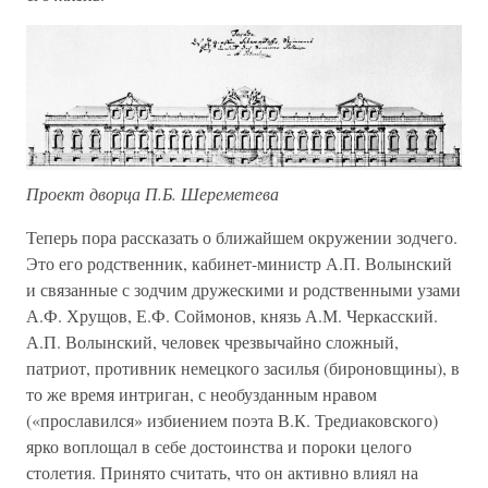
Проект дворца П.Б. Шереметева
Теперь пора рассказать о ближайшем окружении зодчего.
Это его родственник, кабинет-министр А.П. Волынский
и связанные с зодчим дружескими и родственными узами
А.Ф. Хрущов, Е.Ф. Соймонов, князь А.М. Черкасский.
А.П. Волынский, человек чрезвычайно сложный,
патриот, противник немецкого засилья (бироновщины), в
то же время интриган, с необузданным нравом
(«прославился» избиением поэта В.К. Тредиаковского)
ярко воплощал в себе достоинства и пороки целого
столетия. Принято считать, что он активно влиял на