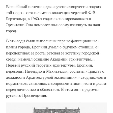
Важнейший источник для изучения творчества зодчих
той поры – стокгольмская коллекция чертежей Ф.В.
Берхгольца, в 1960-х годах экспонировавшаяся в
Эрмитаже. Она помогает по-новому взглянуть на наш
город.
В эти годы были выполнены первые фиксационные
планы города, Еропкин думал о будущем столицы, о
перспективах ее роста, ратовал за эстетику городской
среды, намечал создание Академии архитектуры…
Первый русский теоретик архитектуры, Еропкин,
переводит Палладио и Макиавелли, составит «Трактат о
должности Архитектурной экспозиции» – свод законов и
нормативов, связанных с вопросами этики, чести и долга
перед личностью и обществом. В этом он – предтеча
русского Просвещения.