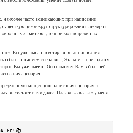
х, наиболее часто возникающих при написании
ы, существующие вокруг структурирования сценария,
нокровных характеров, точной мотивировки их
 книгу, Вы уже имели некоторый опыт написания
ть себя написанием сценариев, Эта книга пригодится
которые Вы уже имеете. Она поможет Вам в большей
писывания сценария.
 определенную концепцию написания сценария и
ых он состоит и так далее. Насколько все это у меня
книг! 📚