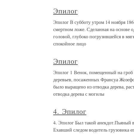
Эпилог
Эпилог В субботу утром 14 ноября 186
смертном ложе. Сделанная на основе о
головой, глубоко погрузившейся в мяг
спокойное лицо
Эпилог
Эпилог 1 Венок, помещенный на гроб Р
деревьев, посаженных Франсуа Жозефо
было выращено из отводка дерева, рас
отводка дерева с могилы
4. Эпилог
4. Эпилог Был такой анекдот.Пьяный 
Ехавший следом водитель грузовика его