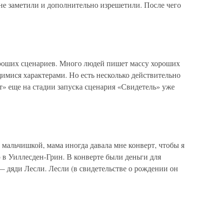
не заметили и дополнительно изрешетили. После чего
оших сценариев. Много людей пишет массу хороших
мися характерами. Но есть несколько действительно
» еще на стадии запуска сценария «Свидетель» уже
мальчишкой, мама иногда давала мне конверт, чтобы я
 в Уиллесден-Грин. В конверте были деньги для
 дяди Лесли. Лесли (в свидетельстве о рождении он