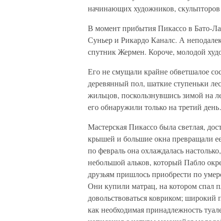
начинающих художников, скульпторов
В момент прибытия Пикассо в Бато-Л
Суньер и Рикардо Каналс. А неподал
спутник Жермен. Короче, молодой худ
Его не смущали крайне обветшалое со
деревянный пол, шаткие ступеньки лес
жильцов, поскользнувшись зимой на ле
его обнаружили только на третий ден
Мастерская Пикассо была светлая, дос
крышей и большие окна превращали ее 
по февраль она охлаждалась настолько
небольшой альков, который Пабло окре
друзьям пришлось приобрести по умер
Они купили матрац, на котором спал 
довольствоваться ковриком; широкий 
как необходимая принадлежность туале