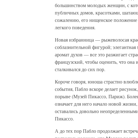
большинством молодых женщин, с кот
публичных домов, красотками, шатаю
сожалению, его нищенское положение 
легкого поведения.
Новая избранница — рыжеволосая кра
соблазнительной фигурой; элегантная
аромат духов — все это разжигает стра
французский, чтобы оценить, что она и
сталкивался до сих пор.
Короче говоря, юноша страстно влюбле
события, Пабло вскоре делает рисунок
порыве (Музей Пикассо, Париж). Боле
означает для него начало новой жизни
оставались довольно неопределенными.
Пикассо.
А до тех пор Пабло продолжает встреч