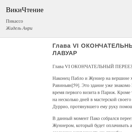
ВикиЧтение
Пикассо
Жидель Анри
Глава VI ОКОНЧАТЕЛЬН
ЛАВУАР
Глава VI ОКОНЧАТЕЛЬНЫЙ ПЕРЕЕ
Наконец Пабло и Жуниер на вершине 
Равиньян[59]. Это здание уже знакомо
время первого визита в Париж. Кроме 
на несколько дней в мастерской своег
Дуррио, протянувшего ему руку помощ
В данный момент Пако собрался переез
Жуниером, который будет оплачивать а