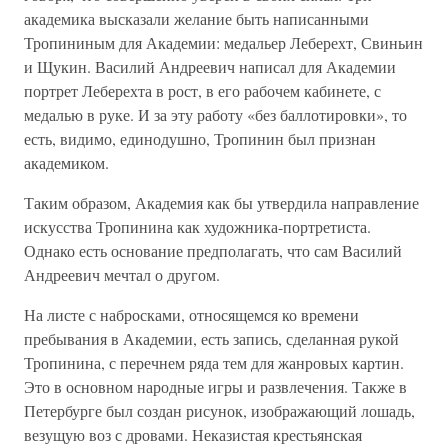
академика высказали желание быть написанными
Тропининым для Академии: медальер Леберехт, Свиньин
и Щукин. Василий Андреевич написал для Академии
портрет Леберехта в рост, в его рабочем кабинете, с
медалью в руке. И за эту работу «без баллотировки», то
есть, видимо, единодушно, Тропинин был признан
академиком.
Таким образом, Академия как бы утвердила направление
искусства Тропинина как художника-портретиста.
Однако есть основание предполагать, что сам Василий
Андреевич мечтал о другом.
На листе с набросками, относящемся ко времени
пребывания в Академии, есть запись, сделанная рукой
Тропинина, с перечнем ряда тем для жанровых картин.
Это в основном народные игры и развлечения. Также в
Петербурге был создан рисунок, изображающий лошадь,
везущую воз с дровами. Неказистая крестьянская