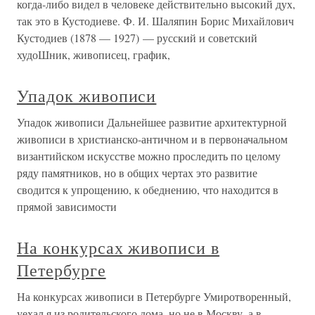
когда-либо видел в человеке действительно высокий дух,
так это в Кустодиеве. Ф. И. Шаляпин Борис Михайлович
Кустодиев (1878 — 1927) — русский и советский
худоШник, живописец, график,
Упадок живописи
Упадок живописи Дальнейшее развитие архитектурной
живописи в христианско-античном и в первоначальном
византийском искусстве можно проследить по целому
ряду памятников, но в общих чертах это развитие
сводится к упрощению, к обеднению, что находится в
прямой зависимости
На конкурсах живописи в
Петербурге
На конкурсах живописи в Петербурге Умиротворенный,
уехал я из родительского дома, но не в Москву, а в