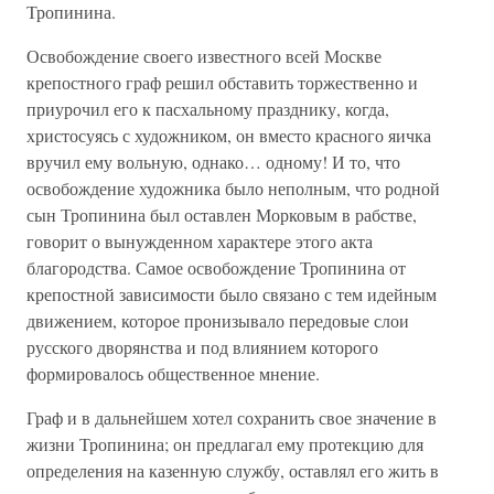
Тропинина.
Освобождение своего известного всей Москве
крепостного граф решил обставить торжественно и
приурочил его к пасхальному празднику, когда,
христосуясь с художником, он вместо красного яичка
вручил ему вольную, однако… одному! И то, что
освобождение художника было неполным, что родной
сын Тропинина был оставлен Морковым в рабстве,
говорит о вынужденном характере этого акта
благородства. Самое освобождение Тропинина от
крепостной зависимости было связано с тем идейным
движением, которое пронизывало передовые слои
русского дворянства и под влиянием которого
формировалось общественное мнение.
Граф и в дальнейшем хотел сохранить свое значение в
жизни Тропинина; он предлагал ему протекцию для
определения на казенную службу, оставлял его жить в