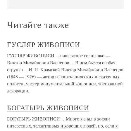
Читайте также
ГУСЛЯР ЖИВОПИСИ
ГУСЛЯР ЖИВОПИСИ …наше ясное солнышко —
Виктор Михайлович Васнецов… В нем бьется особая
струнка… И. Н. Крамской Виктор Михайлович Васнецов
(1848 — 1926) — автор героико-эпических и сказочных
полотен, мастер монументальной живописи, театральной
декорации,
БОГАТЫРЬ ЖИВОПИСИ
БОГАТЫРЬ ЖИВОПИСИ …Много я знал в жизни
интересных, талантливых и хороших людей, но, если я