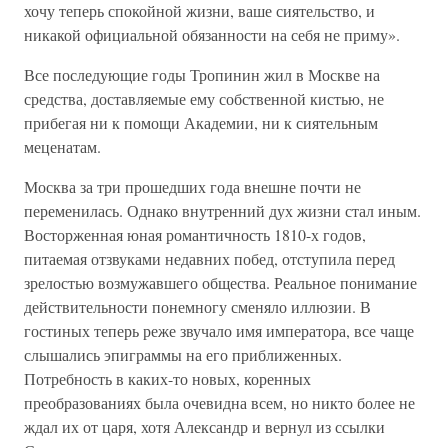
хочу теперь спокойной жизни, ваше сиятельство, и
никакой официальной обязанности на себя не приму».
Все последующие годы Тропинин жил в Москве на
средства, доставляемые ему собственной кистью, не
прибегая ни к помощи Академии, ни к сиятельным
меценатам.
Москва за три прошедших года внешне почти не
переменилась. Однако внутренний дух жизни стал иным.
Восторженная юная романтичность 1810-х годов,
питаемая отзвуками недавних побед, отступила перед
зрелостью возмужавшего общества. Реальное понимание
действительности понемногу сменяло иллюзии. В
гостиных теперь реже звучало имя императора, все чаще
слышались эпиграммы на его приближенных.
Потребность в каких-то новых, коренных
преобразованиях была очевидна всем, но никто более не
ждал их от царя, хотя Александр и вернул из ссылки