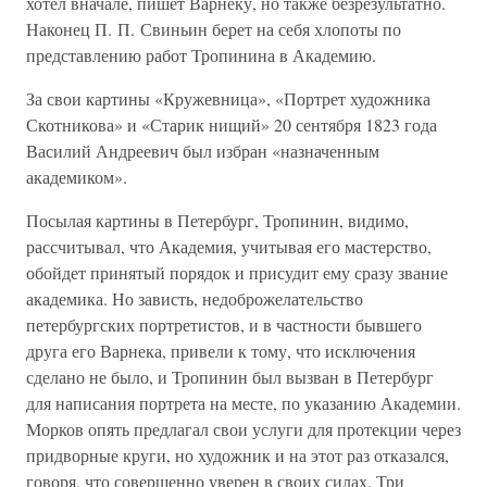
хотел вначале, пишет Варнеку, но также безрезультатно.
Наконец П. П. Свиньин берет на себя хлопоты по
представлению работ Тропинина в Академию.
За свои картины «Кружевница», «Портрет художника
Скотникова» и «Старик нищий» 20 сентября 1823 года
Василий Андреевич был избран «назначенным
академиком».
Посылая картины в Петербург, Тропинин, видимо,
рассчитывал, что Академия, учитывая его мастерство,
обойдет принятый порядок и присудит ему сразу звание
академика. Но зависть, недоброжелательство
петербургских портретистов, и в частности бывшего
друга его Варнека, привели к тому, что исключения
сделано не было, и Тропинин был вызван в Петербург
для написания портрета на месте, по указанию Академии.
Морков опять предлагал свои услуги для протекции через
придворные круги, но художник и на этот раз отказался,
говоря, что совершенно уверен в своих силах. Три