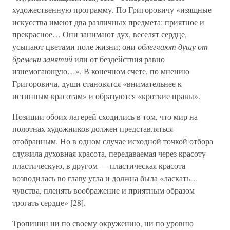
художественную программу. По Григоровичу «изящные
искусства имеют два различных предмета: приятное и
прекрасное… Они занимают дух, веселят сердце,
усыпают цветами поле жизни; они
облегчают душу от
бремени занятий
или от бездействия равно
изнемогающую…». В конечном счете, по мнению
Григоровича, души становятся «внимательнее к
истинным красотам» и образуются «кроткие нравы».
Позиции обоих лагерей сходились в том, что мир на
полотнах художников должен представляться
отобранным. Но в одном случае исходной точкой отбора
служила духовная красота, передаваемая через красоту
пластическую, в другом — пластическая красота
возводилась во главу угла и должна была «ласкать…
чувства, пленять воображение и приятным образом
трогать сердце» [28].
Тропинин ни по своему окружению, ни по уровню