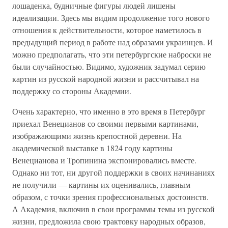
лошаденка, будничные фигуры людей лишены
идеализации. Здесь мы видим продолжение того нового
отношения к действительности, которое наметилось в
предыдущий период в работе над образами украинцев. И
можно предполагать, что эти петербургские наброски не
были случайностью. Видимо, художник задумал серию
картин из русской народной жизни и рассчитывал на
поддержку со стороны Академии.
Очень характерно, что именно в это время в Петербург
приехал Венецианов со своими первыми картинами,
изображающими жизнь крепостной деревни. На
академической выставке в 1824 году картины
Венецианова и Тропинина экспонировались вместе.
Однако ни тот, ни другой поддержки в своих начинаниях
не получили — картины их оценивались, главным
образом, с точки зрения профессиональных достоинств.
А Академия, включив в свои программы темы из русской
жизни, предложила свою трактовку народных образов,