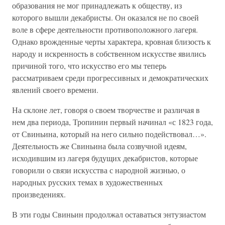
образования не мог принадлежать к обществу, из
которого вышли декабристы. Он оказался не по своей
воле в сфере деятельности противоположного лагеря.
Однако врожденные черты характера, кровная близость к
народу и искренность в собственном искусстве явились
причиной того, что искусство его мы теперь
рассматриваем среди прогрессивных и демократических
явлений своего времени.
На склоне лет, говоря о своем творчестве и различая в
нем два периода, Тропинин первый начинал «с 1823 года,
от Свиньина, который на него сильно подействовал…».
Деятельность же Свиньина была созвучной идеям,
исходившим из лагеря будущих декабристов, которые
говорили о связи искусства с народной жизнью, о
народных русских темах в художественных
произведениях.
В эти годы Свиньин продолжал оставаться энтузиастом