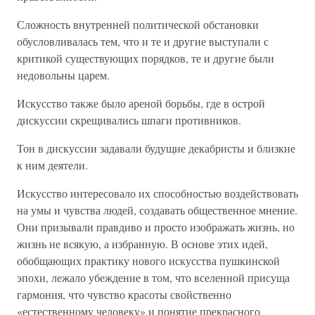
Сложность внутренней политической обстановки
обусловливалась тем, что и те и другие выступали с
критикой существующих порядков, те и другие были
недовольны царем.
Искусство также было ареной борьбы, где в острой
дискуссии скрещивались шпаги противников.
Тон в дискуссии задавали будущие декабристы и близкие
к ним деятели.
Искусство интересовало их способностью воздействовать
на умы и чувства людей, создавать общественное мнение.
Они призывали правдиво и просто изображать жизнь, но
жизнь не всякую, а избранную. В основе этих идей,
обобщающих практику нового искусства пушкинской
эпохи, лежало убеждение в том, что вселенной присуща
гармония, что чувство красоты свойственно
«естественному человеку» и понятие прекрасного