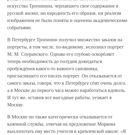
искусства Тропинина, черпавшего свое содержание в
русской жизни, ни народность его образов, ни реализм
изображения не были поняты и оценены академическими
собратьями.
В Петербурге Тропинин получил множество заказов на
портреты, в том числе, по-видимому, исполнил портрет
М. М. Сперанского. Однако его глубоко оскорбляет
теперь необходимость до полудня дожидаться
пробуждения какого-то важного сановника,
пригласившего его писать портрет. Он отказывается от
самого заказа, говоря, что в Петербурге спят очень долго,
а в Москве до первого часа можно наработаться вдоволь.
И тут же, оставив все выгодные работы, уезжает в
Москву.
В Москве он также категорически отказывается от
казенной службы, отвечая на предложение Моркова
выхлопотать ему место учителя в кремлевской школе: «Я