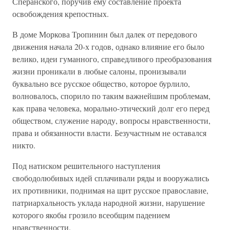
Сперанского, поручив ему составление проекта
освобождения крепостных.
В доме Моркова Тропинин был далек от передового
движения начала 20-х годов, однако влияние его было
велико, идеи гуманного, справедливого преобразования
жизни проникали в любые салоны, пронизывали
буквально все русское общество, которое бурлило,
волновалось, спорило по таким важнейшим проблемам,
как права человека, морально-этический долг его перед
обществом, служение народу, вопросы нравственности,
права и обязанности власти. Безучастным не оставался
никто.
Под натиском решительного наступления
свободолюбивых идей сплачивали ряды и вооружались
их противники, поднимая на щит русское православие,
патриархальность уклада народной жизни, нарушение
которого якобы грозило всеобщим падением
нравственности.