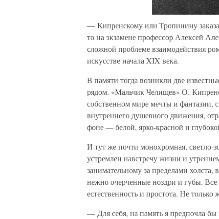
— Кипренскому или Тропинину заказал
то на экзамене профессор Алексей Ал
сложной проблеме взаимодействия ром
искусстве начала XIX века.
В памяти тогда возникли две известны
рядом. «Мальчик Челищев» О. Кипренс
собственном мире мечты и фантазии, с
внутреннего душевного движения, отр
фоне — белой, ярко-красной и глубоко
И тут же почти монохромная, светло-з
устремлен навстречу жизни и утреннем
занимательному за пределами холста, 
нежно очерченные ноздри и губы. Все 
естественность и простота. Не только 
— Для себя, на память я предпочла бы 