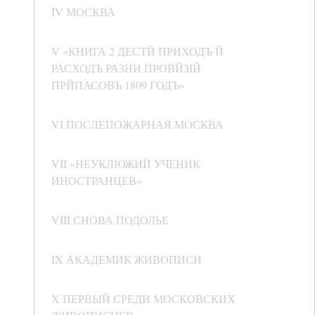
IV МОСКВА
V «КНИГА 2 ДЕСТЙ ПРИХОДЪ Й
РАСХОДЪ РАЗНИ ПРОВЙЗIЙ
ПРЙПАСОВЪ 1809 ГОДЪ»
VI ПОСЛЕПОЖАРНАЯ МОСКВА
VII «НЕУКЛЮЖИЙ УЧЕНИК
ИНОСТРАНЦЕВ»
VIII СНОВА ПОДОЛЬЕ
IX АКАДЕМИК ЖИВОПИСИ
X ПЕРВЫЙ СРЕДИ МОСКОВСКИХ