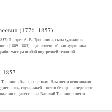
еевич (1776–1857)
857) Портрет А. В. Тропинина, сына художника
нин (1809–1885) – единственный сын художника.
 работ мастера особой внутренней теплотой
-1857
 Тропинин был крепостным. Нам почти невозможно
дмет, вещь, слуга, лакей – почти без прав и перспектив
оложении и существовал Василий Тропинин почти