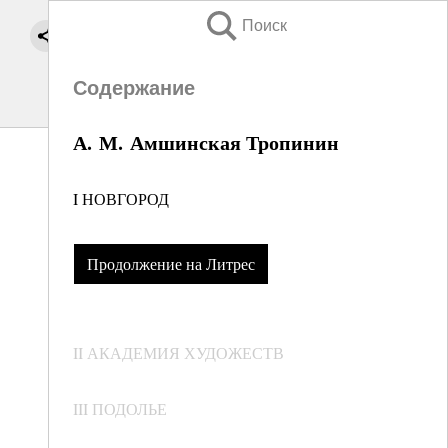
Поиск
Содержание
А. М. Амшинская Тропинин
I НОВГОРОД
Продолжение на Литрес
II АКАДЕМИЯ ХУДОЖЕСТВ
III ПОДОЛЬЕ