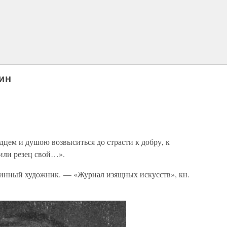
ин
цем и душою возвыситься до страсти к добру, к
 или резец свой…».
тинный художник. — «Журнал изящных искусств», кн.