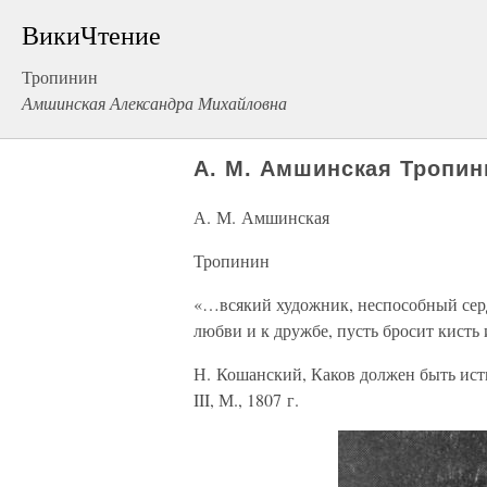
ВикиЧтение
Тропинин
Амшинская Александра Михайловна
А. М. Амшинская Тропин
А. М. Амшинская
Тропинин
«…всякий художник, неспособный серд
любви и к дружбе, пусть бросит кисть
Н. Кошанский, Каков должен быть ис
III, М., 1807 г.