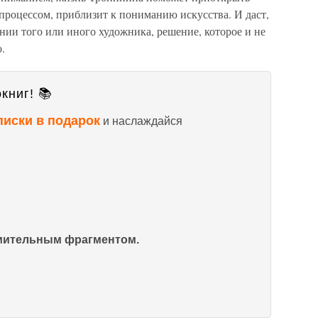
 процессом, приблизит к пониманию искусства. И даст,
нии того или иного художника, решение, которое и не
.
книг! 📚
писки в подарок
и наслаждайся
омительным фрагментом.