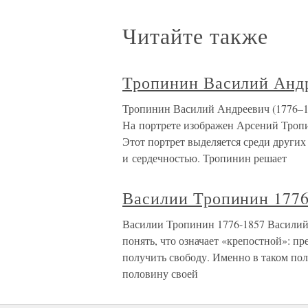
Читайте также
Тропинин Василий Андр
Тропинин Василий Андреевич (1776–1
На портрете изображен Арсений Тропи
Этот портрет выделяется среди других
и сердечностью. Тропинин решает
Василии Тропинин 1776
Василии Тропинин 1776-1857 Василий
понять, что означает «крепостной»: пре
получить свободу. Именно в таком п
половину своей