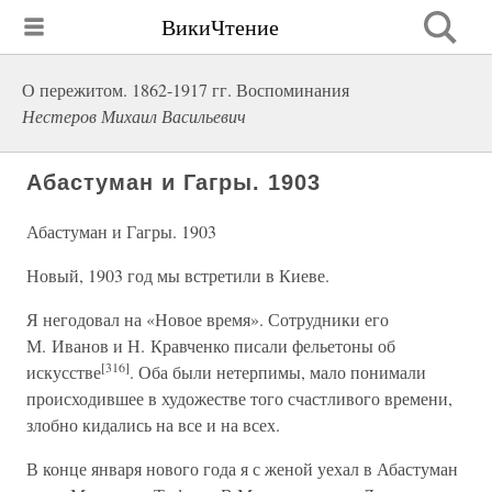
ВикиЧтение
О пережитом. 1862-1917 гг. Воспоминания
Нестеров Михаил Васильевич
Абастуман и Гагры. 1903
Абастуман и Гагры. 1903
Новый, 1903 год мы встретили в Киеве.
Я негодовал на «Новое время». Сотрудники его
М. Иванов и Н. Кравченко писали фельетоны об
[316]
искусстве
. Оба были нетерпимы, мало понимали
происходившее в художестве того счастливого времени,
злобно кидались на все и на всех.
В конце января нового года я с женой уехал в Абастуман