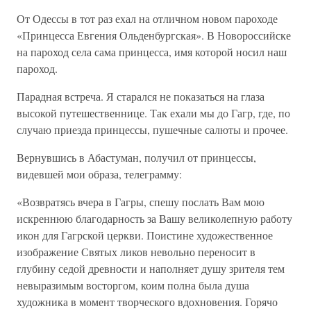
От Одессы в тот раз ехал на отличном новом пароходе
«Принцесса Евгения Ольденбургская». В Новороссийске
на пароход села сама принцесса, имя которой носил наш
пароход.
Парадная встреча. Я старался не показаться на глаза
высокой путешественнице. Так ехали мы до Гагр, где, по
случаю приезда принцессы, пушечные салюты и прочее.
Вернувшись в Абастуман, получил от принцессы,
видевшей мои образа, телеграмму:
«Возвратясь вчера в Гагры, спешу послать Вам мою
искреннюю благодарность за Вашу великолепную работу
икон для Гагрской церкви. Поистине художественное
изображение Святых ликов невольно переносит в
глубину седой древности и наполняет душу зрителя тем
невыразимым восторгом, коим полна была душа
художника в момент творческого вдохновения. Горячо