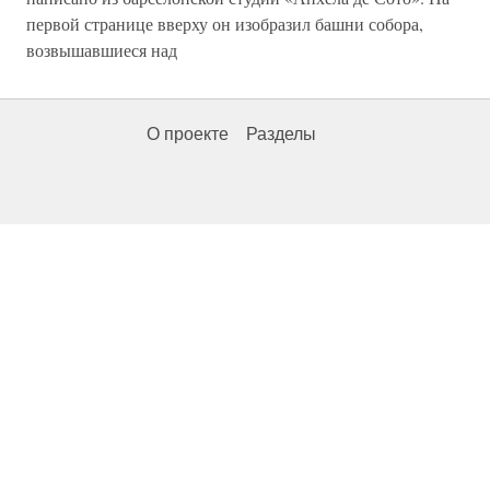
первой странице вверху он изобразил башни собора,
возвышавшиеся над
О проекте
Разделы