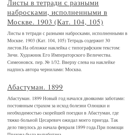
Листы в тетради с разными
набросками, исполненными в
Москве. 1903 (Кат. 104, 105)
Листы в тетради с разными набросками, исполненными в
Москве. 1903 (Кат. 104, 105) Тетрадь содержит 30
листов.На обложке наклейка с типографским текстом:
Зичи. Художник Его Императорского Величества.
Симеоновск. пер. № 1/32. Вверху слева на наклейке
надпись автора чернилами: Москва.
Абастуман. 1899
Абастуман. 1899 Новый год начался двоякими заботами:
постоянным страхом за исход болезни Олюшки и
необходимостью скорейшей поездки в Абастуман, где
тяжко больной Цесаревич ожидал моего приезда. Так
дело тянулось до начала февраля 1899 года.При помощи
Прахова была выработана