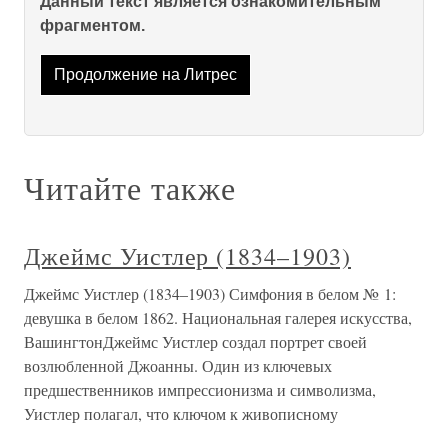
Данный текст является ознакомительным
фрагментом.
Продолжение на Литрес
Читайте также
Джеймс Уистлер (1834–1903)
Джеймс Уистлер (1834–1903) Симфония в белом № 1:
девушка в белом 1862. Национальная галерея искусства,
ВашингтонДжеймс Уистлер создал портрет своей
возлюбленной Джоанны. Один из ключевых
предшественников импрессионизма и символизма,
Уистлер полагал, что ключом к живописному