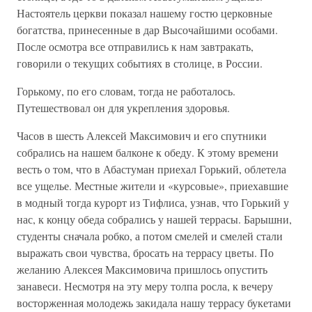
Настоятель церкви показал нашему гостю церковные
богатства, принесенные в дар Высочайшими особами.
После осмотра все отправились к нам завтракать,
говорили о текущих событиях в столице, в России.
Горькому, по его словам, тогда не работалось.
Путешествовал он для укрепления здоровья.
Часов в шесть Алексей Максимович и его спутники
собрались на нашем балконе к обеду. К этому времени
весть о том, что в Абастуман приехал Горький, облетела
все ущелье. Местные жители и «курсовые», приехавшие
в модный тогда курорт из Тифлиса, узнав, что Горький у
нас, к концу обеда собрались у нашей террасы. Барышни,
студенты сначала робко, а потом смелей и смелей стали
выражать свои чувства, бросать на террасу цветы. По
желанию Алексея Максимовича пришлось опустить
занавеси. Несмотря на эту меру толпа росла, к вечеру
восторженная молодежь закидала нашу террасу букетами