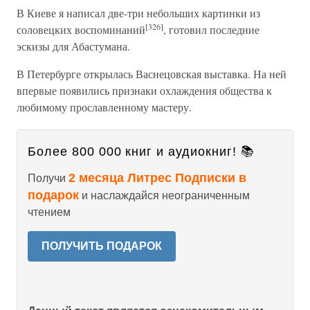
В Киеве я написал две-три небольших картинки из
[326]
соловецких воспоминаний
, готовил последние
эскизы для Абастумана.
В Петербурге открылась Васнецовская выставка. На ней
впервые появились признаки охлаждения общества к
любимому прославленному мастеру.
Более 800 000 книг и аудиокниг! 📚
2 месяца Литрес Подписки в
Получи
подарок
и наслаждайся неограниченным
чтением
ПОЛУЧИТЬ ПОДАРОК