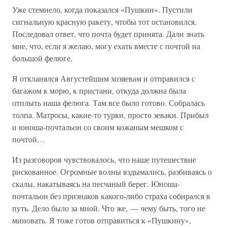
Уже стемнело, когда показался «Пушкин». Пустили
сигнальную красную ракету, чтобы тот остановился.
Последовал ответ, что почта будет принята. Дали знать
мне, что, если я желаю, могу ехать вместе с почтой на
большой фелюге.
Я откланялся Августейшим хозяевам и отправился с
багажом к морю, к пристани, откуда должна была
отплыть наша фелюга. Там все было готово. Собралась
толпа. Матросы, какие-то турки, просто зеваки. Прибыл
и юноша-почтальон со своим кожаным мешком с
почтой…
Из разговоров чувствовалось, что наше путешествие
рискованное. Огромные волны вздымались, разбиваясь о
скалы, накатываясь на песчаный берег. Юноша-
почтальон без признаков какого-либо страха собирался в
путь. Дело было за мной. Что же, — чему быть, того не
миновать. Я тоже готов отправиться к «Пушкину»,