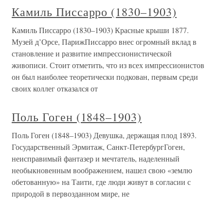
Камиль Писсарро (1830–1903)
Камиль Писсарро (1830–1903) Красные крыши 1877.
Музей д’Орсе, ПарижПиссарро внес огромный вклад в
становление и развитие импрессионистической
живописи. Стоит отметить, что из всех импрессионистов
он был наиболее теоретически подкован, первым среди
своих коллег отказался от
Поль Гоген (1848–1903)
Поль Гоген (1848–1903) Девушка, держащая плод 1893.
Государственный Эрмитаж, Санкт-ПетербургГоген,
неисправимый фантазер и мечтатель, наделенный
необыкновенным воображением, нашел свою «землю
обетованную» на Таити, где люди живут в согласии с
природой в первозданном мире, не