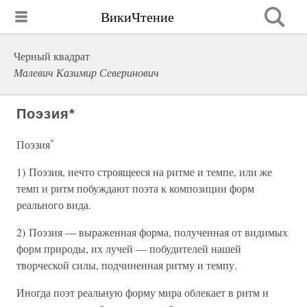
ВикиЧтение
Черный квадрат
Малевич Казимир Северинович
Поэзия*
*
Поэзия
1) Поэзия, нечто строящееся на ритме и темпе, или же
темп и ритм побуждают поэта к композиции форм
реального вида.
2) Поэзия — выраженная форма, полученная от видимых
форм природы, их лучей — побудителей нашей
творческой силы, подчиненная ритму и темпу.
Иногда поэт реальную форму мира облекает в ритм и