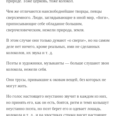
природе. Тоже церковь, тоже колокол.
Чем же отличаются наисвободнейшие творцы, певцы
сверхземного. Люди, заглядывающие в иной мир, «боги»,
приписывающие себе обладание большим,
сверхчеловеческим, нежели природа, земля.
В этом случае они только думают «о сверхе», но на самом
деле нет ничего, кроме реальных, ими не сделанных
колоколов, их звука и т. д.
Поэты и художники, музыканты — больше слушают звон
колокола, нежели себя.
Они трусы, привыкшие к оковам вещей, без которых не
могут жить.
Но голос настоящего неустанно звучит в каждом из них,
но принять его, как он есть, боятся, ритм и темп колышут
неустанно поэта, но поэт берет его и одевает лошадь,
колокола и т. д., и на хвостиках строки висит настоящее