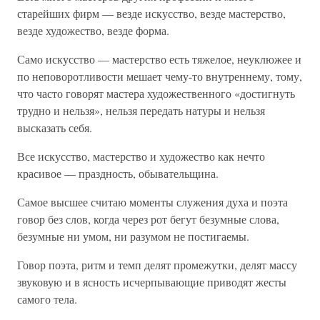
старейших фирм — везде искусство, везде мастерство,
везде художество, везде форма.
Само искусство — мастерство есть тяжелое, неуклюжее и
по неповоротливости мешает чему-то внутреннему, тому,
что часто говорят мастера художественного «достигнуть
трудно и нельзя», нельзя передать натуры и нельзя
высказать себя.
Все искусство, мастерство и художество как нечто
красивое — праздность, обывательщина.
Самое высшее считаю моменты служения духа и поэта
говор без слов, когда через рот бегут безумные слова,
безумные ни умом, ни разумом не постигаемы.
Говор поэта, ритм и темп делят промежутки, делят массу
звуковую и в ясность исчерпывающие приводят жесты
самого тела.