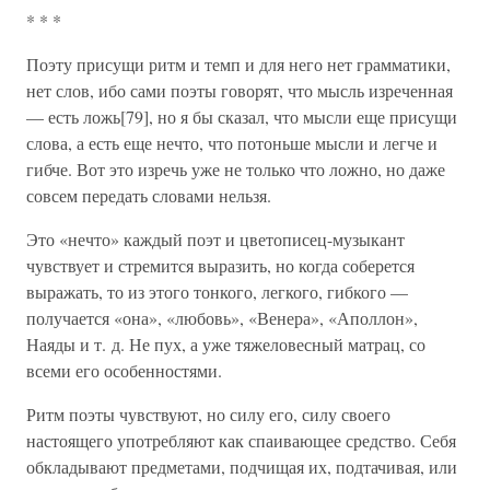
* * *
Поэту присущи ритм и темп и для него нет грамматики,
нет слов, ибо сами поэты говорят, что мысль изреченная
— есть ложь[79], но я бы сказал, что мысли еще присущи
слова, а есть еще нечто, что потоньше мысли и легче и
гибче. Вот это изречь уже не только что ложно, но даже
совсем передать словами нельзя.
Это «нечто» каждый поэт и цветописец-музыкант
чувствует и стремится выразить, но когда соберется
выражать, то из этого тонкого, легкого, гибкого —
получается «она», «любовь», «Венера», «Аполлон»,
Наяды и т. д. Не пух, а уже тяжеловесный матрац, со
всеми его особенностями.
Ритм поэты чувствуют, но силу его, силу своего
настоящего употребляют как спаивающее средство. Себя
обкладывают предметами, подчищая их, подтачивая, или