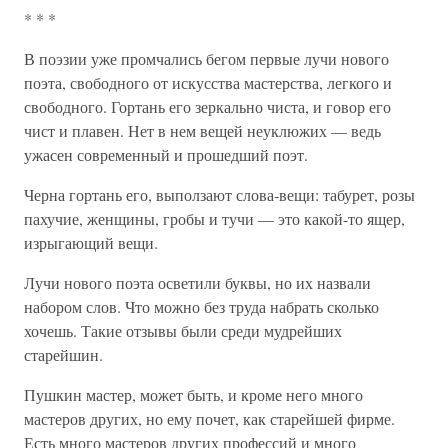
* * *
В поэзии уже промчались бегом первые лучи нового
поэта, свободного от искусства мастерства, легкого и
свободного. Гортань его зеркально чиста, и говор его
чист и плавен. Нет в нем вещей неуклюжих — ведь
ужасен современный и прошедший поэт.
Черна гортань его, выползают слова-вещи: табурет, розы
пахучие, женщины, гробы и тучи — это какой-то ящер,
изрыгающий вещи.
Лучи нового поэта осветили буквы, но их назвали
набором слов. Что можно без труда набрать сколько
хочешь. Такие отзывы были среди мудрейших
старейшин.
Пушкин мастер, может быть, и кроме него много
мастеров других, но ему почет, как старейшей фирме.
Есть много мастеров других профессий и много