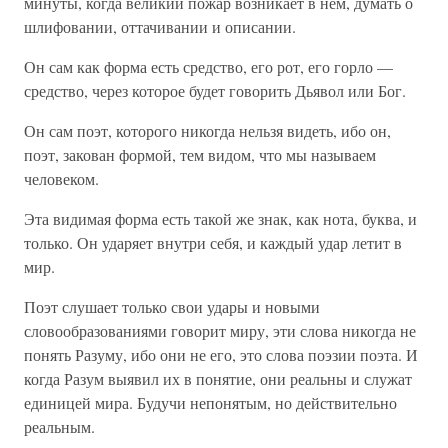
минуты, когда великий пожар возникает в нем, думать о
шлифовании, оттачивании и описании.
Он сам как форма есть средство, его рот, его горло —
средство, через которое будет говорить Дьявол или Бог.
Он сам поэт, которого никогда нельзя видеть, ибо он,
поэт, закован формой, тем видом, что мы называем
человеком.
Эта видимая форма есть такой же знак, как нота, буква, и
только. Он ударяет внутри себя, и каждый удар летит в
мир.
Поэт слушает только свои удары и новыми
словообразованиями говорит миру, эти слова никогда не
понять Разуму, ибо они не его, это слова поэзии поэта. И
когда Разум выявил их в понятие, они реальны и служат
единицей мира. Будучи непонятым, но действительно
реальным.