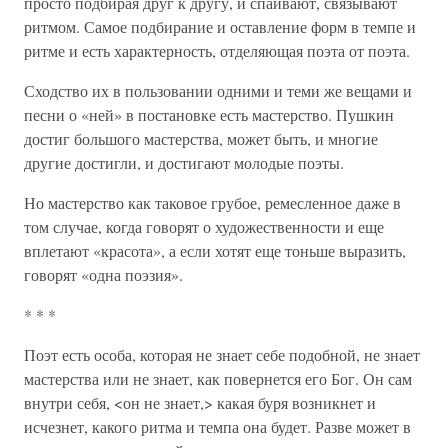
просто подбирая друг к другу, и спаивают, связывают
ритмом. Самое подбирание и оставление форм в темпе и
ритме и есть характерность, отделяющая поэта от поэта.
Сходство их в пользовании одними и теми же вещами и
песни о «ней» в постановке есть мастерство. Пушкин
достиг большого мастерства, может быть, и многие
другие достигли, и достигают молодые поэты.
Но мастерство как таковое грубое, ремесленное даже в
том случае, когда говорят о художественности и еще
вплетают «красота», а если хотят еще тоньше выразить,
говорят «одна поэзия».
* * *
Поэт есть особа, которая не знает себе подобной, не знает
мастерства или не знает, как повернется его Бог. Он сам
внутри себя, <он не знает,> какая буря возникнет и
исчезнет, какого ритма и темпа она будет. Разве может в