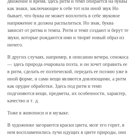
движение и время, здесь ритм и темп опирается на буквы
как знаки, заключающие в себе тот или иной звук Но
бывает, что буква не может воплотить в себе звуковое
напряжение и должна распылиться. Но знак, буква
зависит от ритма и темпа. Ритм и темп создают и берут те
звуки, которые рождаются ими и творят новый образ из
ничего.
В других случаях, например, в описании вечера, сенокоса
— здесь природа очаровала поэта, и он хочет оправить ее
в ритм, сделать ее поэтической, передать ее поэзию уже в
иной форме, и сами вещи являются довлеющими, а ритм
как орудие обработки. Здесь под ритм и темп
подгоняются вещи, предметы, их особенности, характер,
качество и т. д.
Тоже в живописи и в музыке.
В художнике загораются краски цвета, мозг его горит, в
нем воспламенились лучи идущих в цвете природы, они