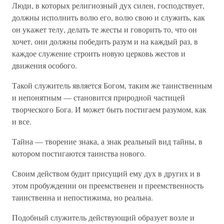
Люди, в которых религиозный дух силен, господствует,
должны исполнить волю его, волю свою и служить, как
он укажет телу, делать те жесты и говорить то, что он
хочет, они должны победить разум и на каждый раз, в
каждое служение строить новую церковь жестов и
движения особого.
Такой служитель является Богом, таким же таинственным
и непонятным — становится природной частицей
творческого Бога. И может быть постигаем разумом, как
и все.
Тайна — творение знака, а знак реальный вид тайны, в
котором постигаются таинства нового.
Своим действом будит присущий ему дух в других и в
этом пробуждении он преемственен и преемственность
таинственна и непостижима, но реальна.
Подобный служитель действующий образует возле и