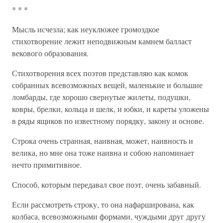
* * *
Мысль исчезла; как неуклюжее громоздкое
стихотворение лежит неподвижным камнем балласт
векового образования.
Стихотворения всех поэтов представляю как комок
собранных всевозможных вещей, маленькие и большие
ломбарды, где хорошо свернутые жилеты, подушки,
ковры, брелки, кольца и шелк, и юбки, и кареты уложены
в ряды ящиков по известному порядку, закону и основе.
Строка очень странная, наивная, может, наивность и
велика, но мне она тоже наивна и собою напоминает
нечто примитивное.
Способ, которым передавал свое поэт, очень забавный.
Если рассмотреть строку, то она нафарширована, как
колбаса, всевозможными формами, чуждыми друг другу