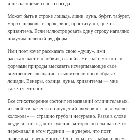
и незнающими своего соседа.
Может быть в строке лошадь, ящик, луна, буфет, табурет,
мороз, церковь, окорок, звон, проститутка, цветок,
хризантема. Если иллюстрировать одну строку наглядно,
получим нелепый ряд форм.
Ими поэт хочет рассказать свою «душу», ими
рассказывает о «любви», о «ней». Не знаю, можно ли
формами природы высказать исчерпывающее свое
внутреннее слышание, слышится ли оно в образах
лошади, Венеры, солнца, луны, хризантемы — мне
кажется, что нет.
Все стихотворение состоит из названий отличительных,
из свойств, качеств и ощущений, вкусов и т. д. «Гудели
колокола» — страшно грубо и несуразно. Разве в слове
«гудели» поэт дал то гудение, которое он слышал и что
переживал в этом гудении — я уверен, что поэт
переживал очень многое. Он слушал гул, забыв о всем,