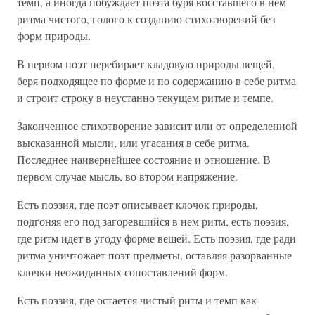
темп, а иногда побуждает поэта буря восставшего в нем
ритма чистого, голого к созданию стихотворений без
форм природы.
В первом поэт перебирает кладовую природы вещей,
беря подходящее по форме и по содержанию в себе ритма
и строит строку в неустанно текущем ритме и темпе.
Законченное стихотворение зависит или от определенной
высказанной мысли, или угасания в себе ритма.
Последнее наивернейшее состояние и отношение. В
первом случае мысль, во втором напряжение.
Есть поэзия, где поэт описывает клочок природы,
подгоняя его под загоревшийся в нем ритм, есть поэзия,
где ритм идет в угоду форме вещей. Есть поэзия, где ради
ритма уничтожает поэт предметы, оставляя разорванные
клочки неожиданных сопоставлений форм.
Есть поэзия, где остается чистый ритм и темп как