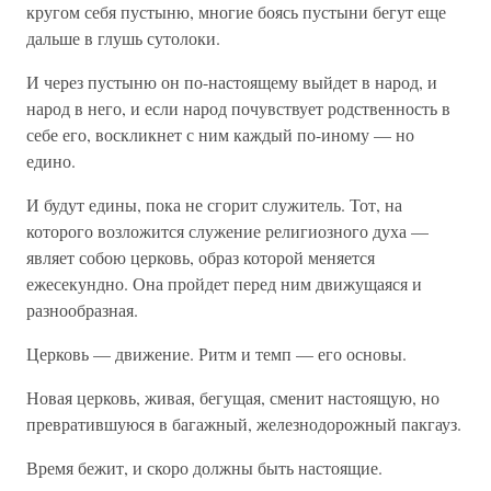
кругом себя пустыню, многие боясь пустыни бегут еще
дальше в глушь сутолоки.
И через пустыню он по-настоящему выйдет в народ, и
народ в него, и если народ почувствует родственность в
себе его, воскликнет с ним каждый по-иному — но
едино.
И будут едины, пока не сгорит служитель. Тот, на
которого возложится служение религиозного духа —
являет собою церковь, образ которой меняется
ежесекундно. Она пройдет перед ним движущаяся и
разнообразная.
Церковь — движение. Ритм и темп — его основы.
Новая церковь, живая, бегущая, сменит настоящую, но
превратившуюся в багажный, железнодорожный пакгауз.
Время бежит, и скоро должны быть настоящие.