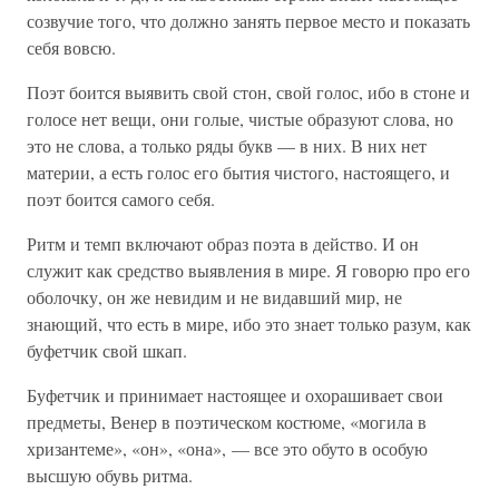
созвучие того, что должно занять первое место и показать
себя вовсю.
Поэт боится выявить свой стон, свой голос, ибо в стоне и
голосе нет вещи, они голые, чистые образуют слова, но
это не слова, а только ряды букв — в них. В них нет
материи, а есть голос его бытия чистого, настоящего, и
поэт боится самого себя.
Ритм и темп включают образ поэта в действо. И он
служит как средство выявления в мире. Я говорю про его
оболочку, он же невидим и не видавший мир, не
знающий, что есть в мире, ибо это знает только разум, как
буфетчик свой шкап.
Буфетчик и принимает настоящее и охорашивает свои
предметы, Венер в поэтическом костюме, «могила в
хризантеме», «он», «она», — все это обуто в особую
высшую обувь ритма.