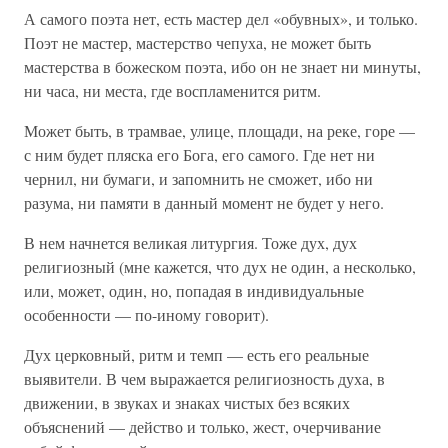
А самого поэта нет, есть мастер дел «обувных», и только.
Поэт не мастер, мастерство чепуха, не может быть
мастерства в божеском поэта, ибо он не знает ни минуты,
ни часа, ни места, где воспламенится ритм.
Может быть, в трамвае, улице, площади, на реке, горе —
с ним будет пляска его Бога, его самого. Где нет ни
чернил, ни бумаги, и запомнить не сможет, ибо ни
разума, ни памяти в данный момент не будет у него.
В нем начнется великая литургия. Тоже дух, дух
религиозный (мне кажется, что дух не один, а несколько,
или, может, один, но, попадая в индивидуальные
особенности — по-иному говорит).
Дух церковный, ритм и темп — есть его реальные
выявители. В чем выражается религиозность духа, в
движении, в звуках и знаках чистых без всяких
объяснений — действо и только, жест, очерчивание