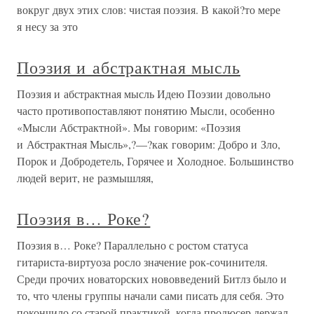
вокруг двух этих слов: чистая поэзия. В какой?то мере
я несу за это
Поэзия и абстрактная мысль
Поэзия и абстрактная мысль Идею Поэзии довольно
часто противопоставляют понятию Мысли, особенно
«Мысли Абстрактной». Мы говорим: «Поэзия
и Абстрактная Мысль»,?—?как говорим: Добро и Зло,
Порок и Добродетель, Горячее и Холодное. Большинство
людей верит, не размышляя,
Поэзия в… Роке?
Поэзия в… Роке? Параллельно с ростом статуса
гитариста-виртуоза росло значение рок-сочинителя.
Среди прочих новаторских нововведений Битлз было и
то, что члены группы начали сами писать для себя. Это
покончило со старой практикой, когда продюсер держал