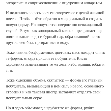
загорелись в соприкосновении с внутренним аппаратом.
И поднялось во весь рост его творческое с целой лавиной
цветов. Чтобы выйти обратно в мир реальный и создать
новую форму. Но получается совершенно неожиданный
случай. Разум, как холодильный колпак, превращает пар
опять в капли воды и бурный пар, образовавший нечто
другое, чем был, превратился в воду.
Тоже лавина бесформенных цветовых масс находит опять
те формы, откуда пришли ее побудители. Кисть
художника замалевывает те же леса, небо, крыши, юбки и
т. д.
Тоже художник объема, скульптор — форма его главный
побудитель, вызывающий в нем силу нового, особенного
строения и как таковая иногда заставляет отдалять свой
побудительный образ.
Но и здесь объемовед вырубает те же формы, рубит