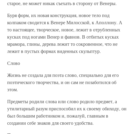
старое, не может никак съехать в сторону от Венеры.
Буря форм, их новая конструкция, новое тело под
колпаком сводится к Венере Милосской, к Аполлону. А
то настоящее, творческое, новое, лежит в отрубленных
кусках под ногами Венер и фавнов. В отбитых кусках
мрамора, глины, дерева лежит то сокровенное, что не
лежит в пустых формах виденных скульптур.
Слово
Жизнь не создала для поэта слово, специально для его
поэтического творчества, и он сам не позаботился об
этом.
Предметы родили слова или слово родило предмет, а
утилитарный разум приспособил их к своему обиходу, он
был большим работником и, пожалуй, главным в
создании себе знаков для своего удобства.