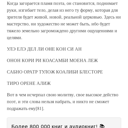
Когда загорается пламя поэта, он становится, поднимает
руки, изгибает тело, делая из него ту форму, которая для
зрителя будет живой, новой, реальной церковью. Здесь ни
мастерство, ни художество не может быть, ибо будет
тяжело земельно загромождено другими ощущениями и
целями.
УЛЭ ЕЛЭ ДЕЛ ЛИ OHE КОН СИ АН
ОНОН КОРИ РИ КОАСАМБИ МОЕНА ЛЕЖ
САБНО ОРАТР ТУЛОЖ КОАЛИБИ БЛЕСТОРЕ
ТИРО ОРЕНЕ АЛИЖ
Вот в чем исчерпал свою молитву, свое высокое действо
поэт, и эти слова нельзя набрать, и никто не сможет
подражать ему[81].
Более 800 000 книг и аудиокниг! 📚