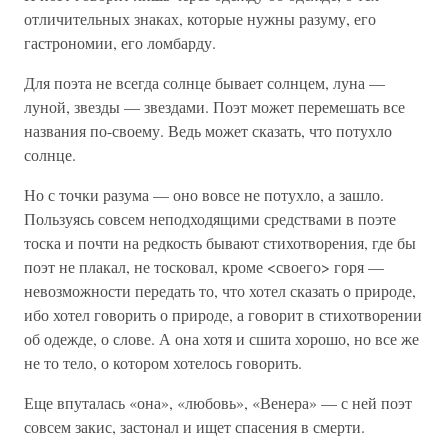
отличительных знаках, которые нужны разуму, его
гастрономии, его ломбарду.
Для поэта не всегда солнце бывает солнцем, луна —
луной, звезды — звездами. Поэт может перемешать все
названия по-своему. Ведь может сказать, что потухло
солнце.
Но с точки разума — оно вовсе не потухло, а зашло.
Пользуясь совсем неподходящими средствами в поэте
тоска и почти на редкость бывают стихотворения, где бы
поэт не плакал, не тосковал, кроме <своего> горя —
невозможности передать то, что хотел сказать о природе,
ибо хотел говорить о природе, а говорит в стихотворении
об одежде, о слове. А она хотя и сшита хорошо, но все же
не то тело, о котором хотелось говорить.
Еще впуталась «она», «любовь», «Венера» — с ней поэт
совсем закис, застонал и ищет спасения в смерти.