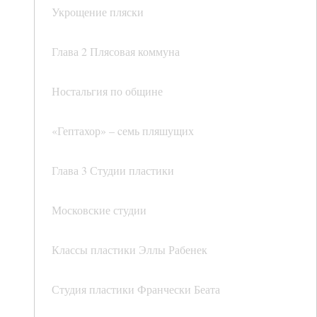
Укрощение пляски
Глава 2 Плясовая коммуна
Ностальгия по общине
«Гептахор» – cемь пляшущих
Глава 3 Студии пластики
Московские студии
Классы пластики Эллы Рабенек
Студия пластики Франчески Беата