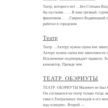
Театр, которого нет …Без Степана Вал
бы пустыми… …В наш трезвый, суровы
фанатиком… …Гавриил Водяницкий с
работал в городском
Театр
Театр …Актеру нужна сцена вне зависи
Актеру нужна сцена вне зависимости от
Исключение подтверждает правило. Х
киноактер. Прежде чем
ТЕАТР. ОБЭРИУТЫ
ТЕАТР. ОБЭРИУТЫ Малевич не был по
Он соглашался на театр только тогда, к
смысл.Театральных эпизодов в его жиз
над солнцем». Второй —