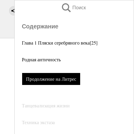
Поиск
Содержание
Глава 1 Пляски серебряного века[25]
Родная античность
Продолжение на Литрес
Танцевализация жизни
Техника экстаза