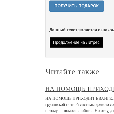
ПОЛУЧИТЬ ПОДАРОК
Данный текст является ознак
Продолжение на Литрес
Читайте также
НА ПОМОЩЬ ПРИХОД
НА ПОМОЩЬ ПРИХОДИТ ЕВАНГЕЛИЕ В 
грузинской нотной системы должно со
пятому — номоса «нойни». Но откуда 