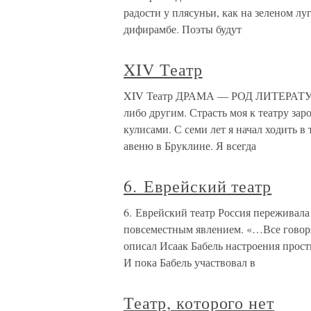
радости у плясуньи, как на зеленом лу
дифирамбе. Поэты будут
XIV Театр
XIV Театр ДРАМА — РОД ЛИТЕРАТУР
либо другим. Страсть моя к театру заро
кулисами. С семи лет я начал ходить в
авеню в Бруклине. Я всегда
6. Еврейский театр
6. Еврейский театр Россия переживала
повсеместным явлением. «…Все говорят
описал Исаак Бабель настроения прост
И пока Бабель участвовал в
Театр, которого нет