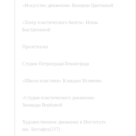
«Искусство движения» Валерии Цветаевой
«Театр пластического балета» Инны
Быстрениной
Пролеткульт
Студии Петрограда/Ленинграда
«Школа пластики» Клавдии Исаченко
«Студия пластического движения»
Зинаиды Вербовой
Художественное движение в Институте
им. Лесгафта[337]