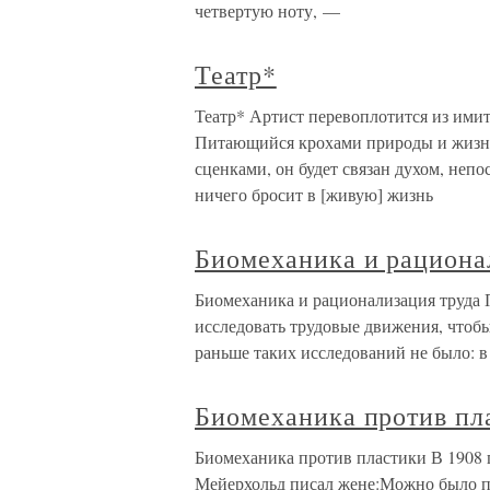
четвертую ноту, —
Театр*
Театр* Артист перевоплотится из имит
Питающийся крохами природы и жизн
сценками, он будет связан духом, непо
ничего бросит в [живую] жизнь
Биомеханика и рациона
Биомеханика и рационализация труда 
исследовать трудовые движения, чтобы
раньше таких исследований не было: 
Биомеханика против пл
Биомеханика против пластики В 1908 
Мейерхольд писал жене:Можно было пл