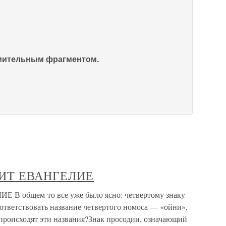
омительным фрагментом.
ИТ ЕВАНГЕЛИЕ
общем-то все уже было ясно: четвертому знаку
ответствовать название четвертого номоса — «ойни»,
происходят эти названия?Знак просодии, означающий