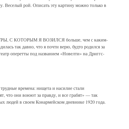
гу. Веселый рой. Описать эту картину можно только в
Ы, С КОТОРЫМ Я ВОЗИЛСЯ больше, чем с каким-
дилась так давно, что я почти верю, будто родился за
 театр оперетты под названием «Новелти» на Дриггс-
 трудные времена: нищета и насилие стали
, что они воюют за правду, и все грабят» — так
ых людей в своем Конармейском дневнике 1920 года.