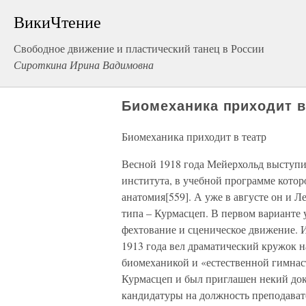
ВикиЧтение
Свободное движение и пластический танец в России
Сироткина Ирина Вадимовна
Биомеханика приходит в
Биомеханика приходит в театр
Весной 1918 года Мейерхольд выступи
института, в учебной программе котор
анатомия[559]. А уже в августе он и 
типа – Курмасцеп. В первом варианте
фехтование и сценическое движение. 
1913 года вел драматический кружок на
биомеханикой и «естественной гимнас
Курмасцеп и был приглашен некий докт
кандидатуры на должность преподавате