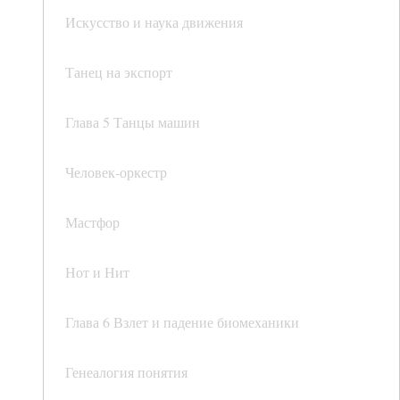
Искусство и наука движения
Танец на экспорт
Глава 5 Танцы машин
Человек-оркестр
Мастфор
Нот и Нит
Глава 6 Взлет и падение биомеханики
Генеалогия понятия