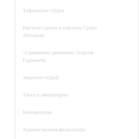
Тифлисские студии
Институт ритма и пластики Србуи
Лисициан
«Священные движения» Георгия
Гурджиева
Закрытие студий
Танец в лаборатории
Кинемалогия
Художественная физкультура