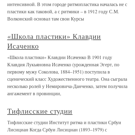
интенсивной. В этом городе ритмопластика началась не с
пластики как таковой, а с ритмики – в 1912 году С.М.
Волконский основал там свои Курсы
«Школа пластики» Клавдии
Исаченко
«Школа пластики» Клавдии Исаченко В 1901 году
Клавдия Лукьяновна Исаченко (урожденная Эгерт, по
первому мужу Соколова, 1884–1951) поступила в
сценический класс Художественного театра. Она сыграла
несколько ролей у Немировича-Данченко, затем получила
ангажемент в провинции,
Тифлисские студии
Тифлисские студии Институт ритма и пластики Србуи
Лисициан Когда Србуи Лисициан (1893–1979) с