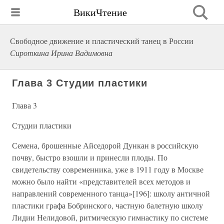
ВикиЧтение
Свободное движение и пластический танец в России
Сироткина Ирина Вадимовна
Глава 3 Студии пластики
Глава 3
Студии пластики
Семена, брошенные Айседорой Дункан в российскую
почву, быстро взошли и принесли плоды. По
свидетельству современника, уже в 1911 году в Москве
можно было найти «представителей всех методов и
направлений современного танца»[196]: школу античной
пластики графа Бобринского, частную балетную школу
Лидии Нелидовой, ритмическую гимнастику по системе