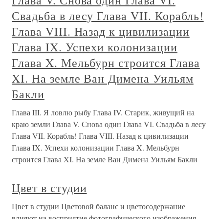
Глава V. Снова один Глава VI.
Свадьба в лесу Глава VII. Корабль!
Глава VIII. Назад к цивилизации
Глава IX. Успехи колонизации
Глава X. Мельбурн строится Глава
XI. На земле Ван Димена Уильям
Бакли
Глава III. Я ловлю рыбу Глава IV. Старик, живущий на
краю земли Глава V. Снова один Глава VI. Свадьба в лесу
Глава VII. Корабль! Глава VIII. Назад к цивилизации
Глава IX. Успехи колонизации Глава X. Мельбурн
строится Глава XI. На земле Ван Димена Уильям Бакли
Цвет в студии
Цвет в студии Цветовой баланс и цветосодержание
влияют на восприятие фотографического изображения.