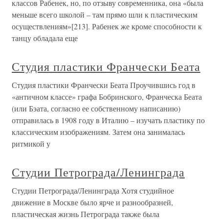
классов Рабенек, но, по отзыву современника, она «была
меньше всего школой – там прямо шли к пластическим
осуществлениям»[213]. Рабенек же кроме способности к
танцу обладала еще
Студия пластики Франчески Беата
Студия пластики Франчески Беата Проучившись год в
«античном классе» графа Бобринского, Франческа Беата
(или Бэата, согласно ее собственному написанию)
отправилась в 1908 году в Италию – изучать пластику по
классическим изображениям. Затем она занималась
ритмикой у
Студии Петрограда/Ленинграда
Студии Петрограда/Ленинграда Хотя студийное
движение в Москве было ярче и разнообразней,
пластическая жизнь Петрограда также была