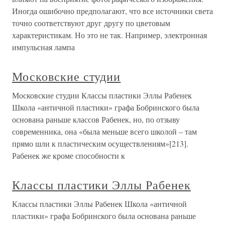
Иногда ошибочно предполагают, что все источники света
точно соответствуют друг другу по цветовым
характеристикам. Но это не так. Например, электронная
импульсная лампа
Московские студии
Московские студии Классы пластики Эллы Рабенек
Школа «античной пластики» графа Бобринского была
основана раньше классов Рабенек, но, по отзыву
современника, она «была меньше всего школой – там
прямо шли к пластическим осуществлениям»[213].
Рабенек же кроме способности к
Классы пластики Эллы Рабенек
Классы пластики Эллы Рабенек Школа «античной
пластики» графа Бобринского была основана раньше