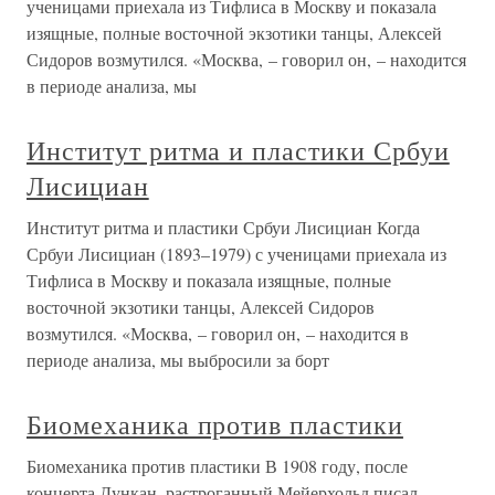
ученицами приехала из Тифлиса в Москву и показала
изящные, полные восточной экзотики танцы, Алексей
Сидоров возмутился. «Москва, – говорил он, – находится
в периоде анализа, мы
Институт ритма и пластики Србуи
Лисициан
Институт ритма и пластики Србуи Лисициан Когда
Србуи Лисициан (1893–1979) с ученицами приехала из
Тифлиса в Москву и показала изящные, полные
восточной экзотики танцы, Алексей Сидоров
возмутился. «Москва, – говорил он, – находится в
периоде анализа, мы выбросили за борт
Биомеханика против пластики
Биомеханика против пластики В 1908 году, после
концерта Дункан, растроганный Мейерхольд писал