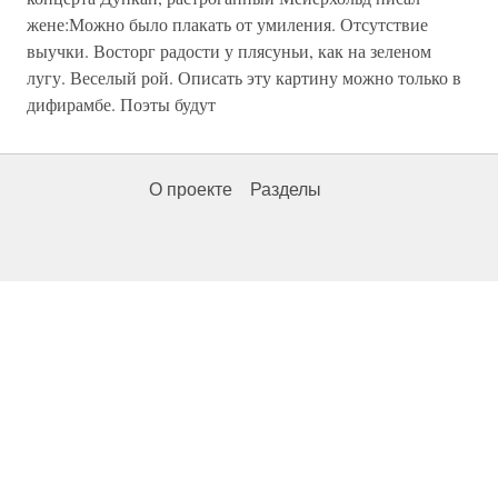
жене:Можно было плакать от умиления. Отсутствие
выучки. Восторг радости у плясуньи, как на зеленом
лугу. Веселый рой. Описать эту картину можно только в
дифирамбе. Поэты будут
О проекте
Разделы