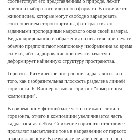
соответствует его представлениям о природе, лежит
причина выбора того или иного формата. В отличие от
живописцев, которые могут свободно варьировать
соотношением сторон картины, фотограф связан
заданными пропорциями кадрового окна своей камеры.
Ведь кадрированию изображения на негативе при печати
обычно предпочитают компоновку изображения во время
съемки, ибо кадрирование при печати зачастую
деформирует найденную структуру пространства.
Горизонт. Ритмическое построение кадра зависит и от
того, как изобразительная плоскость разделена линией
горизонта. Б. Виппер называл горизонт "камертоном
композиции".
В современном фотопейзаже часто снижают линию
горизонта, отчего в композиции увеличивается часть
кадра, занятая небом. Снижение горизонта отчетливее
проявляет высветление тона в направлении от первого
плана к дальнему. В результате детали первого плана,