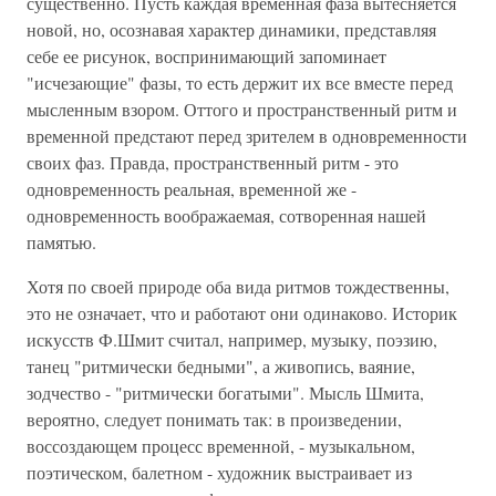
существенно. Пусть каждая временная фаза вытесняется
новой, но, осознавая характер динамики, представляя
себе ее рисунок, воспринимающий запоминает
"исчезающие" фазы, то есть держит их все вместе перед
мысленным взором. Оттого и пространственный ритм и
временной предстают перед зрителем в одновременности
своих фаз. Правда, пространственный ритм - это
одновременность реальная, временной же -
одновременность воображаемая, сотворенная нашей
памятью.
Хотя по своей природе оба вида ритмов тождественны,
это не означает, что и работают они одинаково. Историк
искусств Ф.Шмит считал, например, музыку, поэзию,
танец "ритмически бедными", а живопись, ваяние,
зодчество - "ритмически богатыми". Мысль Шмита,
вероятно, следует понимать так: в произведении,
воссоздающем процесс временной, - музыкальном,
поэтическом, балетном - художник выстраивает из