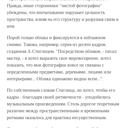
Правда, иные сторонники "чистой фотографии"
убеждены, что впечатывание нарушает цельность
пространства, влияя на его структуру и разрушая связи в
нем.
Порой только облака и фиксируются в пейзажном
снимке. Такова, например, серия из десяти кадров,
созданная А.Стиглицем. "Посредством облаков, - писал
мастер, - я хотел выразить свое мировоззрение, хотел
показать, что мои фотографии вовсе не связаны с
определенными предметами, деревьями, лицами или
интерьерами... Облака одинаково видны всем...".
По собственным словам Стиглица, он хотел, чтобы его
кадры - благодаря своей ритмичности - уподобились
музыкальным произведениям. Столь дорогое теоретикам
различие между пространственными и временными
ритмами оказалось для практика несущественным.