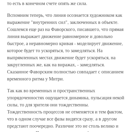
то есть в конечном счете опять же сила.
Вспомним теперь, что линия осознается художником как
выражение "внутренних сил", заключенных в объекте.
Сошлемся еще раз на Фаворского, писавшего, что прямая
линия выражает движение равномерное и довольно
быстрое, а неравномерно кривая - моделирует движение,
которое будет то ускоряться, то замедляться. На
выпрямленных местах движение будет ускоряться, на
закругленных же, как на виражах, - замедляться.
Сказанное Фаворским полностью совпадает с описанием
временного ритма у Митри.
Так как во временных и пространственных
упорядоченностях ощущается динамика, пульсация некой
силы, то для зрителя они тождественны.
Тождественность процессов не отменяется и тем фактом,
что в одном случае все фазы видятся сразу, а в другом
предстают поочередно. Различие это не столь велико и