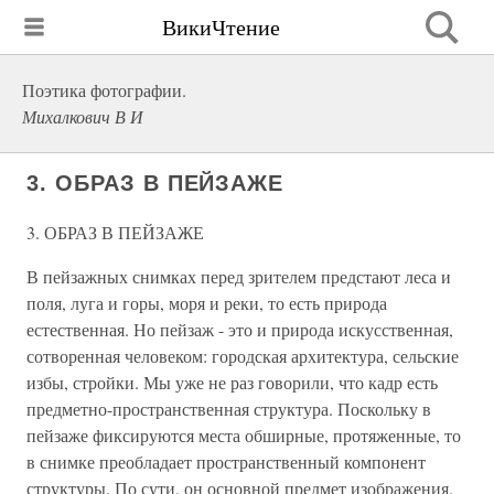
ВикиЧтение
Поэтика фотографии.
Михалкович В И
3. ОБРАЗ В ПЕЙЗАЖЕ
3. ОБРАЗ В ПЕЙЗАЖЕ
В пейзажных снимках перед зрителем предстают леса и
поля, луга и горы, моря и реки, то есть природа
естественная. Но пейзаж - это и природа искусственная,
сотворенная человеком: городская архитектура, сельские
избы, стройки. Мы уже не раз говорили, что кадр есть
предметно-пространственная структура. Поскольку в
пейзаже фиксируются места обширные, протяженные, то
в снимке преобладает пространственный компонент
структуры. По сути, он основной предмет изображения.