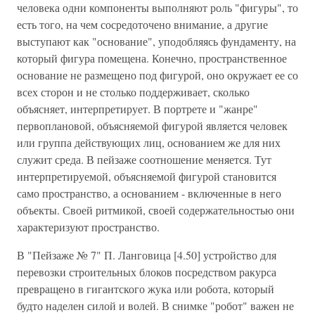
человека одни компоненты выполняют роль "фигуры", то
есть того, на чем сосредоточено внимание, а другие
выступают как "основание", уподобляясь фундаменту, на
который фигура помещена. Конечно, пространственное
основание не размещено под фигурой, оно окружает ее со
всех сторон и не столько поддерживает, сколько
объясняет, интерпретирует. В портрете и "жанре"
первоплановой, объясняемой фигурой является человек
или группа действующих лиц, основанием же для них
служит среда. В пейзаже соотношение меняется. Тут
интерпретируемой, объясняемой фигурой становится
само пространство, а основанием - включенные в него
объекты. Своей ритмикой, своей содержательностью они
характеризуют пространство.
В "Пейзаже № 7" П. Ланговица [4.50] устройство для
перевозки строительных блоков посредством ракурса
превращено в гигантского жука или робота, который
будто наделен силой и волей. В снимке "робот" важен не