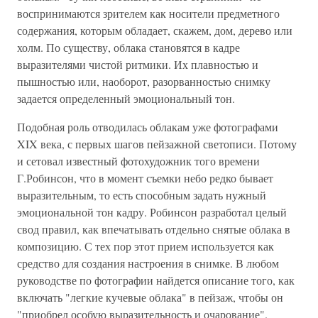
воспринимаются зрителем как носители предметного
содержания, которым обладает, скажем, дом, дерево или
холм. По существу, облака становятся в кадре
выразителями чистой ритмики. Их плавностью и
пышностью или, наоборот, разорванностью снимку
задается определенный эмоциональный тон.
Подобная роль отводилась облакам уже фотографами
XIX века, с первых шагов пейзажной светописи. Потому
и сетовал известный фотохудожник того времени
Г.Робинсон, что в момент съемки небо редко бывает
выразительным, то есть способным задать нужный
эмоциональной тон кадру. Робинсон разработал целый
свод правил, как впечатывать отдельно снятые облака в
композицию. С тех пор этот прием используется как
средство для создания настроения в снимке. В любом
руководстве по фотографии найдется описание того, как
включать "легкие кучевые облака" в пейзаж, чтобы он
"приобрел особую выразительность и очарование".