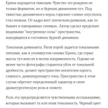
Ерина ощущается тяжелым. Чувство это рождено не
только форматом, но и бурным движением туч. Под
тяжестью динамичного верха горизонт словно опустился,
стал низким. От кадра веет эпическим размахом, как то
бывает в панорамных снимках. Автор сделал предельно
видимыми "внутренние силы" пространства,
находящиеся в состоянии бурной динамики.
Тональная доминанта. Ритм порой задается тональными
пятнами, как в упомянутом снимке Ерина, где серые
массы туч внесли в мотив напряженность. Однако не
менее часто фотографы стараются уйти от тональной
дробности, делают пространство носителем одного,
главного, доминирующего тона. Пространство в этом
случае обретает определенный характер и свою
драматургическую роль в сюжете.
Роль эта предопределяется чувственными ассоциациями,
которые вызывает та или иная тональность. Черный цвет