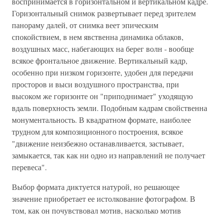
воспринимается в горизонтальном и вертикальном кадре.
Горизонтальный снимок развертывает перед зрителем
панораму далей, от снимка веет эпическим
спокойствием, в нем явственна динамика облаков,
воздушных масс, набегающих на берег волн - вообще
всякое фронтальное движение. Вертикальный кадр,
особенно при низком горизонте, удобен для передачи
просторов и выси воздушного пространства, при
высоком же горизонте он "приподнимает" уходящую
вдаль поверхность земли. Подобным кадрам свойственна
монументальность. В квадратном формате, наиболее
трудном для композиционного построения, всякое
"движение неизбежно останавливается, застывает,
замыкается, так как ни одно из направлений не получает
перевеса".
Выбор формата диктуется натурой, но решающее
значение приобретает ее истолкование фотографом. В
том, как он почувствовал мотив, насколько мотив