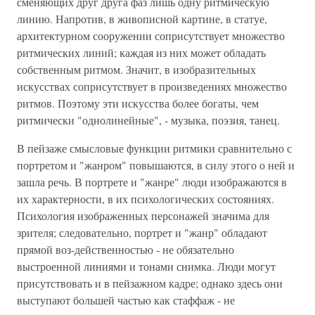
сменяющих друг друга фаз лишь одну ритмическую
линию. Напротив, в живописной картине, в статуе,
архитектурном сооружении соприсутствует множество
ритмических линий; каждая из них может обладать
собственным ритмом. Значит, в изобразительных
искусствах соприсутствует в произведениях множество
ритмов. Поэтому эти искусства более богаты, чем
ритмически "однолинейные", - музыка, поэзия, танец.
В пейзаже смысловые функции ритмики сравнительно с
портретом и "жанром" повышаются, в силу этого о ней и
зашла речь. В портрете и "жанре" люди изображаются в
их характерности, в их психологических состояниях.
Психология изображенных персонажей значима для
зрителя; следовательно, портрет и "жанр" обладают
прямой воз-действенностью - не обязательно
выстроенной линиями и тонами снимка. Люди могут
присутствовать и в пейзажном кадре; однако здесь они
выступают большей частью как стаффаж - не