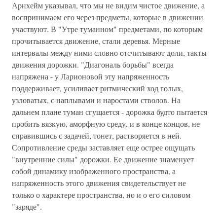
Арнхейм указывал, что мы не видим чистое движение, а
воспринимаем его через предметы, которые в движении
участвуют. В "Утре туманном" предметами, по которым
прочитывается движение, стали деревья. Мерные
интервалы между ними словно отсчитывают доли, такты
движения дорожки. "Диагональ борьбы" всегда
напряжена - у Ларионовой эту напряженность
поддерживает, усиливает ритмический ход голых,
узловатых, с наплывами и наростами стволов. На
дальнем плане туман сгущается - дорожка будто пытается
пробить вязкую, аморфную среду, и в конце концов, не
справившись с задачей, тонет, растворяется в ней.
Сопротивление среды заставляет еще острее ощущать
"внутренние силы" дорожки. Ее движение знаменует
собой динамику изображенного пространства, а
напряженность этого движения свидетельствует не
только о характере пространства, но и о его силовом
"заряде".