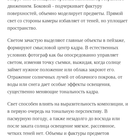
движением. Боковой - подчеркивает фактуру
поверхностей, объемно моделирует предметы. Прямой
свет со стороны камеры избавляет от теней, но уплощает
пространство.
Светом зачастую выделяют главные объекты в пейзаже,
формируют смысловой центр кадра. В естественных
условиях фотограф как бы опосредованно управляет
светом, изменяя точку съемки, выжидая, когда солнце
займет нужное положение или облака закроют его.
Отражение солнечных лучей от облачного покрова, от
воды или снега дает особые эффекты освещения,
существенно меняющие тональность кадра.
Свет способен влиять на выразительность композиции, и
в первую очередь на тональную перспективу. В
пасмурную погоду, а также незадолго до восхода или
после заката солнца освещение мягкое, рассеянное,
четких теней нет. Объемы и фактуры предметов