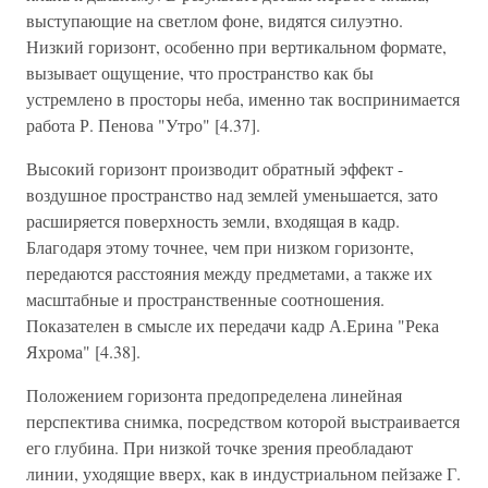
выступающие на светлом фоне, видятся силуэтно.
Низкий горизонт, особенно при вертикальном формате,
вызывает ощущение, что пространство как бы
устремлено в просторы неба, именно так воспринимается
работа Р. Пенова "Утро" [4.37].
Высокий горизонт производит обратный эффект -
воздушное пространство над землей уменьшается, зато
расширяется поверхность земли, входящая в кадр.
Благодаря этому точнее, чем при низком горизонте,
передаются расстояния между предметами, а также их
масштабные и пространственные соотношения.
Показателен в смысле их передачи кадр А.Ерина "Река
Яхрома" [4.38].
Положением горизонта предопределена линейная
перспектива снимка, посредством которой выстраивается
его глубина. При низкой точке зрения преобладают
линии, уходящие вверх, как в индустриальном пейзаже Г.