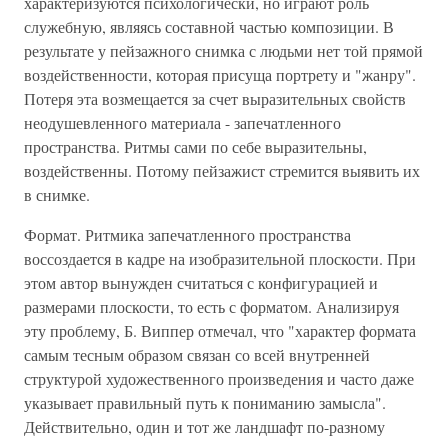
характеризуются психологически, но играют роль
служебную, являясь составной частью композиции. В
результате у пейзажного снимка с людьми нет той прямой
воздейственности, которая присуща портрету и "жанру".
Потеря эта возмещается за счет выразительных свойств
неодушевленного материала - запечатленного
пространства. Ритмы сами по себе выразительны,
воздейственны. Потому пейзажист стремится выявить их
в снимке.
Формат. Ритмика запечатленного пространства
воссоздается в кадре на изобразительной плоскости. При
этом автор вынужден считаться с конфигурацией и
размерами плоскости, то есть с форматом. Анализируя
эту проблему, Б. Виппер отмечал, что "характер формата
самым тесным образом связан со всей внутренней
структурой художественного произведения и часто даже
указывает правильный путь к пониманию замысла".
Действительно, один и тот же ландшафт по-разному