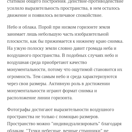
статикой общего построения. Действие-противодействие
усилило выразительность пространства, в нем осталось
движение и появилось величавое спокойствие.
Небо и облака. Порой при низком горизонте земля
занимает лишь небольшую часть изобразительной
плоскости, как бы прижимается к нижнему краю снимка.
На узкую полоску земли словно давит громада неба и
воздушного пространства. В подобных случаях небо и
воздушная среда приобретают качество
монументальности, потому что ощутимой становится их
огромность. Тем самым небо и среда характеризуются
через свои размеры. Активную роль в достижении
монументальности играют формат снимка и
расположение линии горизонта.
Фотографы достигают выразительности воздушного
пространства не только с помощью размеров.
Пространство можно "индивидуализировать" благодаря
облакам. "Тучки небесные, вечные странники" не