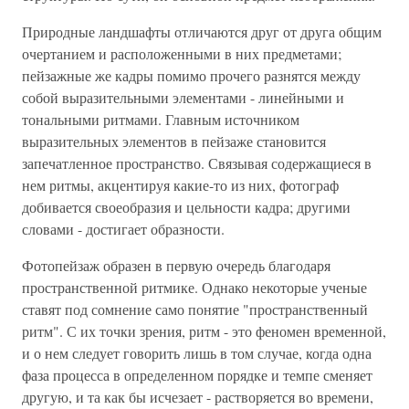
Природные ландшафты отличаются друг от друга общим
очертанием и расположенными в них предметами;
пейзажные же кадры помимо прочего разнятся между
собой выразительными элементами - линейными и
тональными ритмами. Главным источником
выразительных элементов в пейзаже становится
запечатленное пространство. Связывая содержащиеся в
нем ритмы, акцентируя какие-то из них, фотограф
добивается своеобразия и цельности кадра; другими
словами - достигает образности.
Фотопейзаж образен в первую очередь благодаря
пространственной ритмике. Однако некоторые ученые
ставят под сомнение само понятие "пространственный
ритм". С их точки зрения, ритм - это феномен временной,
и о нем следует говорить лишь в том случае, когда одна
фаза процесса в определенном порядке и темпе сменяет
другую, и та как бы исчезает - растворяется во времени,