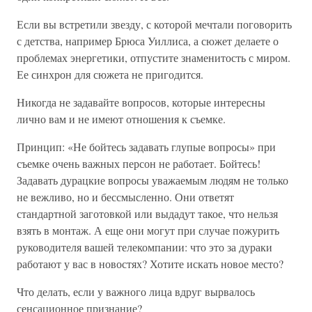
Если вы встретили звезду, с которой мечтали поговорить
с детства, например Брюса Уиллиса, а сюжет делаете о
проблемах энергетики, отпустите знаменитость с миром.
Ее синхрон для сюжета не пригодится.
Никогда не задавайте вопросов, которые интересны
лично вам и не имеют отношения к съемке.
Принцип: «Не бойтесь задавать глупые вопросы» при
съемке очень важных персон не работает. Бойтесь!
Задавать дурацкие вопросы уважаемым людям не только
не вежливо, но и бессмысленно. Они ответят
стандартной заготовкой или выдадут такое, что нельзя
взять в монтаж. А еще они могут при случае пожурить
руководителя вашей телекомпании: что это за дураки
работают у вас в новостях? Хотите искать новое место?
Что делать, если у важного лица вдруг вырвалось
сенсационное признание?