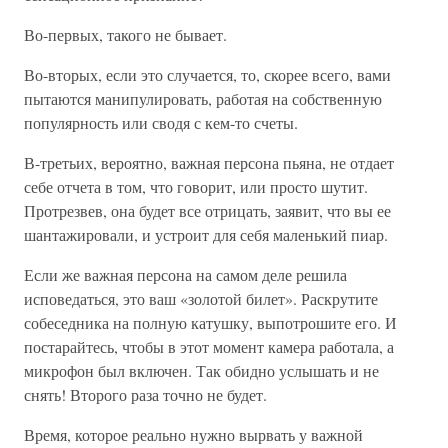
Во-первых, такого не бывает.
Во-вторых, если это случается, то, скорее всего, вами
пытаются манипулировать, работая на собственную
популярность или сводя с кем-то счеты.
В-третьих, вероятно, важная персона пьяна, не отдает
себе отчета в том, что говорит, или просто шутит.
Протрезвев, она будет все отрицать, заявит, что вы ее
шантажировали, и устроит для себя маленький пиар.
Если же важная персона на самом деле решила
исповедаться, это ваш «золотой билет». Раскрутите
собеседника на полную катушку, выпотрошите его. И
постарайтесь, чтобы в этот момент камера работала, а
микрофон был включен. Так обидно услышать и не
снять! Второго раза точно не будет.
Время, которое реально нужно вырвать у важной