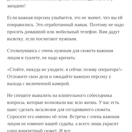
западню!
Если важная персона улыбается, это не значит, что вы ей
понравились. Это отработанный навык. Поэтому не надо
просить домашний или мобильный телефон. Вам дадут
визитку, если посчитают нужным.
Столкнувшись с очень нужным для сюжета важным
лицом в туалете, не надо кричать:
«Стойте, никуда не уходите, я сейчас позову оператора!»
Отложите свои дела и ожидайте важную персону у
выхода с включенной камерой.
Не спешите вывалить на влиятельного собеседника
вопросы, которые волновали вас всю жизнь. У вас есть
шанс сделать эксклюзив для сегодняшнего сюжета.
Спросите его именно об этом. Встреча с очень важным
лицом не изменит вашей судьбы, а всего лишь украсит
один конкретный сюжет. И все.