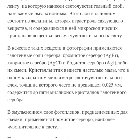
ленту, на которую нанесен светочувствительный слой,
называемый эмульсионным. Этот слой в основном
состоит из желатины, которая играет роль связующего
вещества, и содержащихся в ней микроскопических
кристаллов вещества, весьма чувствительного к свету.
В качестве таких веществ в фотографии применяются
галогенные соли серебра: бромистое серебро (AgBr),
хлористое серебро (AgCl) и йодистое серебро (AgJ) либо
их смеси. Кристаллы этих веществ настолько малы, что в
одном квадратном миллиметре светочувствительного
слоя, толщина которого часто не превышает 0,025 мм,
содержится до пяти миллионов кристаллов галогенного
серебра.
В эмульсионном слое фотопленок, предназначенных для
съемки, применяется бромистое серебро, наиболее
чувствительное к свету.