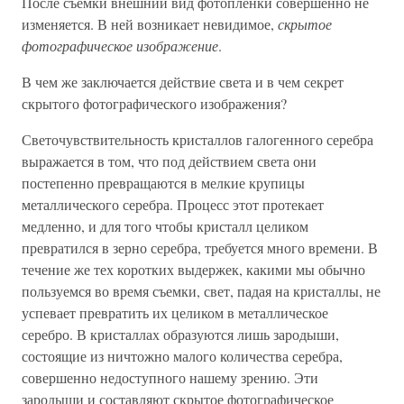
После съемки внешний вид фотопленки совершенно не
изменяется. В ней возникает невидимое,
скрытое
фотографическое изображение
.
В чем же заключается действие света и в чем секрет
скрытого фотографического изображения?
Светочувствительность кристаллов галогенного серебра
выражается в том, что под действием света они
постепенно превращаются в мелкие крупицы
металлического серебра. Процесс этот протекает
медленно, и для того чтобы кристалл целиком
превратился в зерно серебра, требуется много времени. В
течение же тех коротких выдержек, какими мы обычно
пользуемся во время съемки, свет, падая на кристаллы, не
успевает превратить их целиком в металлическое
серебро. В кристаллах образуются лишь зародыши,
состоящие из ничтожно малого количества серебра,
совершенно недоступного нашему зрению. Эти
зародыши и составляют скрытое фотографическое