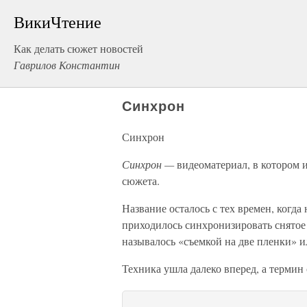
ВикиЧтение
Как делать сюжет новостей
Гаврилов Константин
Синхрон
Синхрон
Синхрон —
видеоматериал, в котором 
сюжета.
Название осталось с тех времен, когд
приходилось синхронизировать снятое 
называлось «съемкой на две пленки» 
Техника ушла далеко вперед, а термин о