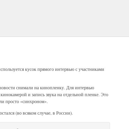
используется кусок прямого интервью с участниками
а новости снимали на кинопленку. Для интервью
кинокамерой и запись звука на отдельной пленке. Это
или просто «синхроном».
стался (во всяком случае, в России).