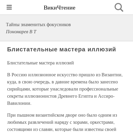
ВикиЧтение
Тайны знаменитых фокусников
Пономарев В Т
Блистательные мастера иллюзий
Блистательные мастера иллюзий
В Россию иллюзионное искусство пришло из Византии,
куда, в свою очередь, в давние времена было занесено
сирийцами, которые унаследовали профессиональные
секреты иллюзионистов Древнего Египта и Ассиро-
Вавилонии.
При пышном византийском дворе оно было одним из
любимых развлечений наряду с хорами, оркестрами,
состоящими из славян, которые были известны своей