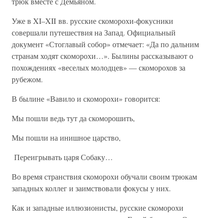
трюк вместе с Демьяном.
Уже в XI–XII вв. русские скоморохи-фокусники
совершали путешествия на Запад. Официальный
документ «Стоглавый собор» отмечает: «Да по дальним
странам ходят скоморохи…». Былины рассказывают о
похождениях «веселых молодцев» — скоморохов за
рубежом.
В былине «Вавило и скоморохи» говорится:
Мы пошли ведь тут да скоморошить,
Мы пошли на инишное царство,
Переигрывать царя Собаку…
Во время странствия скоморохи обучали своим трюкам
западных коллег и заимствовали фокусы у них.
Как и западные иллюзионисты, русские скоморохи