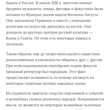
бывать в России. В начале XIII в. многочисленные
бродячие музыканты, певцы, фигляры и фокусники были
изгнаны из Франции указом короля Филиппа-Августа.
Они заполонили Германию и вместе с немецкими
коллегами по искусству двинулись на восток. Они
доходили до крупных центров русской культуры —
Киева и Галича. Об этом есть некоторые намеки в
летописях.
Таким образом, еще до татаро-монгольского нашествия
разноплеменные иллюзионисты общались друг с другом.
При всем национальном своеобразии подачи фокусов
трюковый репертуар был народным. Этот факт
предоставляет возможность по-новому взглянуть на
некоторые сюжетные мотивы народных сказок.
Исследователи заметили сходство персонажей и событий
в волшебных сказках различных народов. Напрашивается
мысль: не являются ли некоторые волшебные сказочные