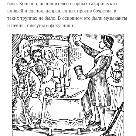
бояр. Конечно, исполнителей озорных сатирических
виршей и сценок, направленных против боярства, в
таких труппах не было. В основном это были музыканты
и певцы, плясуны и фокусники.