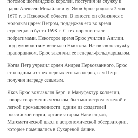
потомок шотландских королей, поступил на службу к
царю Алексею Михайловичу. Яков Брюс родился 2 мая
1670 г. в Псковской области. В юности он сблизился с
молодым царем Петром, поддержав его во время
стрелецкого бунта 1698 г. С тех пор они стали
побратимами. Некоторое время Брюс учился в Англии,
под руководством великого Ньютона. Начав свою службу
прапорщиком, Брюс закончил ее генерал-фельдмаршалом.
Когда Петр учредил орден Андрея Первозванного, Брюс
стал одним из трех первых его кавалеров, сам Петр
получил награду седьмым.
Яков Брюс возглавлял Берг- и Мануфактур-коллегии,
говоря современным языком, был министром тяжелой и
легкой промышленности, одним из создателей
российской науки, организатором Навигацкой,
Математической школ и астрономической обсерватории,
которые помещались в Сухаревой башне.