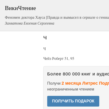
ВикиЧтение
Феномен доктора Хауса [Правда и вымысел в сериале о гениа
Захватова Евгения Сергеевна
Ч
Ч
Чейз Роберт 51, 95
Более 800 000 книг и аудио
2 месяца Литрес Под
Получи
неограниченным чтением
ПОЛУЧИТЬ ПОДАРОК