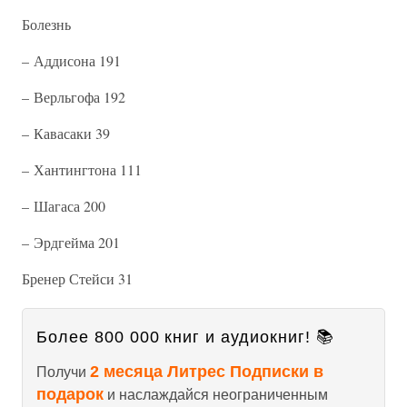
Болезнь
– Аддисона 191
– Верльгофа 192
– Кавасаки 39
– Хантингтона 111
– Шагаса 200
– Эрдгейма 201
Бренер Стейси 31
Более 800 000 книг и аудиокниг! 📚
2 месяца Литрес Подписки в
Получи
подарок
и наслаждайся неограниченным