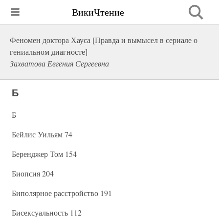
ВикиЧтение
Феномен доктора Хауса [Правда и вымысел в сериале о
гениальном диагносте]
Захватова Евгения Сергеевна
Б
Б
Бейлис Уильям 74
Беренджер Том 154
Биопсия 204
Биполярное расстройство 191
Бисексуальность 112