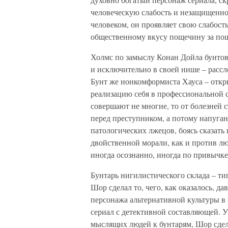
человеческую слабость и незащищенн
человеком, он проявляет свою слабость
общественному вкусу пощечину за по
Холмс по замыслу Конан Дойла бунтов
и исключительно в своей нише – расс
Бунт же нонкомформиста Хауса – откр
реализацию себя в профессиональной 
совершают не многие, то от болезней с
перед преступником, а потому напуган
патологических лжецов, боясь сказать 
двойственной морали, как и против л
иногда осознанно, иногда по привычке
Бунтарь нигилистического склада – т
Шор сделал то, чего, как оказалось, д
персонажа альтернативной культуры в
сериал с детективной составляющей.
мыслящих людей к бунтарям, Шор сдел