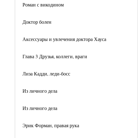
Роман с викодином
Доктор болен
Аксессуары и увлечения доктора Хауса
Глава 3 Друзья, коллеги, враги
Лиза Кадди, леди-босс
Из личного дела
Из личного дела
Эрик Форман, правая рука