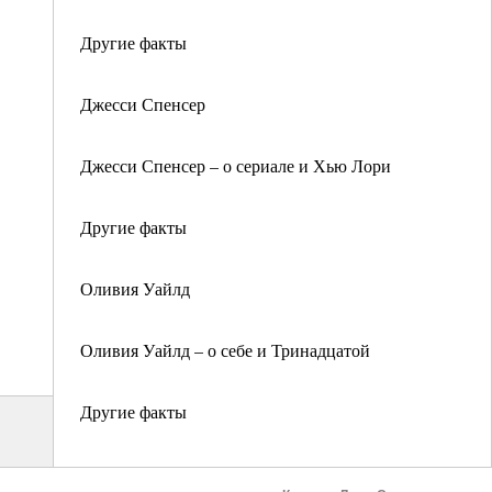
Другие факты
Джесси Спенсер
Джесси Спенсер – о сериале и Хью Лори
Другие факты
Оливия Уайлд
Оливия Уайлд – о себе и Тринадцатой
Другие факты
Дэвид Морс