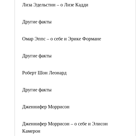
Лиза Эдельстин – о Лизе Кадди
Другие факты
Омар Эппс – о себе и Эрике Формане
Другие факты
Роберт Шон Леонард
Другие факты
Дженнифер Моррисон
Дженнифер Моррисон – о себе и Элисон
Камерон