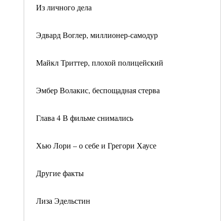
Из личного дела
Эдвард Воглер, миллионер-самодур
Майкл Триттер, плохой полицейский
Эмбер Волакис, беспощадная стерва
Глава 4 В фильме снимались
Хью Лори – о себе и Грегори Хаусе
Другие факты
Лиза Эдельстин