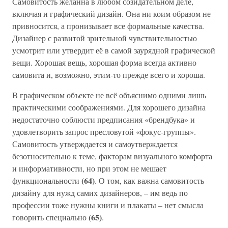
Самовитость желанна в любом созидательном деле,
включая и графический дизайн. Она ни коим образом не
привносится, а пронизывает все формальные качества.
Дизайнер с развитой зрительной чувствительностью
усмотрит или утвердит её в самой заурядной графической
вещи. Хорошая вещь, хорошая форма всегда активно
самовита и, возможно, этим-то прежде всего и хороша.
В графическом объекте не всё объяснимо одними лишь
практическими соображениями. Для хорошего дизайна
недостаточно соблюсти предписания «брендбука» и
удовлетворить запрос пресловутой «фокус-группы».
Самовитость утверждается и самоутверждается
безотносительно к теме, факторам визуального комфорта
и информативности, но при этом не мешает
(64)
функциональности
. О том, как важна самовитость
дизайну для нужд самих дизайнеров, – им ведь по
профессии тоже нужны книги и плакаты – нет смысла
(65)
говорить специально
.