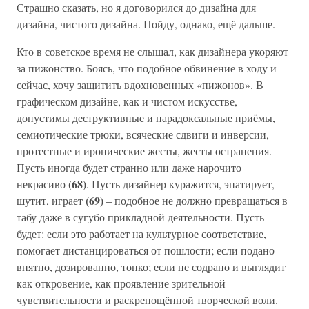
Страшно сказать, но я договорился до дизайна для
дизайна, чистого дизайна. Пойду, однако, ещё дальше.
Кто в советское время не слышал, как дизайнера укоряют
за пижонство. Боясь, что подобное обвинение в ходу и
сейчас, хочу защитить вдохновенных «пижонов». В
графическом дизайне, как и чистом искусстве,
допустимы деструктивные и парадоксальные приёмы,
семиотические трюки, всяческие сдвиги и инверсии,
протестные и иронические жесты, жесты остранения.
Пусть иногда будет странно или даже нарочито
(68)
некрасиво
. Пусть дизайнер куражится, эпатирует,
(69)
шутит, играет
– подобное не должно превращаться в
табу даже в сугубо прикладной деятельности. Пусть
будет: если это работает на культурное соответствие,
помогает дистанцироваться от пошлости; если подано
внятно, дозированно, тонко; если не содрано и выглядит
как откровение, как проявление зрительной
чувствительности и раскрепощённой творческой воли.