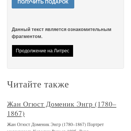
ПОЛУЧИТЬ ПОДАРОК
Данный текст является ознакомительным
фрагментом.
Продолжение на Литрес
Читайте также
Жан Огюст Доменик Энгр (1780–
1867)
Жан Огюст Доменик Энгр (1780–1867) Портрет