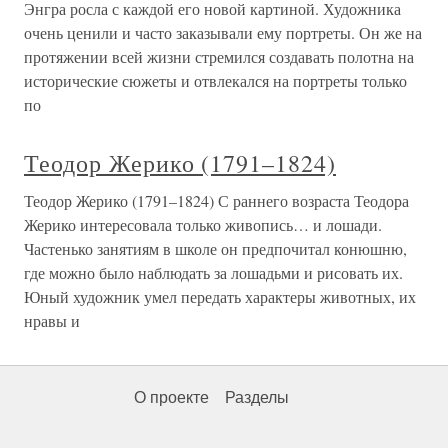
Энгра росла с каждой его новой картиной. Художника
очень ценили и часто заказывали ему портреты. Он же на
протяжении всей жизни стремился создавать полотна на
исторические сюжеты и отвлекался на портреты только
по
Теодор Жерико (1791–1824)
Теодор Жерико (1791–1824) С раннего возраста Теодора
Жерико интересовала только живопись… и лошади.
Частенько занятиям в школе он предпочитал конюшню,
где можно было наблюдать за лошадьми и рисовать их.
Юный художник умел передать характеры животных, их
нравы и
О проекте
Разделы