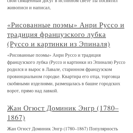
свой священный досуг в истинном свете Ты посвятил
живописи и написал,
«Рисованные поэмы» Анри Руссо и
традиция французского лубка
(Руссо и картинки из Эпиналя)
«Рисованные поэмы» Анри Руссо и традиция
французского лубка (Руссо и картинки из Эпиналя) Руссо
родился и вырос в Лавале, старинном французском
провинциальном городке. Квартира его отца, торговца
скобяными изделиями, размещалась в башне городских
ворот, прямо над лавкой.
Жан Огюст Доминик Энгр (1780–
1867)
Жан Огюст Доминик Энгр (1780–1867) Популярность