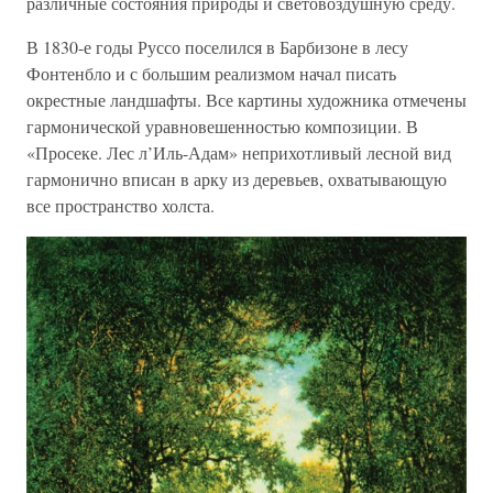
различные состояния природы и световоздушную среду.
В 1830-е годы Руссо поселился в Барбизоне в лесу
Фонтенбло и с большим реализмом начал писать
окрестные ландшафты. Все картины художника отмечены
гармонической уравновешенностью композиции. В
«Просеке. Лес л’Иль-Адам» неприхотливый лесной вид
гармонично вписан в арку из деревьев, охватывающую
все пространство холста.