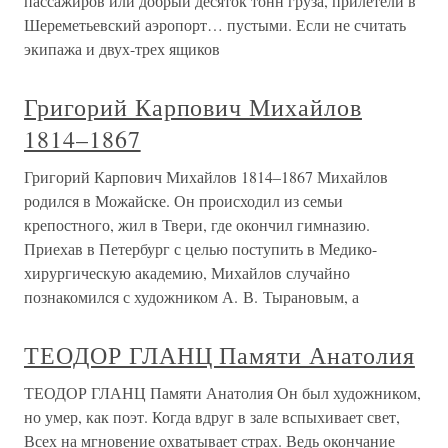
пассажиров или добрый десяток тонн груза, прилетели в
Шереметьевский аэропорт… пустыми. Если не считать
экипажа и двух-трех ящиков
Григорий Карпович Михайлов
1814–1867
Григорий Карпович Михайлов 1814–1867 Михайлов
родился в Можайске. Он происходил из семьи
крепостного, жил в Твери, где окончил гимназию.
Приехав в Петербург с целью поступить в Медико-
хирургическую академию, Михайлов случайно
познакомился с художником А. В. Тырановым, а
ТЕОДОР ГЛАНЦ Памяти Анатолия
ТЕОДОР ГЛАНЦ Памяти Анатолия Он был художником,
но умер, как поэт. Когда вдруг в зале вспыхивает свет,
Всех на мгновение охватывает страх. Ведь окончание