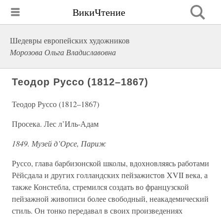
ВикиЧтение
Шедевры европейских художников
Морозова Ольга Владиславовна
Теодор Руссо (1812–1867)
Теодор Руссо (1812–1867)
Просека. Лес л’Иль-Адам
1849. Музей д’Орсе, Париж
Руссо, глава барбизонской школы, вдохновляясь работами
Рёйсдала и других голландских пейзажистов XVII века, а
также Констебла, стремился создать во французской
пейзажной живописи более свободный, неакадемический
стиль. Он тонко передавал в своих произведениях