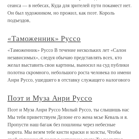
сеанса — в небесах, Куда для зрителей пути покамест нет.
Он был художником, но прожил, как поэт. Король
подъездов,
«Таможенник» Руссо
«Таможенник» Руссо В течение нескольких лет «Салон
независимых», следуя обычаю представлять всех, кто
желал выставить свои картины, выносил на суд публики
полотна скромного, небольшого роста человека по имени
Анри Руссо, ушедшего в отставку служащего налогового
Поэт и Муза Анри Руссо
Поэт и Муза Анри Руссо Милый Руссо, ты слышишь нас
Мы тебя приветствуем Делоне его жена мсье Кеваль и я.
Пропусти наш багаж без пошлины через небесные
ворота. Мы везем тебе кисти краски и холсты, Чтобы