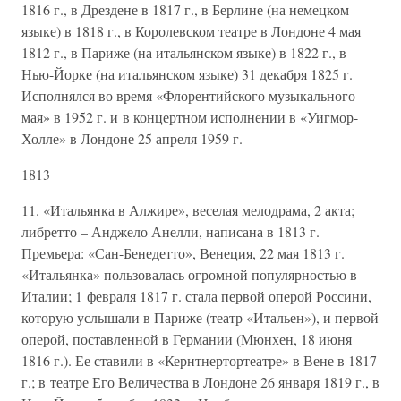
1816 г., в Дрездене в 1817 г., в Берлине (на немецком
языке) в 1818 г., в Королевском театре в Лондоне 4 мая
1812 г., в Париже (на итальянском языке) в 1822 г., в
Нью-Йорке (на итальянском языке) 31 декабря 1825 г.
Исполнялся во время «Флорентийского музыкального
мая» в 1952 г. и в концертном исполнении в «Уигмор-
Холле» в Лондоне 25 апреля 1959 г.
1813
11. «Итальянка в Алжире», веселая мелодрама, 2 акта;
либретто – Анджело Анелли, написана в 1813 г.
Премьера: «Сан-Бенедетто», Венеция, 22 мая 1813 г.
«Итальянка» пользовалась огромной популярностью в
Италии; 1 февраля 1817 г. стала первой оперой Россини,
которую услышали в Париже (театр «Итальен»), и первой
оперой, поставленной в Германии (Мюнхен, 18 июня
1816 г.). Ее ставили в «Кернтнертортеатре» в Вене в 1817
г.; в театре Его Величества в Лондоне 26 января 1819 г., в