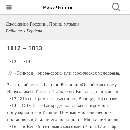
ВикиЧтение
Джоаккино Россини. Принц музыки
Вейнсток Герберт
1812 – 1813
1812 – 1813
10. «Танкред», опера-сериа, или героическая мелодрама,
2 акта; либретто – Гаэтано Росси по «Освобожденному
Иерусалиму» Тассо и «Танкреду» Вольтера; написана в
1812-1813 гг. Премьера: «Фениче», Венеция, 6 февраля
1813 г. С 1815 г. «Танкред» пользовался огромной
популярностью в Италии. Помимо многочисленных
постановок в Италии его поставили в Мюнхене 4 июля
1816 г.; в Вене (на итальянском языке) 7 или 17 декабря