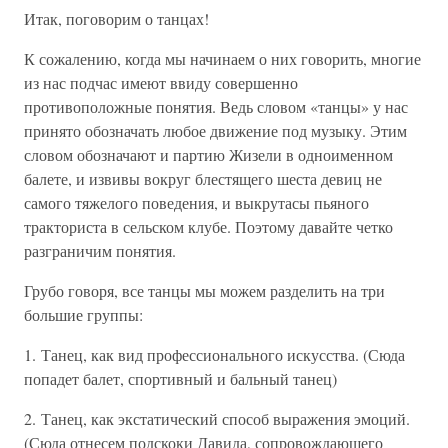
Итак, поговорим о танцах!
К сожалению, когда мы начинаем о них говорить, многие
из нас подчас имеют ввиду совершенно
противоположные понятия. Ведь словом «танцы» у нас
принято обозначать любое движение под музыку. Этим
словом обозначают и партию Жизели в одноименном
балете, и извивы вокруг блестящего шеста девиц не
самого тяжелого поведения, и выкрутасы пьяного
тракториста в сельском клубе. Поэтому давайте четко
разграничим понятия.
Грубо говоря, все танцы мы можем разделить на три
большие группы:
1. Танец, как вид профессионального искусства. (Сюда
попадет балет, спортивный и бальный танец)
2. Танец, как экстатический способ выражения эмоций.
(Сюда отнесем подскоки Давида, сопровождающего