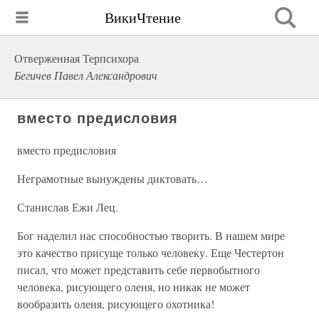
ВикиЧтение
Отверженная Терпсихора
Бегичев Павел Александрович
вместо предисловия
вместо предисловия
Неграмотные вынуждены диктовать…
Станислав Ежи Лец.
Бог наделил нас способностью творить. В нашем мире
это качество присуще только человеку. Еще Честертон
писал, что может представить себе первобытного
человека, рисующего оленя, но никак не может
вообразить оленя, рисующего охотника!