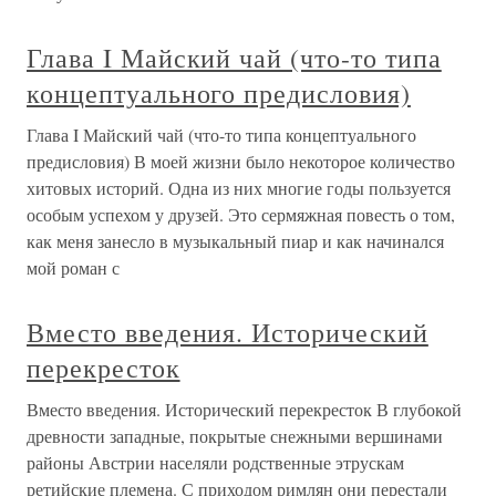
Глава I Майский чай (что-то типа
концептуального предисловия)
Глава I Майский чай (что-то типа концептуального
предисловия) В моей жизни было некоторое количество
хитовых историй. Одна из них многие годы пользуется
особым успехом у друзей. Это сермяжная повесть о том,
как меня занесло в музыкальный пиар и как начинался
мой роман с
Вместо введения. Исторический
перекресток
Вместо введения. Исторический перекресток В глубокой
древности западные, покрытые снежными вершинами
районы Австрии населяли родственные этрускам
ретийские племена. С приходом римлян они перестали