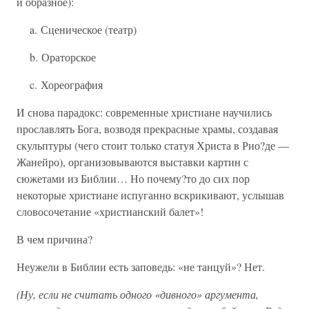
и образное):
a. Сценическое (театр)
b. Ораторское
c. Хореография
И снова парадокс: современные христиане научились
прославлять Бога, возводя прекрасные храмы, создавая
скульптуры (чего стоит только статуя Христа в Рио?де —
Жанейро), организовываются выставки картин с
сюжетами из Библии… Но почему?то до сих пор
некоторые христиане испуганно вскрикивают, услышав
словосочетание «христианский балет»!
В чем причина?
Неужели в Библии есть заповедь: «не танцуй»? Нет.
(Ну, если не считать одного «дивного» аргумента,