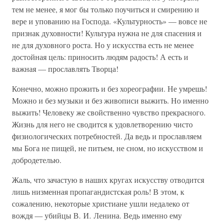
тем не менее, я мог бы только поучиться и смирению и
вере и упованию на Господа. «Культурность» — вовсе не
признак духовности! Культура нужна не для спасения и
не для духовного роста. Но у искусства есть не менее
достойная цель: приносить людям радость! А есть и
важная — прославлять Творца!
Конечно, можно прожить и без хореографии. Не умрешь!
Можно и без музыки и без живописи выжить. Но именно
выжить! Человеку же свойственно чувство прекрасного.
Жизнь для него не сводится к удовлетворению чисто
физиологических потребностей. Да ведь и прославляем
мы Бога не пищей, не питьем, не сном, но искусством и
добродетелью.
Жаль, что зачастую в наших кругах искусству отводится
лишь низменная пропагандистская роль! В этом, к
сожалению, некоторые христиане ушли недалеко от
вождя — убийцы В. И. Ленина. Ведь именно ему