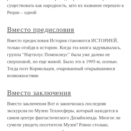
существовать как народность, зато их название перешло к
Реции – одной
Вместо предисловия
Вместо предисловия История становится ИСТОРИЕЙ,
только отойдя в историю. Когда эта книга задумывалась,
группа “Наутилус Помпилиус” была уже далеко не
сверхновой, но еще живой. Было это в 1995-м, осенью.
Тогда поэт Кормильцев, очарованный открывшимися
возможностями
Вместо заключения
Вместо заключения Вот и закончилась последняя
экскурсия по Музею Техносферы, который находится в
самом центре фантастического Дизайнленда. Многое ли
сумели увидеть посетители Музея? Ровно столько,