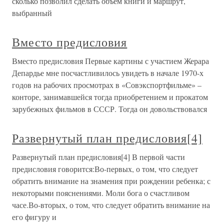
сколько позволил сделать объем книги и маршрут,
выбранный
Вместо предисловия
Вместо предисловия Первые картины с участием Жерара
Депардье мне посчастливилось увидеть в начале 1970-х
годов на рабочих просмотрах в «Совэкспортфильме» –
конторе, занимавшейся тогда приобретением и прокатом
зарубежных фильмов в СССР. Тогда он довольствовался
Развернутый план предисловия[4]
Развернутый план предисловия[4] В первой части
предисловия говорится:Во-первых, о том, что следует
обратить внимание на знамения при рождении ребенка; с
некоторыми пояснениями. Моли бога о счастливом
часе.Во-вторых, о том, что следует обратить внимание на
его фигуру и