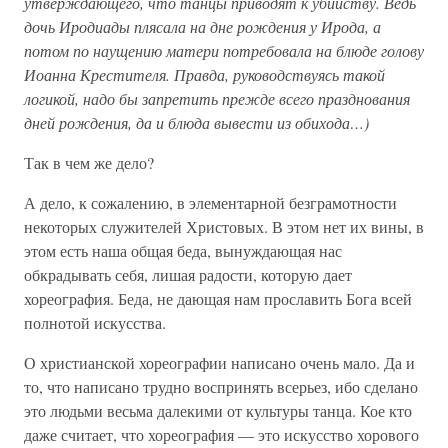
утверждающего, что танцы приводят к убийству. Ведь
дочь Иродиады плясала на дне рождения у Ирода, а
потом по наущению матери потребовала на блюде голову
Иоанна Крестителя. Правда, руководствуясь такой
логикой, надо бы запретить прежде всего празднования
дней рождения, да и блюда вывести из обихода…)
Так в чем же дело?
А дело, к сожалению, в элементарной безграмотности
некоторых служителей Христовых. В этом нет их вины, в
этом есть наша общая беда, вынуждающая нас
обкрадывать себя, лишая радости, которую дает
хореография. Беда, не дающая нам прославить Бога всей
полнотой искусства.
О христианской хореографии написано очень мало. Да и
то, что написано трудно воспринять всерьез, ибо сделано
это людьми весьма далекими от культуры танца. Кое кто
даже считает, что хореография — это искусство хорового