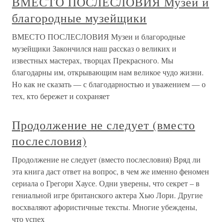
ВМЕСТО ПОСЛЕСЛОВИЯ Музеи и
благородные музейщики
ВМЕСТО ПОСЛЕСЛОВИЯ Музеи и благородные
музейщики Закончился наш рассказ о великих и
известных мастерах, творцах Прекрасного. Мы
благодарны им, открывающим нам великое чудо жизни.
Но как не сказать — с благодарностью и уважением — о
тех, кто бережет и сохраняет
Продолжение не следует (вместо
послесловия)
Продолжение не следует (вместо послесловия) Вряд ли
эта книга даст ответ на вопрос, в чем же именно феномен
сериала о Грегори Хаусе. Одни уверены, что секрет – в
гениальной игре британского актера Хью Лори. Другие
восхваляют афористичные тексты. Многие убеждены,
что успех