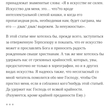
принадлежат знаменитые слова: «Я в искусстве не силен.
Искусство для меня, это… что?то вроде
интеллектуальной слепой кишки, и когда его
пропагандная роль, необходимая нам, будет сыграна, мы
его — дзык! дзык! вырежем. За ненужностью».
В этой статье мне хотелось бы, прежде всего, заступиться
за отверженную Терпсихору и показать, что ее искусство
может и прославлять Бога и приносить радость
рожденным свыше христианам. А так же мне хотелось бы
удержать нас от греховных крайностей, которых, увы,
предостаточно не только в хореографии, но и в других
видах искусства. Я надеюсь также, что несогласный со
мной читатель помолится обо мне Господу, чтобы Он
простил меня, если я соблазнил кого?нибудь этой статьей.
Да удержит нас Господь от всякой крайности.
(Разумеется, кроме крайней преданности Ему.)
* * *