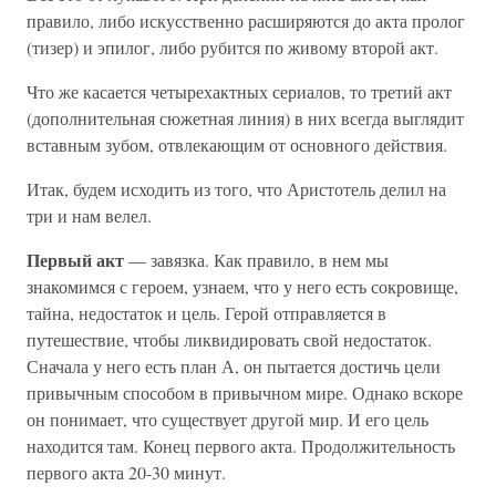
правило, либо искусственно расширяются до акта пролог
(тизер) и эпилог, либо рубится по живому второй акт.
Что же касается четырехактных сериалов, то третий акт
(дополнительная сюжетная линия) в них всегда выглядит
вставным зубом, отвлекающим от основного действия.
Итак, будем исходить из того, что Аристотель делил на
три и нам велел.
Первый акт
— завязка. Как правило, в нем мы
знакомимся с героем, узнаем, что у него есть сокровище,
тайна, недостаток и цель. Герой отправляется в
путешествие, чтобы ликвидировать свой недостаток.
Сначала у него есть план А, он пытается достичь цели
привычным способом в привычном мире. Однако вскоре
он понимает, что существует другой мир. И его цель
находится там. Конец первого акта. Продолжительность
первого акта 20-30 минут.