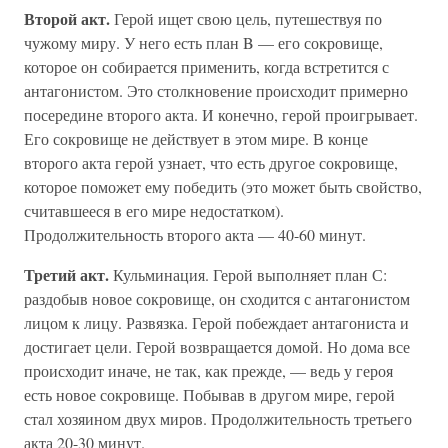
Второй акт.
Герой ищет свою цель, путешествуя по
чужому миру. У него есть план B — его сокровище,
которое он собирается применить, когда встретится с
антагонистом. Это столкновение происходит примерно
посередине второго акта. И конечно, герой проигрывает.
Его сокровище не действует в этом мире. В конце
второго акта герой узнает, что есть другое сокровище,
которое поможет ему победить (это может быть свойство,
считавшееся в его мире недостатком).
Продолжительность второго акта — 40-60 минут.
Третий акт.
Кульминация. Герой выполняет план С:
раздобыв новое сокровище, он сходится с антагонистом
лицом к лицу. Развязка. Герой побеждает антагониста и
достигает цели. Герой возвращается домой. Но дома все
происходит иначе, не так, как прежде, — ведь у героя
есть новое сокровище. Побывав в другом мире, герой
стал хозяином двух миров. Продолжительность третьего
акта 20-30 минут.