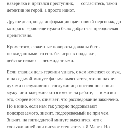
наверняка и прятался преступник, — согласитесь, такой
детектив не герой, а просто идиот.
Другое дело, когда информацию дает новый персонаж, до
которого герою еще нужно было добраться, преодолевая
препятствия.
Кроме того, сюжетные повороты должны быть
неожиданными, то есть без игры в поддавки,
действительно — неожиданными.
Если главная цель героини узнать, с кем изменяет ее муж,
и на седьмой минуте фильма выясняется, что он пахнет
духами сослуживицы, сослуживица постоянно звонит
мужу, они задерживаются вместе на работе, — в жизни
это, скорее всего, означает, что расследование закончено.
Но в кино, если нам так упорно подсовывают
подозреваемого, значит, подозреваемый не при чем.
Значит, на пятнадцатой минуте выяснится, что с
сослуживицей они рисуют стенгазету к 8 Марта. Но