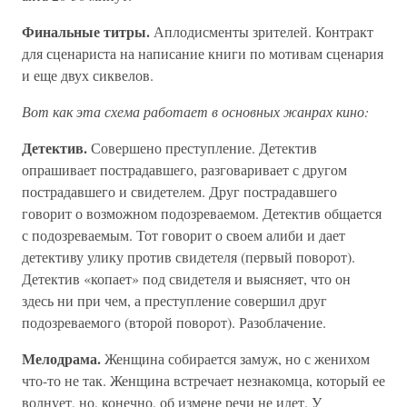
Финальные титры.
Аплодисменты зрителей. Контракт
для сценариста на написание книги по мотивам сценария
и еще двух сиквелов.
Вот как эта схема работает в основных жанрах кино:
Детектив.
Совершено преступление. Детектив
опрашивает пострадавшего, разговаривает с другом
пострадавшего и свидетелем. Друг пострадавшего
говорит о возможном подозреваемом. Детектив общается
с подозреваемым. Тот говорит о своем алиби и дает
детективу улику против свидетеля (первый поворот).
Детектив «копает» под свидетеля и выясняет, что он
здесь ни при чем, а преступление совершил друг
подозреваемого (второй поворот). Разоблачение.
Мелодрама.
Женщина собирается замуж, но с женихом
что-то не так. Женщина встречает незнакомца, который ее
волнует, но, конечно, об измене речи не идет. У