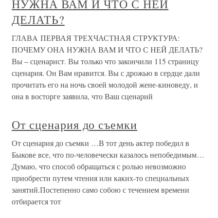
НУЖНА ВАМ И ЧТО С НЕЙ
ДЕЛАТЬ?
ГЛАВA ПЕРВАЯ ТРЕХЧАСТНАЯ СТРУКТУРА:
ПОЧЕМУ ОНА НУЖНА ВАМ И ЧТО С НЕЙ ДЕЛАТЬ?
Вы – сценарист. Вы только что закончили 115 страницу
сценария. Он Вам нравится. Вы с дрожью в сердце дали
прочитать его на ночь своей молодой жене-киноведу, и
она в восторге заявила, что Ваш сценарий
От сценария до съемки
От сценария до съемки …В тот день актер победил в
Быкове все, что по-человечески казалось непобедимым…
Думаю, что способ обращаться с ролью невозможно
приобрести путем чтения или каких-то специальных
занятий.Постепенно само собою с течением времени
отбирается тот