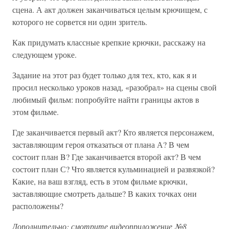
сцена. А акт должен заканчиваться целым крючищем, с
которого не сорвется ни один зритель.
Как придумать классные крепкие крючки, расскажу на
следующем уроке.
Задание на этот раз будет только для тех, кто, как я и
просил несколько уроков назад, «разобрал» на сцены свой
любимый фильм: попробуйте найти границы актов в
этом фильме.
Где заканчивается первый акт? Кто является персонажем,
заставляющим героя отказаться от плана А? В чем
состоит план B? Где заканчивается второй акт? В чем
состоит план С? Что является кульминацией и развязкой?
Какие, на ваш взгляд, есть в этом фильме крючки,
заставляющие смотреть дальше? В каких точках они
расположены?
Дополнительно: смотрите видеоприложение №8