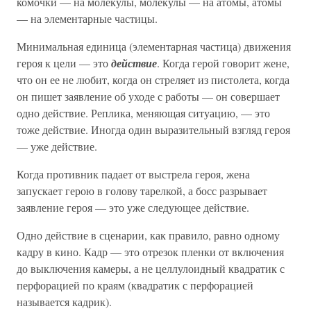
комочки — на молекулы, молекулы — на атомы, атомы
— на элементарные частицы.
Минимальная единица (элементарная частица) движения
героя к цели — это
действие
. Когда герой говорит жене,
что он ее не любит, когда он стреляет из пистолета, когда
он пишет заявление об уходе с работы — он совершает
одно действие. Реплика, меняющая ситуацию, — это
тоже действие. Иногда один выразительный взгляд героя
— уже действие.
Когда противник падает от выстрела героя, жена
запускает герою в голову тарелкой, а босс разрывает
заявление героя — это уже следующее действие.
Одно действие в сценарии, как правило, равно одному
кадру в кино. Кадр — это отрезок пленки от включения
до выключения камеры, а не целлулоидный квадратик с
перфорацией по краям (квадратик с перфорацией
называется кадрик).