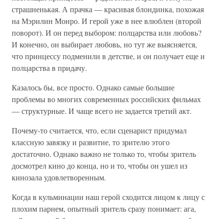
страшненькая. А прачка — красивая блондинка, похожая
на Мэрилин Монро. И герой уже в нее влюблен (второй
поворот). И он перед выбором: полцарства или любовь?
И конечно, он выбирает любовь, но тут же выясняется,
что принцессу подменили в детстве, и он получает еще и
полцарства в придачу.
Казалось бы, все просто. Однако самые большие
проблемы во многих современных российских фильмах
— структурные. И чаще всего не задается третий акт.
Почему-то считается, что, если сценарист придумал
классную завязку и развитие, то зрителю этого
достаточно. Однако важно не только то, чтобы зритель
досмотрел кино до конца, но и то, чтобы он ушел из
кинозала удовлетворенным.
Когда в кульминации наш герой сходится лицом к лицу с
плохим парнем, опытный зритель сразу понимает: ага,