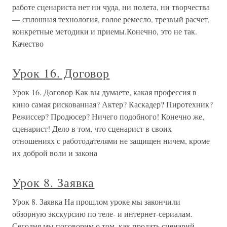
работе сценариста нет ни чуда, ни полета, ни творчества
— сплошная технология, голое ремесло, трезвый расчет,
конкретные методики и приемы.Конечно, это не так.
Качество
Урок 16. Договор
Урок 16. Договор Как вы думаете, какая профессия в
кино самая рискованная? Актер? Каскадер? Пиротехник?
Режиссер? Продюсер? Ничего подобного! Конечно же,
сценарист! Дело в том, что сценарист в своих
отношениях с работодателями не защищен ничем, кроме
их доброй воли и закона
Урок 8. Заявка
Урок 8. Заявка На прошлом уроке мы закончили
обзорную экскурсию по теле- и интернет-сериалам.
Сегодня мы поговорим о том, как продать сценарий