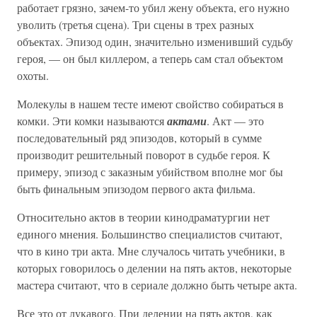
работает грязно, зачем-то убил жену объекта, его нужно
уволить (третья сцена). Три сцены в трех разных
объектах. Эпизод один, значительно изменивший судьбу
героя, — он был киллером, а теперь сам стал объектом
охоты.
Молекулы в нашем тесте имеют свойство собираться в
комки. Эти комки называются
актами
. Акт — это
последовательный ряд эпизодов, который в сумме
производит решительный поворот в судьбе героя. К
примеру, эпизод с заказным убийством вполне мог бы
быть финальным эпизодом первого акта фильма.
Относительно актов в теории кинодраматургии нет
единого мнения. Большинство специалистов считают,
что в кино три акта. Мне случалось читать учебники, в
которых говорилось о делении на пять актов, некоторые
мастера считают, что в сериале должно быть четыре акта.
Все это от лукавого. При делении на пять актов, как