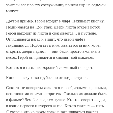
зрители все про эту сослуживицу поняли еще на седьмой
минуте.
Другой пример. Герой входит в лифт. Нажимает кнопку.
Поднимается на 12-й этаж. Двери лифта открываются.
Герой выходит из лифта и оказывается… в пустыне.
Оглядывается назад и видит, что двери лифта
закрываются. Подбегает к ним, хватается за них, хочет
открыть, двери падают — они были просто вкопаны в
песок. Герой оглядывается и слышит вой шакалов.
Вот это я и называю хороший сюжетный поворот.
Кино — искусство грубое, но отнюдь не тупое.
Сюжетные повороты являются своеобразными крючками,
цепляющими внимание зрителя. Сколько их должно быть
в фильме? Чем больше, тем лучше. Кто-то говорит — два,
в конце первого и второго актов. Кто-то считает — пять.
Я уверен, что крючком должна заканчиваться каждая