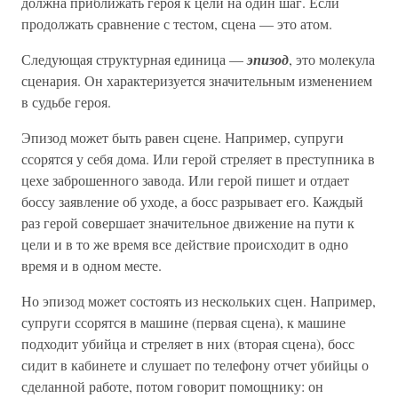
должна приближать героя к цели на один шаг. Если
продолжать сравнение с тестом, сцена — это атом.
Следующая структурная единица —
эпизод
, это молекула
сценария. Он характеризуется значительным изменением
в судьбе героя.
Эпизод может быть равен сцене. Например, супруги
ссорятся у себя дома. Или герой стреляет в преступника в
цехе заброшенного завода. Или герой пишет и отдает
боссу заявление об уходе, а босс разрывает его. Каждый
раз герой совершает значительное движение на пути к
цели и в то же время все действие происходит в одно
время и в одном месте.
Но эпизод может состоять из нескольких сцен. Например,
супруги ссорятся в машине (первая сцена), к машине
подходит убийца и стреляет в них (вторая сцена), босс
сидит в кабинете и слушает по телефону отчет убийцы о
сделанной работе, потом говорит помощнику: он