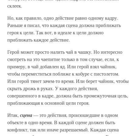
склеек.
Но, как правило, одно действие равно одному кадру.
Раньше я писал, что каждая сцена должна приближать
героя к цели. Так вот, в идеале к цели должно
приближать каждое действие.
Герой может просто налить чай в чашку. Но интересно
смотреть на это чаепитие только в том случае, если, к
примеру, в чай добавлен яд. Или герой взял чайник,
чтобы переместиться поближе к кобуре с пистолетом.
Или герой тянет зачем-то время. Или берет чайник, чтобы
скрыть дрожь в руках. У каждого действия,
совершенного в кадре, должна быть промежуточная цель,
приближающая к основной цели героя.
Итак,
сцена
— это действия, произошедшие в одном
объекте в одно время. В каждой сцене должен быть
конфликт, так или иначе разрешаемый. Каждая сцена