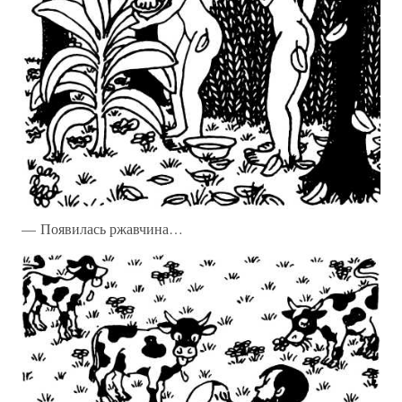
— Появилась ржавчина…