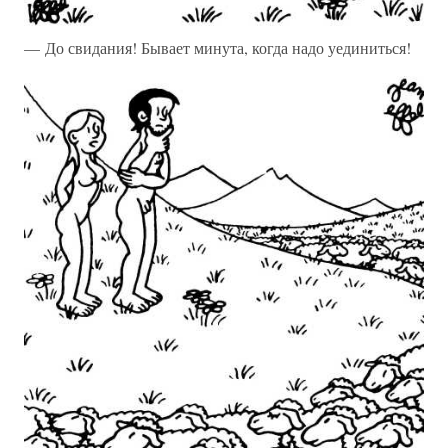
— До свидания! Бывает минута, когда надо уединиться!