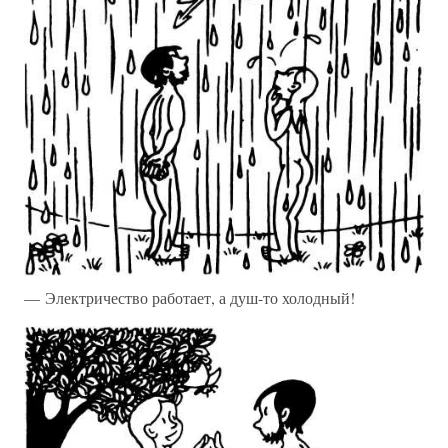
— Электричество работает, а душ-то холодный!