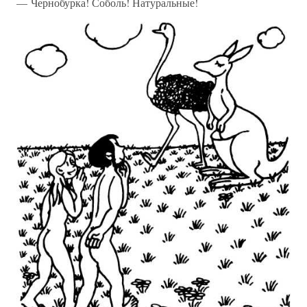
— Чернобурка! Соболь! Натуральные!