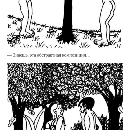
— Знаешь, эта абстрактная композиция…