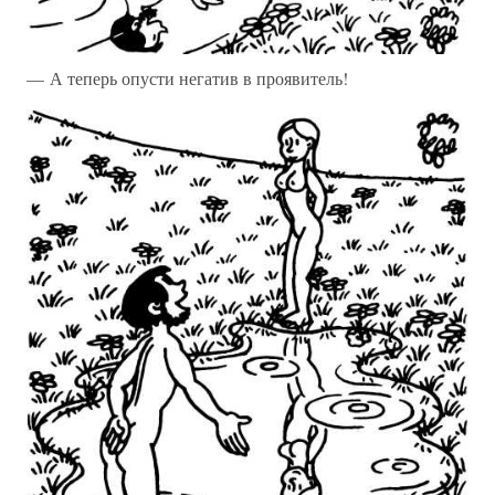
— А теперь опусти негатив в проявитель!