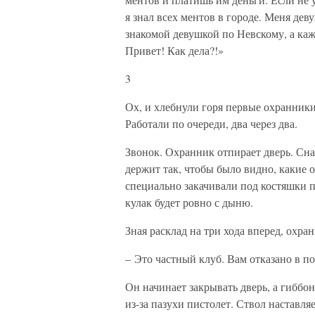
я знал всех ментов в городе. Меня де
знакомой девушкой по Невскому, а каж
Привет! Как дела?!»
3
Ох, и хлебнули горя первые охранник
Работали по очереди, два через два.
Звонок. Охранник отпирает дверь. Сна
держит так, чтобы было видно, какие 
специально закачивали под костяшки п
кулак будет ровно с дыню.
Зная расклад на три хода вперед, охр
– Это частный клуб. Вам отказано в п
Он начинает закрывать дверь, а гиббо
из-за пазухи пистолет. Ствол наставляе