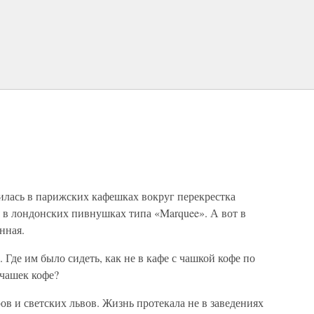
лась в парижских кафешках вокруг перекрестка
 в лондонских пивнушках типа «Marquee». А вот в
нная.
Где им было сидеть, как не в кафе с чашкой кофе по
 чашек кофе?
ов и светских львов. Жизнь протекала не в заведениях