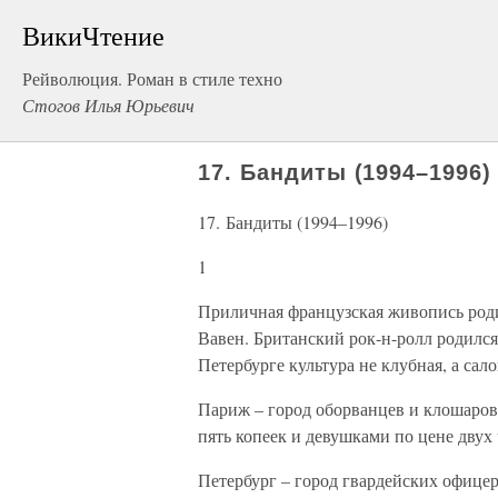
ВикиЧтение
Рейволюция. Роман в стиле техно
Стогов Илья Юрьевич
17. Бандиты (1994–1996)
17. Бандиты (1994–1996)
1
Приличная французская живопись роди
Вавен. Британский рок-н-ролл родился
Петербурге культура не клубная, а сало
Париж – город оборванцев и клошаров. 
пять копеек и девушками по цене двух
Петербург – город гвардейских офицер