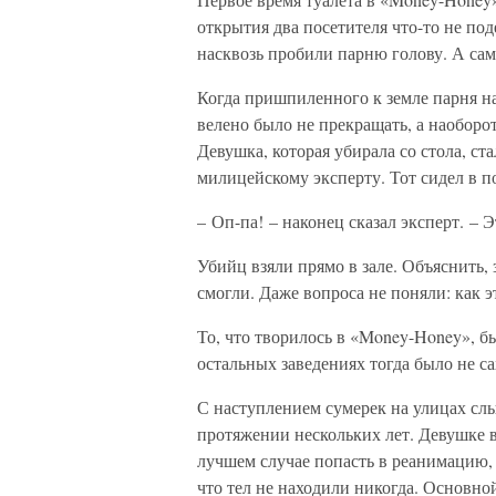
открытия два посетителя что-то не под
насквозь пробили парню голову. А сам
Когда пришпиленного к земле парня н
велено было не прекращать, а наоборот
Девушка, которая убирала со стола, ст
милицейскому эксперту. Тот сидел в п
– Оп-па! – наконец сказал эксперт. – Э
Убийц взяли прямо в зале. Объяснить, 
смогли. Даже вопроса не поняли: как э
То, что творилось в «Money-Honey», б
остальных заведениях тогда было не са
С наступлением сумерек на улицах слы
протяжении нескольких лет. Девушке 
лучшем случае попасть в реанимацию, 
что тел не находили никогда. Основно