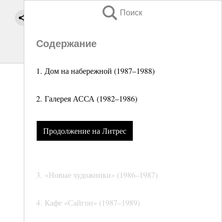
Поиск
Содержание
1. Дом на набережной (1987–1988)
2. Галерея АССА (1982–1986)
Продолжение на Литрес
3. «Новые художники» (1986–1987)
4. Кафе «Сайгон» (1987–1989)