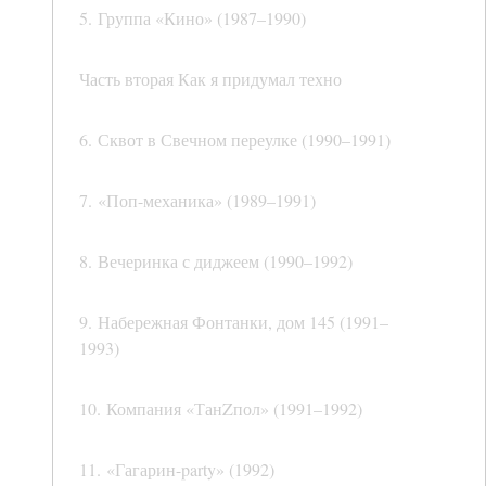
5. Группа «Кино» (1987–1990)
Часть вторая Как я придумал техно
6. Сквот в Свечном переулке (1990–1991)
7. «Поп-механика» (1989–1991)
8. Вечеринка с диджеем (1990–1992)
9. Набережная Фонтанки, дом 145 (1991–
1993)
10. Компания «ТанZпол» (1991–1992)
11. «Гагарин-party» (1992)