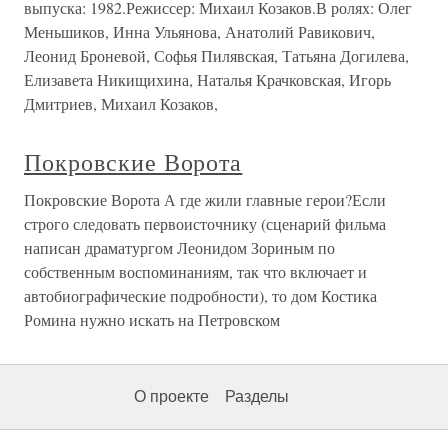
выпуска: 1982.Режиссер: Михаил Козаков.В ролях: Олег
Меньшиков, Инна Ульянова, Анатолий Равикович,
Леонид Броневой, Софья Пилявская, Татьяна Догилева,
Елизавета Никищихина, Наталья Крачковская, Игорь
Дмитриев, Михаил Козаков,
Покровские Ворота
Покровские Ворота А где жили главные герои?Если
строго следовать первоисточнику (сценарий фильма
написан драматургом Леонидом Зориным по
собственным воспоминаниям, так что включает и
автобиографические подробности), то дом Костика
Ромина нужно искать на Петровском
О проекте
Разделы