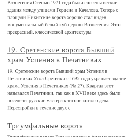
Вознесения Осенью 1971 года были снесены ветхие
здания между улицами Герцена и Качалова. Теперь с
площади Никитские ворота хорошо стал виден
монументальный белый куб церкви Вознесения. Этот
прекрасный, классической архитектуры
19. Сретенские ворота Бывший
храм Успения в Печатниках
19. Сретенские ворота Бывший храм Успения в
Печатниках Угол Сретенки с 1695 года украшает здание
храма Успения в Печатниках (№ 27). Квартал этот
назывался Печатники, так как в XVII веке здесь были
поселены русские мастера книгопечатного дела.
Перестройки в течение двух с
Триумфальные ворота
Триумфальные ворота Еще мы видим в фильме площадь