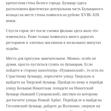
крепостная стена Белого города. Бульвар (здесь
расположена фактически центральная часть Бульварного
кольца) на месте стены появился на рубеже XVIII–XIX
веков.
Спустя сорок лет после съемки фильма здесь мало что
изменилось. Разве только появилось много дорогих
ресторанов и элитных магазинов в нескольких минутах
ходьбы.
Место для прогулок замечательное. Можно, особо не
думая, просто пуститься гулять по бульварам. Если
пойдете в сторону кинотеатра «Пушкинский», то есть по
Страстному бульвару, пересечете улицу Тверскую и
выйдете на Тверской бульвар. Пройдя по нему и перейдя
улицу Большая Никитская, попадете на Никитский
бульвар (бывший Суворовский), шествуя по которому
достигнете улицы Новый Арбат. Перейдя ее и выйдя на
Гоголевский бульвар, дойдете до Волхонки, свернув на