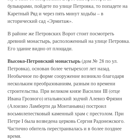
бульварами, пойдете по улице Петровка, то попадете на
Каретный Ряд и через пять минут ходьбы – в
исторический сад «Эрмитаж».
В районе же Петровских Ворот стоит посмотреть
древний монастырь, расположенный на улице Петровка.
Его здание видно от площади.
Высоко-Петровский монастырь
(дом № 28 по ул.
Петровка), основан более четырехсот лет назад.
Необычное по форме сооружение возникло благодаря
нескольким преобразованиям, разным по времени
строительства. При великом князе Василии III (отце
Ивана Грозного) итальянский зодчий Алевиз Фрязин
(Алоизио Ламберти да Монтаньяна) построил
восьмилепестковый каменный храм с престолом. При
Петре I была возведена церковь Сергия Радонежского.
Частично обитель перестраивалась и в более позднее
время.