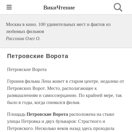
ВикиЧтение
Москва в кино. 100 удивительных мест и фактов из
любимых фильмов
Рассохин Олег О.
Петровские Ворота
Петровские Ворота
Героиня фильма Лена живет в старом центре, недалеко от
Петровских Ворот. Место, располагающее к
размышлениям и самосозерцанию. По крайней мере, так
было в годы, когда снимался фильм.
Петровские Ворота
Площадь
расположена на стыке
улицы Петровка и двух бульваров: Страстного и
Петровского. Несколько веков назад здесь проходила