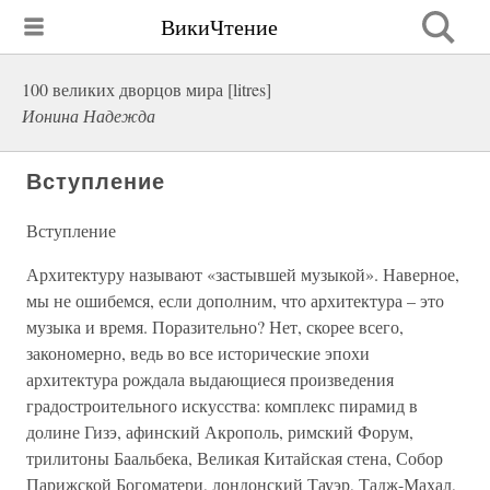
ВикиЧтение
100 великих дворцов мира [litres]
Ионина Надежда
Вступление
Вступление
Архитектуру называют «застывшей музыкой». Наверное,
мы не ошибемся, если дополним, что архитектура – это
музыка и время. Поразительно? Нет, скорее всего,
закономерно, ведь во все исторические эпохи
архитектура рождала выдающиеся произведения
градостроительного искусства: комплекс пирамид в
долине Гизэ, афинский Акрополь, римский Форум,
трилитоны Баальбека, Великая Китайская стена, Собор
Парижской Богоматери, лондонский Тауэр, Тадж-Махал,