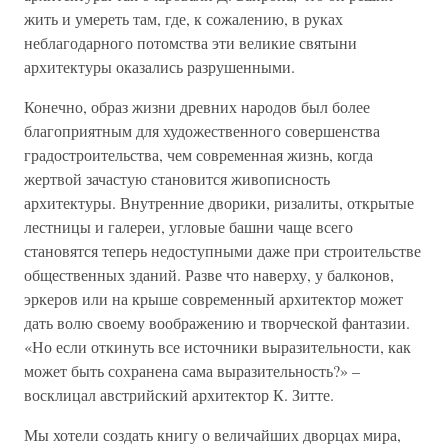
жить и умереть там, где, к сожалению, в руках
неблагодарного потомства эти великие святыни
архитектуры оказались разрушенными.
Конечно, образ жизни древних народов был более
благоприятным для художественного совершенства
градостроительства, чем современная жизнь, когда
жертвой зачастую становится живописность
архитектуры. Внутренние дворики, ризалиты, открытые
лестницы и галереи, угловые башни чаще всего
становятся теперь недоступными даже при строительстве
общественных зданий. Разве что наверху, у балконов,
эркеров или на крыше современный архитектор может
дать волю своему воображению и творческой фантазии.
«Но если откинуть все источники выразительности, как
может быть сохранена сама выразительность?» –
восклицал австрийский архитектор К. Зитте.
Мы хотели создать книгу о величайших дворцах мира,