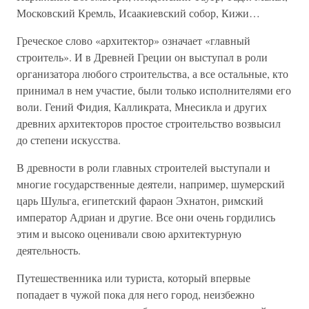
Московский Кремль, Исаакиевский собор, Кижи…
Греческое слово «архитектор» означает «главный
строитель». И в Древней Греции он выступал в роли
организатора любого строительства, а все остальные, кто
принимал в нем участие, были только исполнителями его
воли. Гений Фидия, Калликрата, Мнесикла и других
древних архитекторов простое строительство возвысил
до степени искусства.
В древности в роли главных строителей выступали и
многие государственные деятели, например, шумерский
царь Шульга, египетский фараон Эхнатон, римский
император Адриан и другие. Все они очень гордились
этим и высоко оценивали свою архитектурную
деятельность.
Путешественника или туриста, который впервые
попадает в чужой пока для него город, неизбежно