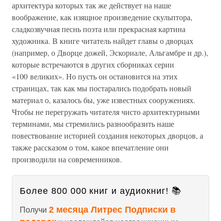
архитектура которых так же действует на наше
воображение, как изящное произведение скульптора,
сладкозвучная песнь поэта или прекрасная картина
художника. В книге читатель найдет главы о дворцах
(например, о Дворце дожей, Эскориале, Альгамбре и др.),
которые встречаются в других сборниках серии
«100 великих». Но пусть он остановится на этих
страницах, так как мы постарались подобрать новый
материал о, казалось бы, уже известных сооружениях.
Чтобы не перегружать читателя чисто архитектурными
терминами, мы стремились разнообразить наше
повествование историей создания некоторых дворцов, а
также рассказом о том, какое впечатление они
производили на современников.
Более 800 000 книг и аудиокниг! 📚
2 месяца Литрес Подписки в
Получи