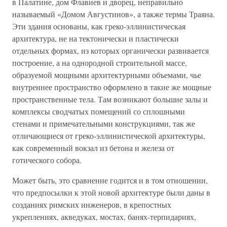
в Палатине, дом Флавиев и дворец, неправильно
называемый «Домом Августинов», а также термы Траяна.
Эти здания основаны, как греко-эллинистическая
архитектура, не на тектонически и пластически
отдельных формах, из которых органически развивается
построение, а на однородной строительной массе,
образуемой мощными архитектурными объемами, чье
внутреннее пространство оформлено в такие же мощные
пространственные тела. Там возникают большие залы и
комплексы сводчатых помещений со сплошными
стенами и примечательными конструкциями, так же
отличающиеся от греко-эллинистической архитектуры,
как современный вокзал из бетона и железа от
готического собора.
Может быть, это сравнение годится и в том отношении,
что предпосылки к этой новой архитектуре были даны в
созданиях римских инженеров, в крепостных
укреплениях, акведуках, мостах, банях-терпидариях,