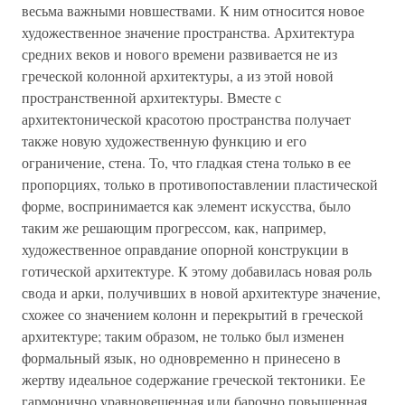
весьма важными новшествами. К ним относится новое
художественное значение пространства. Архитектура
средних веков и нового времени развивается не из
греческой колонной архитектуры, а из этой новой
пространственной архитектуры. Вместе с
архитектонической красотою пространства получает
также новую художественную функцию и его
ограничение, стена. То, что гладкая стена только в ее
пропорциях, только в противопоставлении пластической
форме, воспринимается как элемент искусства, было
таким же решающим прогрессом, как, например,
художественное оправдание опорной конструкции в
готической архитектуре. К этому добавилась новая роль
свода и арки, получивших в новой архитектуре значение,
схожее со значением колонн и перекрытий в греческой
архитектуре; таким образом, не только был изменен
формальный язык, но одновременно н принесено в
жертву идеальное содержание греческой тектоники. Ее
гармонично уравновешенная или барочно повышенная