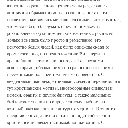
живописью разные помещения: стены разделялись
линиями и обрамлениями на различные поля и эти
последние оживлялись мифологическими фигурками так,
что можно было бы думать о чем-то похожем на
рокайльные отзвуки помпейских настенных росписей.
Только все здесь было просто и ремесленно, это —
искусство белых людей, как было однажды сказано;
кроме того, оно, по предположению Вильперта, в
древнейших частях выполнено даже языческими
декораторами, обладавшими по сравнению со своими
преемниками большей технической ловкостью. С
введенными ими декоративными схемами переплетались
тут христианские мотивы, многообразные символы и
намеки, оранты и другие фигуры, а также маленькие
библейские сценки по определенному выбору, на
который оказала влияние литургия мертвых. В этих-то
представлениях, а не в их стиле, и видят собственно
христианский элемент катакомбной живописи. С