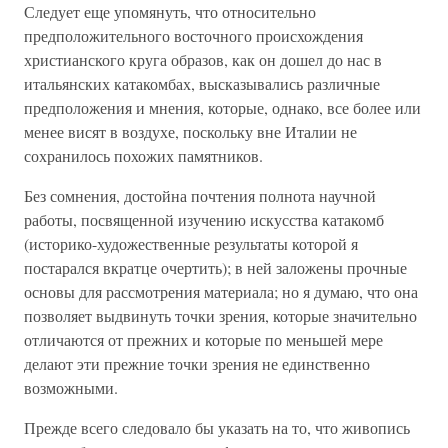
Следует еще упомянуть, что относительно
предположительного восточного происхождения
христианского круга образов, как он дошел до нас в
итальянских катакомбах, высказывались различные
предположения и мнения, которые, однако, все более или
менее висят в воздухе, поскольку вне Италии не
сохранилось похожих памятников.
Без сомнения, достойна почтения полнота научной
работы, посвященной изучению искусства катакомб
(историко-художественные результаты которой я
постарался вкратце очертить); в ней заложены прочные
основы для рассмотрения материала; но я думаю, что она
позволяет выдвинуть точки зрения, которые значительно
отличаются от прежних и которые по меньшей мере
делают эти прежние точки зрения не единственно
возможными.
Прежде всего следовало бы указать на то, что живопись