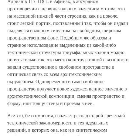
Адриан в 117-118 г. в Афинах, в абсурдном
противоречии с первоначальным значением мотива, что
на массивной нижней части строения, как на цоколе,
стоит легкий портик, поставленный так, чтобы он издали
выделялся изящным силуэтом на свободном, широком
пространственном фоне. Подобным же образом и
странное использование выделенных из какой-либо
тектонической структуры триумфальных колонн можно
понять только так, что место конструктивной связанности
заняли существование в свободном пространстве и
оптическая связь со всем архитектоническим
окружением. Одновременно и само свободное
пространство получает новое художественное значение в
архитектонической композиции, сменяя пространство и
форму, или толщу стены и проемы в ней.
Все это, без сомнения, означает распад старой греческой
тектонической закономерности и тех идеальных
решений, в которых она, как и в синтетическом