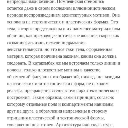
непреодолимой бездной. Помпеянская стенопись
остается даже в своем последнем иллюзионистическом
периоде воспроизведением архитектурных мотивов. Она
основана на тектонических и пластических формах. Это
тела, которые представлены в их наименее материальном
обличии, как преходящее оптическое явление; скорее как
создания фантазии, нежели подражания
действительности, но это все-таки тела, оформленная
материя, которая подчинена законам, каким она должна
следовать. В катакомбах же мы встречаем только линии и
полосы, только плоскостные мотивы в качестве
обрамлений фигурных изображений, никогда не находим
пластических или тектонических форм, не находим
рельефа, превращения стены в тело, архитектонического
построения. Таким образом, самый принцип, согласно
которому отдельные поля и компартименты нанизаны
друг на друга, а обрамления направлены в сторону
отрицания пластической и тектонической формы,
совершенно не античен. Архитектура или скульптура,