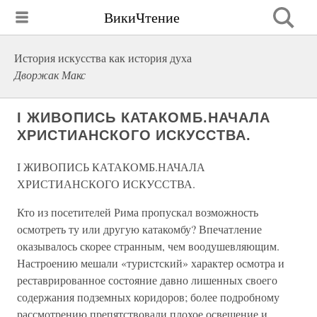
ВикиЧтение
История искусства как история духа
Дворжак Макс
I ЖИВОПИСЬ КАТАКОМБ.НАЧАЛА
ХРИСТИАНСКОГО ИСКУССТВА.
I ЖИВОПИСЬ КАТАКОМБ.НАЧАЛА
ХРИСТИАНСКОГО ИСКУССТВА.
Кто из посетителей Рима пропускал возможность
осмотреть ту или другую катакомбу? Впечатление
оказывалось скорее странным, чем воодушевляющим.
Настроению мешали «туристский» характер осмотра и
реставрированное состояние давно лишенных своего
содержания подземных коридоров; более подробному
рассмотрению препятствовали плохое освещение и