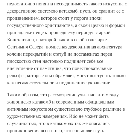
недостаточно понятна несоединимость такого искусства с
декоративною системою катакомб, пусть он сравнит ее с
произведением, которое стоит у порога эпохи
государственного христианства, а своей целью и формой
принадлежит еще к прошедшему периоду: с аркой
Константина, в которой, как и в ее образце, арке
Септимия Севера, помпезная декоративная архитектура
колонн перекрытий и статуй на постаментах перед
плоскостью стен настолько подчиняет себе все
впечатление от памятника, что повествовательные
рельефы, которые она обрамляет, могут выступать только
как несамостоятельное и подчиненное украшение.
Таким образом, это рассмотрение учит нас, что между
живописью катакомб и современным официальным
античным искусством существовало глубокое различие в
художественных намерениях. Ибо не может быть
случайностью, что в катакомбах так же опасались
проникновения всего того, что составляет суть