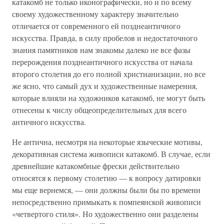
катакомб не только иконографически, но и по всему
своему художественному характеру значительно
отличается от современного ей позднеантичного
искусства. Правда, в силу пробелов и недостаточного
знания памятников нам знакомы далеко не все фазы
перерождения позднеантичного искусства от начала
второго столетия до его полной христианизации, но все
же ясно, что самый дух и художественные намерения,
которые влияли на художников катакомб, не могут быть
отнесены к числу общеопределительных для всего
античного искусства.
Не антична, несмотря на некоторые языческие мотивы,
декоративная система живописи катакомб. В случае, если
древнейшие катакомбные фрески действительно
относятся к первому столетию — к вопросу датировки
мы еще вернемся, — они должны были бы по времени
непосредственно примыкать к помпеянской живописи
«четвертого стиля». Но художественно они разделены