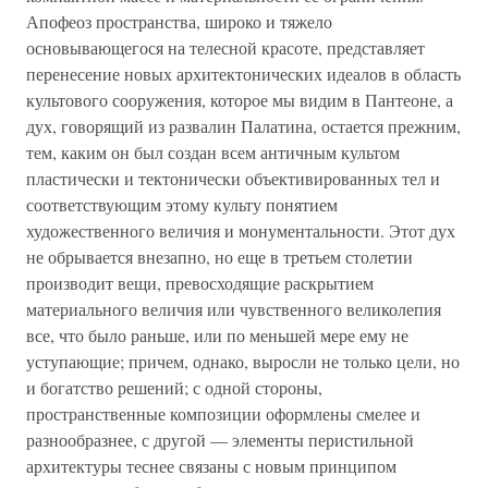
Апофеоз пространства, широко и тяжело
основывающегося на телесной красоте, представляет
перенесение новых архитектонических идеалов в область
культового сооружения, которое мы видим в Пантеоне, а
дух, говорящий из развалин Палатина, остается прежним,
тем, каким он был создан всем античным культом
пластически и тектонически объективированных тел и
соответствующим этому культу понятием
художественного величия и монументальности. Этот дух
не обрывается внезапно, но еще в третьем столетии
производит вещи, превосходящие раскрытием
материального величия или чувственного великолепия
все, что было раньше, или по меньшей мере ему не
уступающие; причем, однако, выросли не только цели, но
и богатство решений; с одной стороны,
пространственные композиции оформлены смелее и
разнообразнее, с другой — элементы перистильной
архитектуры теснее связаны с новым принципом