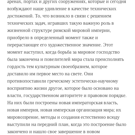
аренах, портах и других сооружениях, которые и сегодня
возбуждают наше удивление в качестве технических
достижений. То, что возникло в связи с решением
технических задач, игравших такую важную роль в
жизненной структуре римской мировой империи,
приобрело в определенный момент также и
перерастающее его художественное значение. Этот
момент наступил, когда борьба за мировое господство
была закончена и повелителей мира стала преисполнять
гордость тем культурным своеобразием, которое
доставило им первое место на свете. Они
противопоставили греческому эстетически-научному
восприятию жизни другое, которое было основано на
власти, государственном авторитете и правовом порядке.
На них были построены новая императорская власть,
новая империя, новая имперская организация мира; их
мировоззрение, методы и создания естественно всюду
выступили на передний план, когда это построение было
закончено и нашло свое завершение в новом