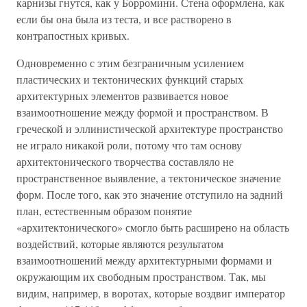
карнизы гнутся, как у Борромини. Стена оформлена, как
если бы она была из теста, и все растворено в
контрапостных кривых.
Одновременно с этим безграничным усилением
пластических и тектонических функций старых
архитектурных элементов развивается новое
взаимоотношение между формой и пространством. В
греческой и эллинистической архитектуре пространство
не играло никакой роли, потому что там основу
архитектонического творчества составляло не
пространственное выявление, а тектоническое значение
форм. После того, как это значение отступило на задний
план, естественным образом понятие
«архитектонического» смогло быть расширено на область
воздействий, которые являются результатом
взаимоотношений между архитектурными формами и
окружающим их свободным пространством. Так, мы
видим, например, в воротах, которые воздвиг император