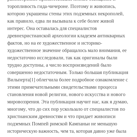
торопливость гида-чичероне. Поэтому и живопись,
которою украшены стены этих подземных некрополей,
как правило, едва ли вызывала к себе более живой
интерес. Она оставалась для специалистов
древнехристианской археологии кладезем антикварных
фактов, но на ее художественное и историко-
художественное значение обращалось мало внимания, ее
недостаточно исследовали, так как оригиналы были
трудно доступны, а число воспроизведений было
совершенно недостаточным. Только большая публикация
Вильперта[1] облегчила более подробное ознакомление с
этими примечательными свидетельствами процесса
становления новой религии, нового искусства и нового
мировоззрения. Эта публикация научит нас, как я думаю,
многому, что до сих пор ускользало от специалистов по
христианским древностям и что придает живописи
подземных Помпей римской Кампаньи не меньшую
историческую важность, чем та, которая давно уже была