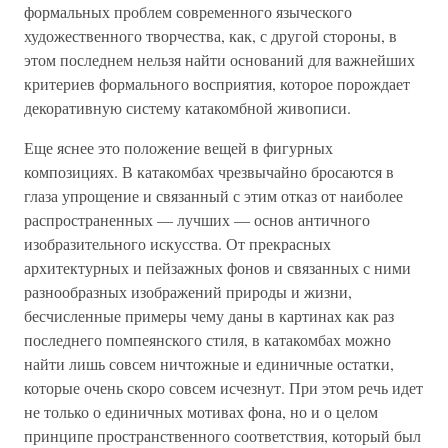
формальных проблем современного языческого
художественного творчества, как, с другой стороны, в
этом последнем нельзя найти оснований для важнейших
критериев формального восприятия, которое порождает
декоративную систему катакомбной живописи.
Еще яснее это положение вещей в фигурных
композициях. В катакомбах чрезвычайно бросаются в
глаза упрощение и связанный с этим отказ от наиболее
распространенных — лучших — основ античного
изобразительного искусства. От прекрасных
архитектурных и пейзажных фонов и связанных с ними
разнообразных изображений природы и жизни,
бесчисленные примеры чему даны в картинах как раз
последнего помпеянского стиля, в катакомбах можно
найти лишь совсем ничтожные и единичные остатки,
которые очень скоро совсем исчезнут. При этом речь идет
не только о единичных мотивах фона, но и о целом
принципе пространственного соответствия, который был