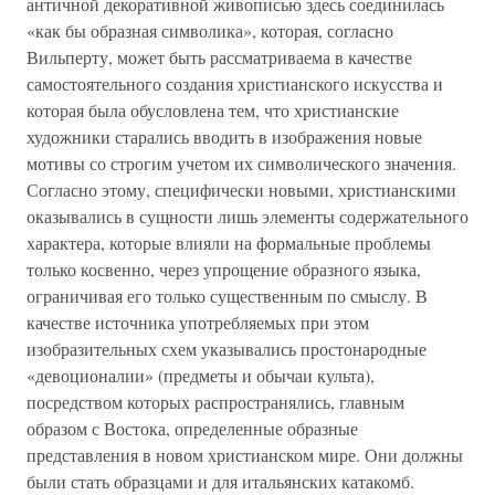
античной декоративной живописью здесь соединилась
«как бы образная символика», которая, согласно
Вильперту, может быть рассматриваема в качестве
самостоятельного создания христианского искусства и
которая была обусловлена тем, что христианские
художники старались вводить в изображения новые
мотивы со строгим учетом их символического значения.
Согласно этому, специфически новыми, христианскими
оказывались в сущности лишь элементы содержательного
характера, которые влияли на формальные проблемы
только косвенно, через упрощение образного языка,
ограничивая его только существенным по смыслу. В
качестве источника употребляемых при этом
изобразительных схем указывались простонародные
«девоционалии» (предметы и обычаи культа),
посредством которых распространялись, главным
образом с Востока, определенные образные
представления в новом христианском мире. Они должны
были стать образцами и для итальянских катакомб.