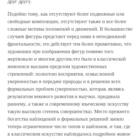
друг другу.
Подобно тому, как отсутствуют более подвижные или
свободные композиции, отсутствуют также и все более
сложные мотивы положений и движений. В большинстве
случаев фигуры предстают перед нами в неподвижной
фронтальности; это действует тем более примитивно, что
художники при изображении фигур помимо того
жертвовали и многим другим,что было в классической
живописи высшим пределом художественных
стремлений: полнотою восприятия, осмысленной
уверенностью в передаче природы и в решении всех
формальных проблем (уверенностью, которая, являясь
результатом векового развития и выучки, придавала
раннему, а также и современному языческому искусству
такую высокую степень совершенства). Место прежнего
богатства наблюдений и формальных решений заняло
теперь ограниченное число типов и шаблонов, и там, где
в классическом искусстве наблюдалось подробное живое