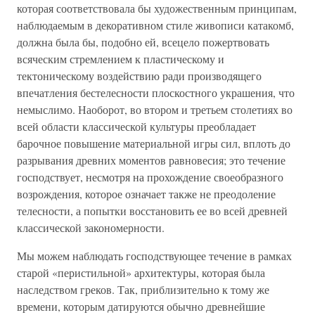
которая соответствовала бы художественным принципам,
наблюдаемым в декоративном стиле живописи катакомб,
должна была бы, подобно ей, всецело пожертвовать
всяческим стремлением к пластическому и
тектоническому воздействию ради производящего
впечатления бестелесности плоскостного украшения, что
немыслимо. Наоборот, во втором и третьем столетиях во
всей области классической культуры преобладает
барочное повышение материальной игры сил, вплоть до
разрывания древних моментов равновесия; это течение
господствует, несмотря на прохождение своеобразного
возрождения, которое означает также не преодоление
телесности, а попытки восстановить ее во всей древней
классической закономерности.
Мы можем наблюдать господствующее течение в рамках
старой «перистильной» архитектуры, которая была
наследством греков. Так, приблизительно к тому же
времени, которым датируются обычно древнейшие