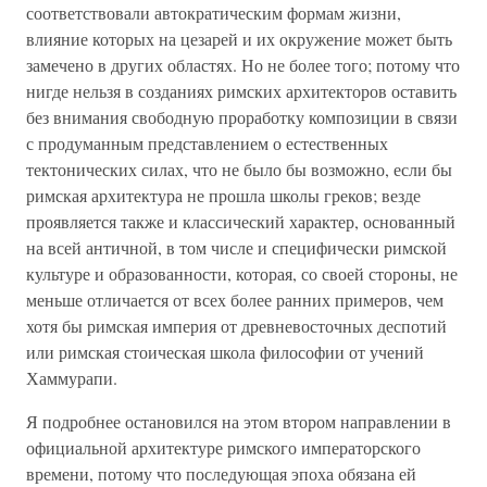
соответствовали автократическим формам жизни,
влияние которых на цезарей и их окружение может быть
замечено в других областях. Но не более того; потому что
нигде нельзя в созданиях римских архитекторов оставить
без внимания свободную проработку композиции в связи
с продуманным представлением о естественных
тектонических силах, что не было бы возможно, если бы
римская архитектура не прошла школы греков; везде
проявляется также и классический характер, основанный
на всей античной, в том числе и специфически римской
культуре и образованности, которая, со своей стороны, не
меньше отличается от всех более ранних примеров, чем
хотя бы римская империя от древневосточных деспотий
или римская стоическая школа философии от учений
Хаммурапи.
Я подробнее остановился на этом втором направлении в
официальной архитектуре римского императорского
времени, потому что последующая эпоха обязана ей