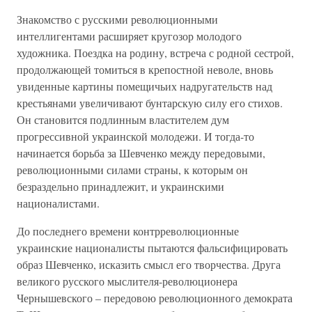
Знакомство с русскими революционными
интеллигентами расширяет кругозор молодого
художника. Поездка на родину, встреча с родной сестрой,
продолжающей томиться в крепостной неволе, вновь
увиденные картины помещичьих надругательств над
крестьянами увеличивают бунтарскую силу его стихов.
Он становится подлинным властителем дум
прогрессивной украинской молодежи. И тогда-то
начинается борьба за Шевченко между передовыми,
революционными силами страны, к которым он
безраздельно принадлежит, и украинскими
националистами.
До последнего времени контрреволюционные
украинские националисты пытаются фальсифицировать
образ Шевченко, исказить смысл его творчества. Друга
великого русского мыслителя-революционера
Чернышевского – передовою революционного демократа