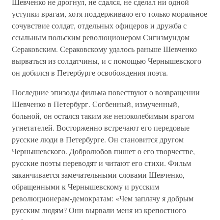
Шевченко не дрогнул, не сдался, не сделал ни одной
уступки врагам, хотя поддерживало его только моральное
сочувствие солдат, отдельных офицеров и дружба с
ссыльным польским революционером Сигизмундом
Сераковским. Сераковскому удалось раньше Шевченко
вырваться из солдатчины, и с помощью Чернышевского
он добился в Петербурге освобождения поэта.
Последние эпизоды фильма повествуют о возвращении
Шевченко в Петербург. Согбенный, измученный,
больной, он остался таким же непоколебимым врагом
угнетателей. Восторженно встречают его передовые
русские люди в Петербурге. Он становится другом
Чернышевского. Добролюбов пишет о его творчестве,
русские поэты переводят и читают его стихи. Фильм
заканчивается замечательными словами Шевченко,
обращенными к Чернышевскому и русским
революционерам-демократам: «Чем заплачу я добрым
русским людям? Они вырвали меня из крепостного