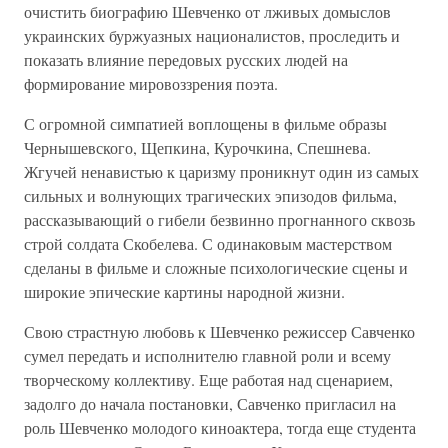
очистить биографию Шевченко от лживых домыслов
украинских буржуазных националистов, проследить и
показать влияние передовых русских людей на
формирование мировоззрения поэта.
С огромной симпатией воплощены в фильме образы
Чернышевского, Щепкина, Курочкина, Спешнева.
Жгучей ненавистью к царизму проникнут один из самых
сильных и волнующих трагических эпизодов фильма,
рассказывающий о гибели безвинно прогнанного сквозь
строй солдата Скобелева. С одинаковым мастерством
сделаны в фильме и сложные психологические сцены и
широкие эпические картины народной жизни.
Свою страстную любовь к Шевченко режиссер Савченко
сумел передать и исполнителю главной роли и всему
творческому коллективу. Еще работая над сценарием,
задолго до начала постановки, Савченко пригласил на
роль Шевченко молодого киноактера, тогда еще студента