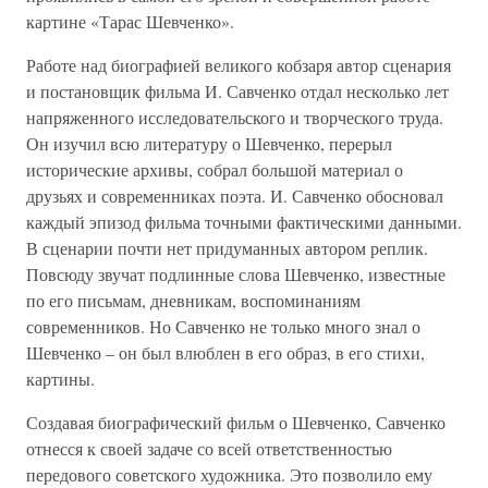
картине «Тарас Шевченко».
Работе над биографией великого кобзаря автор сценария
и постановщик фильма И. Савченко отдал несколько лет
напряженного исследовательского и творческого труда.
Он изучил всю литературу о Шевченко, перерыл
исторические архивы, собрал большой материал о
друзьях и современниках поэта. И. Савченко обосновал
каждый эпизод фильма точными фактическими данными.
В сценарии почти нет придуманных автором реплик.
Повсюду звучат подлинные слова Шевченко, известные
по его письмам, дневникам, воспоминаниям
современников. Но Савченко не только много знал о
Шевченко – он был влюблен в его образ, в его стихи,
картины.
Создавая биографический фильм о Шевченко, Савченко
отнесся к своей задаче со всей ответственностью
передового советского художника. Это позволило ему