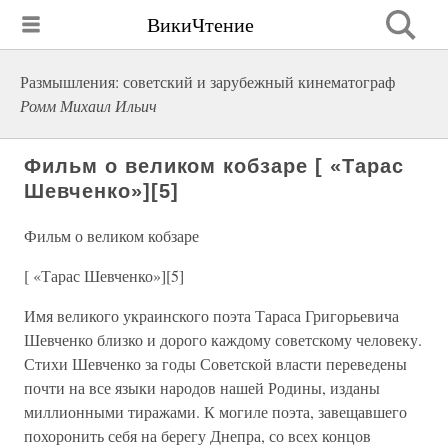
ВикиЧтение
Размышления: советский и зарубежный кинематограф
Ромм Михаил Ильич
Фильм о великом кобзаре [ «Тарас
Шевченко»][5]
Фильм о великом кобзаре
[ «Тарас Шевченко»][5]
Имя великого украинского поэта Тараса Григорьевича
Шевченко близко и дорого каждому советскому человеку.
Стихи Шевченко за годы Советской власти переведены
почти на все языки народов нашей Родины, изданы
миллионными тиражами. К могиле поэта, завещавшего
похоронить себя на берегу Днепра, со всех концов