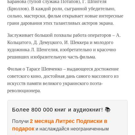
Баранова (тупой служака Потапов), Г. Шпигеля
(Брюллов). В каждой роли, сыгранной убедительно,
сильно, мастерски, фильм открывает новые интересные
грани дарования этих талантливых актеров экрана.
Заслуживает большой похвалы работа операторов – А.
Кольцатого, Д. Демуцкого, И. Шеккера и молодого
художника Л. Шенгелия, изобретательно и красочно
решивших изобразительную часть фильма.
Фильм о Тарасе Шевченко – выдающееся достижение
советского кино, достойная дань самого массового из
искусств памяти великого украинского поэта-
революционера.
Более 800 000 книг и аудиокниг! 📚
2 месяца Литрес Подписки в
Получи
подарок
и наслаждайся неограниченным