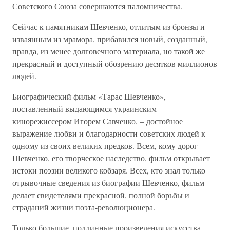
Советского Союза совершаются паломничества.
Сейчас к памятникам Шевченко, отлитым из бронзы и
изваянным из мрамора, прибавился новый, созданный,
правда, из менее долговечного материала, но такой же
прекрасный и доступный обозрению десятков миллионов
людей.
Биографический фильм «Тарас Шевченко»,
поставленный выдающимся украинским
кинорежиссером Игорем Савченко, – достойное
выражение любви и благодарности советских людей к
одному из своих великих предков. Всем, кому дорог
Шевченко, его творческое наследство, фильм открывает
истоки поэзии великого кобзаря. Всех, кто знал только
отрывочные сведения из биографии Шевченко, фильм
делает свидетелями прекрасной, полной борьбы и
страданий жизни поэта-революционера.
Только большие, подлинные произведения искусства