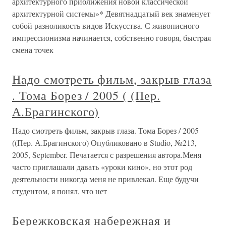
архитектурного приближения новой классической
архитектурной системы»* Девятнадцатый век знаменует
собой разноликость видов Искусства. С живописного
импрессионизма начинается, собственно говоря, быстрая
смена точек
Надо смотреть фильм, закрыв глаза
. Тома Борез / 2005 ( (Пер.
А.Брагинского)
Надо смотреть фильм, закрыв глаза. Тома Борез / 2005
((Пер. А.Брагинского) Опубликовано в Studio, №213,
2005, September. Печатается с разрешения автора.Меня
часто приглашали давать «уроки кино», но этот род
деятельности никогда меня не привлекал. Еще будучи
студентом, я понял, что нет
Бережковская набережная и