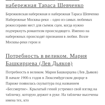
набережная Тараса Шевченко
Бережковская набережная и набережная Тараса Шевченко
Набережные Москвы-реки – одно из самых любимых
режиссерами мест для съемок сцен, когда нужно
подчеркнуть романтизм происходящего. Именно на
набережных происходят признания в любви. Возле
Москвы-реки герои и
Потребность в великом. Мария
Башкирцева (Лев Дьяков)
Потребность в великом. Мария Башкирцева (Лев Дьяков)
В начале 1900-х годов в Люксембургском дворце в
Париже появилась скульптура под названием
«Бессмертие». Крылатый гений устремил свой взгляд на
табличку, которую держит в руке. На табличке высечены
имена тех, кто