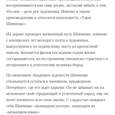
воспринимаются как сама жизнь, заставляя забыть о том,
что они – дело рук художника. Именно к таким
произведениям и относится киноповесть «Тарас
Шевченко».
На экране проходит жизненный путь Шевченко, начиная
с юношеских лет молодого поэта и художника,
выкупленного по подписному листу из крепостной
неволи. Кончается фильм последним годом жизни
состарившегося, но по-прежнему юношески страстного и
нетерпимого к угнетателям человека-борца.
По окончании Академии художеств Шевченко
отказывается остаться в чиновном, придворном
Петербурге, где его ждет карьера. Он не забывает ни на
мгновение свой страдающий и угнетенный народ, ему он
хочет посвятить всю свою жизнь. С гордостью называет
себя Шевченко «мужицким поэтом», пишущим на
«мужицком языке».